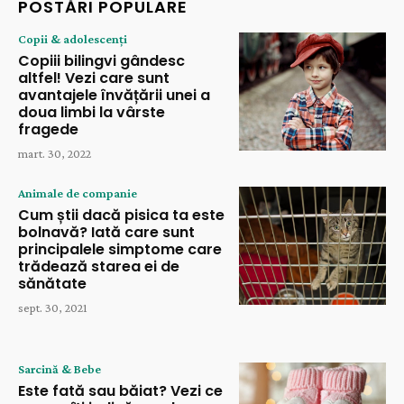
POSTĂRI POPULARE
Copii & adolescenți
Copiii bilingvi gândesc
altfel! Vezi care sunt
avantajele învățării unei a
doua limbi la vârste
fragede
mart. 30, 2022
Animale de companie
Cum știi dacă pisica ta este
bolnavă? Iată care sunt
principalele simptome care
trădează starea ei de
sănătate
sept. 30, 2021
Sarcină & Bebe
Este fată sau băiat? Vezi ce