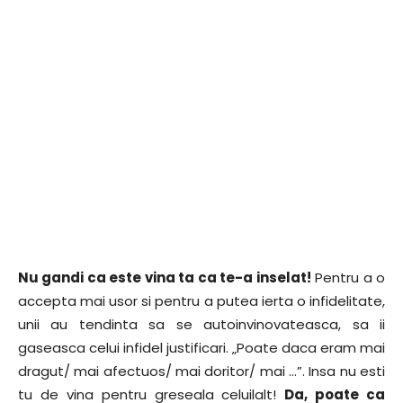
Nu gandi ca este vina ta ca te-a inselat!
Pentru a o
accepta mai usor si pentru a putea ierta o infidelitate,
unii au tendinta sa se autoinvinovateasca, sa ii
gaseasca celui infidel justificari. „Poate daca eram mai
dragut/ mai afectuos/ mai doritor/ mai …”. Insa nu esti
tu de vina pentru greseala celuilalt!
Da, poate ca