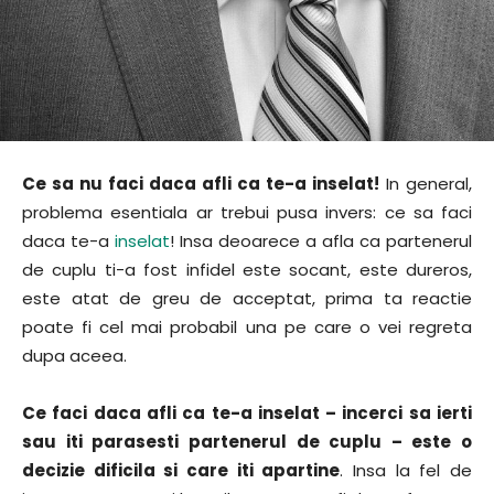
Ce sa nu faci daca afli ca te-a inselat!
In general,
problema esentiala ar trebui pusa invers: ce sa faci
daca te-a
inselat
! Insa deoarece a afla ca partenerul
de cuplu ti-a fost infidel este socant, este dureros,
este atat de greu de acceptat, prima ta reactie
poate fi cel mai probabil una pe care o vei regreta
dupa aceea.
Ce faci daca afli ca te-a inselat – incerci sa ierti
sau iti parasesti partenerul de cuplu – este o
decizie dificila si care iti apartine
. Insa la fel de