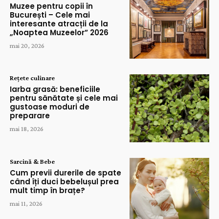
Muzee pentru copii în
București – Cele mai
interesante atracții de la
„Noaptea Muzeelor” 2026
mai 20, 2026
Rețete culinare
Iarba grasă: beneficiile
pentru sănătate și cele mai
gustoase moduri de
preparare
mai 18, 2026
Sarcină & Bebe
Cum previi durerile de spate
când îți duci bebelușul prea
mult timp în brațe?
mai 11, 2026