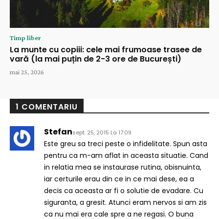
Timp liber
La munte cu copiii: cele mai frumoase trasee de
vară (la mai puțin de 2-3 ore de București)
mai 25, 2026
1 COMENTARIU
Stefan
sept. 25, 2015 La 17:09
Este greu sa treci peste o infidelitate. Spun asta
pentru ca m-am aflat in aceasta situatie. Cand
in relatia mea se instaurase rutina, obisnuinta,
iar certurile erau din ce in ce mai dese, ea a
decis ca aceasta ar fi o solutie de evadare. Cu
siguranta, a gresit. Atunci eram nervos si am zis
ca nu mai era cale spre a ne regasi. O buna