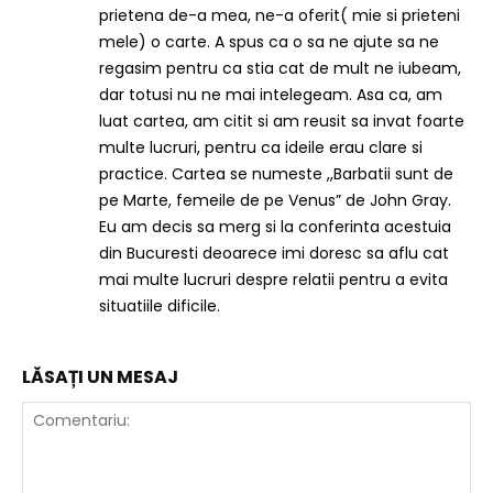
prietena de-a mea, ne-a oferit( mie si prieteni
mele) o carte. A spus ca o sa ne ajute sa ne
regasim pentru ca stia cat de mult ne iubeam,
dar totusi nu ne mai intelegeam. Asa ca, am
luat cartea, am citit si am reusit sa invat foarte
multe lucruri, pentru ca ideile erau clare si
practice. Cartea se numeste ,,Barbatii sunt de
pe Marte, femeile de pe Venus” de John Gray.
Eu am decis sa merg si la conferinta acestuia
din Bucuresti deoarece imi doresc sa aflu cat
mai multe lucruri despre relatii pentru a evita
situatiile dificile.
LĂSAȚI UN MESAJ