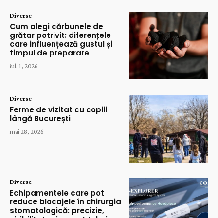
Diverse
Cum alegi cărbunele de
grătar potrivit: diferențele
care influențează gustul și
timpul de preparare
iul. 1, 2026
Diverse
Ferme de vizitat cu copiii
lângă București
mai 28, 2026
Diverse
Echipamentele care pot
reduce blocajele în chirurgia
stomatologică: precizie,