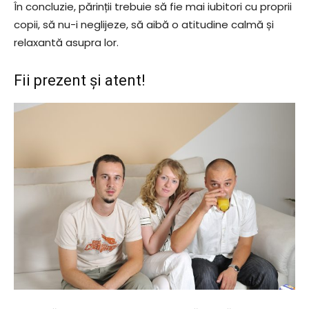
În concluzie, părinții trebuie să fie mai iubitori cu proprii
copii, să nu-i neglijeze, să aibă o atitudine calmă și
relaxantă asupra lor.
Fii prezent și atent!