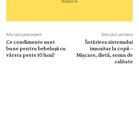
Articolul precedent
Articolul următor
Ce condimente sunt
Întărirea sistemului
bune pentru bebelușii cu
imunitar la copii –
vârsta peste 10 luni?
Mișcare, dietă, somn de
calitate