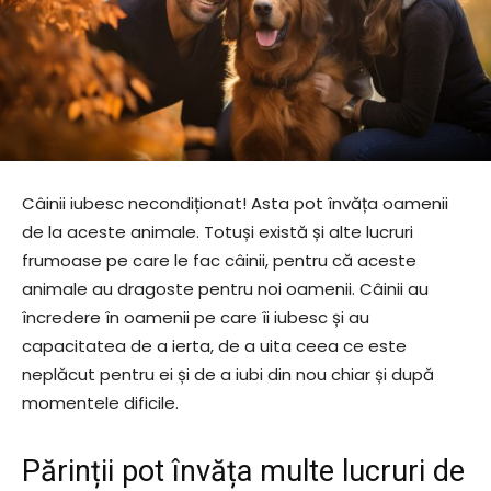
Câinii iubesc necondiționat! Asta pot învăța oamenii
de la aceste animale. Totuși există și alte lucruri
frumoase pe care le fac câinii, pentru că aceste
animale au dragoste pentru noi oamenii. Câinii au
încredere în oamenii pe care îi iubesc și au
capacitatea de a ierta, de a uita ceea ce este
neplăcut pentru ei și de a iubi din nou chiar și după
momentele dificile.
Părinții pot învăța multe lucruri de