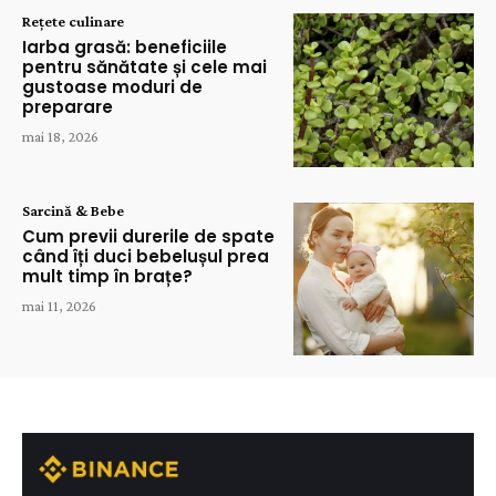
Rețete culinare
Iarba grasă: beneficiile
pentru sănătate și cele mai
gustoase moduri de
preparare
mai 18, 2026
Sarcină & Bebe
Cum previi durerile de spate
când îți duci bebelușul prea
mult timp în brațe?
mai 11, 2026