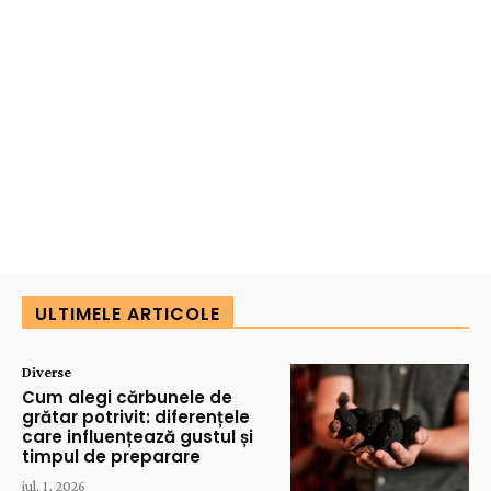
ULTIMELE ARTICOLE
Diverse
Cum alegi cărbunele de
grătar potrivit: diferențele
care influențează gustul și
timpul de preparare
iul. 1, 2026