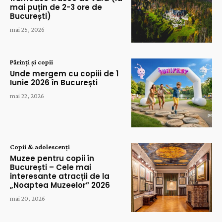
mai puțin de 2-3 ore de
București)
mai 25, 2026
Părinți și copii
Unde mergem cu copiii de 1
Iunie 2026 în București
mai 22, 2026
Copii & adolescenți
Muzee pentru copii în
București – Cele mai
interesante atracții de la
„Noaptea Muzeelor” 2026
mai 20, 2026