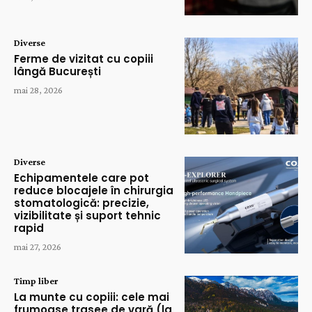
Diverse
Ferme de vizitat cu copiii
lângă București
mai 28, 2026
Diverse
Echipamentele care pot
reduce blocajele în chirurgia
stomatologică: precizie,
vizibilitate și suport tehnic
rapid
mai 27, 2026
Timp liber
La munte cu copiii: cele mai
frumoase trasee de vară (la