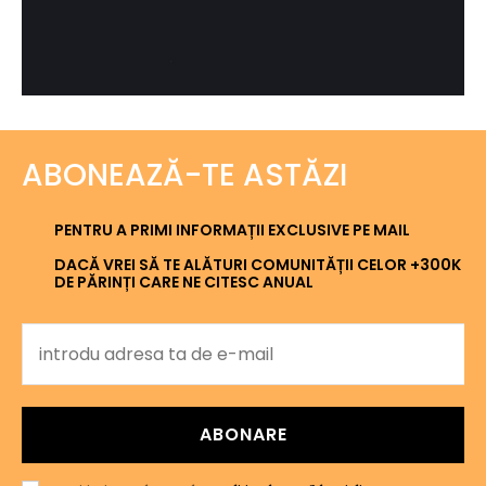
ABONEAZĂ-TE ASTĂZI
PENTRU A PRIMI INFORMAȚII EXCLUSIVE PE MAIL
DACĂ VREI SĂ TE ALĂTURI COMUNITĂȚII CELOR +300K
DE PĂRINȚI CARE NE CITESC ANUAL
ABONARE