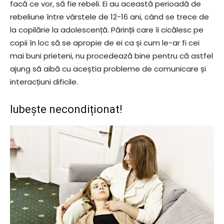
facă ce vor, să fie rebeli. Ei au această perioadă de
rebeliune între vârstele de 12-16 ani, când se trece de
la copilărie la adolescență. Părinții care îi cicălesc pe
copii în loc să se apropie de ei ca și cum le-ar fi cei
mai buni prieteni, nu procedează bine pentru că astfel
ajung să aibă cu aceștia probleme de comunicare și
interacțiuni dificile.
Iubește necondiționat!