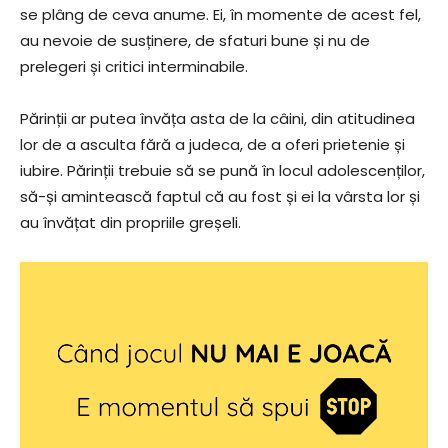
se plâng de ceva anume. Ei, în momente de acest fel,
au nevoie de susținere, de sfaturi bune și nu de
prelegeri și critici interminabile.
Părinții ar putea învăța asta de la câini, din atitudinea
lor de a asculta fără a judeca, de a oferi prietenie și
iubire. Părinții trebuie să se pună în locul adolescenților,
să-și amintească faptul că au fost și ei la vârsta lor și
au învățat din propriile greșeli.