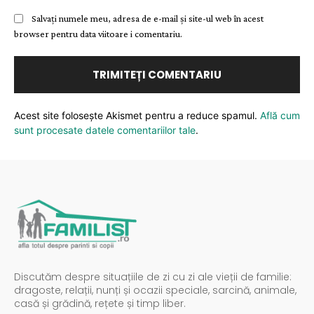
Salvați numele meu, adresa de e-mail și site-ul web în acest
browser pentru data viitoare i comentariu.
Acest site folosește Akismet pentru a reduce spamul.
Află cum
sunt procesate datele comentariilor tale
.
Discutăm despre situațiile de zi cu zi ale vieții de familie:
dragoste, relații, nunți și ocazii speciale, sarcină, animale,
casă și grădină, rețete și timp liber.