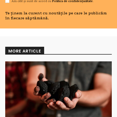
Am citit și sunt de acord cu
Politica de confidențialitate
.
Te ținem la curent cu noutățile pe care le publicăm
în fiecare săptămână.
MORE ARTICLE