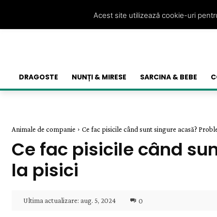
Acest site utilizează cookie-uri pent
DRAGOSTE
NUNȚI & MIRESE
SARCINA & BEBE
C
Animale de companie
Ce fac pisicile când sunt singure acasă? Probl
Ce fac pisicile când s
la pisici
Ultima actualizare:
aug. 5, 2024
0