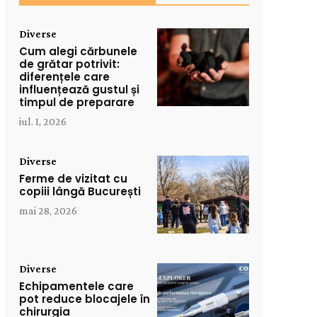
Diverse
Cum alegi cărbunele
de grătar potrivit:
diferențele care
influențează gustul și
timpul de preparare
iul. 1, 2026
Diverse
Ferme de vizitat cu
copiii lângă București
mai 28, 2026
Diverse
Echipamentele care
pot reduce blocajele în
chirurgia