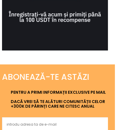
ABONEAZĂ-TE ASTĂZI
PENTRU A PRIMI INFORMAȚII EXCLUSIVE PE MAIL
DACĂ VREI SĂ TE ALĂTURI COMUNITĂȚII CELOR
+300K DE PĂRINȚI CARE NE CITESC ANUAL