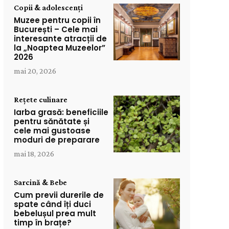
Copii & adolescenți
Muzee pentru copii în
București – Cele mai
interesante atracții de
la „Noaptea Muzeelor”
2026
mai 20, 2026
Rețete culinare
Iarba grasă: beneficiile
pentru sănătate și
cele mai gustoase
moduri de preparare
mai 18, 2026
Sarcină & Bebe
Cum previi durerile de
spate când îți duci
bebelușul prea mult
timp în brațe?