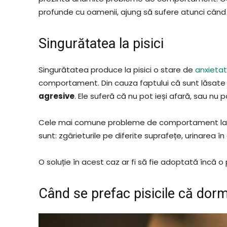
profunde cu oamenii, ajung să sufere atunci când 
Singurătatea la pisici
Singurătatea produce la pisici o stare de
anxieta
comportament. Din cauza faptului că sunt lăsate s
agresive
. Ele suferă că nu pot ieși afară, sau nu
Cele mai comune probleme de comportament la pisi
sunt: zgârieturile pe diferite suprafețe, urinarea în
O soluție în acest caz ar fi să fie adoptată încă o 
Când se prefac pisicile că dor