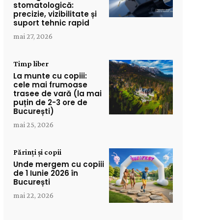
stomatologică:
precizie, vizibilitate și
suport tehnic rapid
mai 27, 2026
Timp liber
La munte cu copiii:
cele mai frumoase
trasee de vară (la mai
puțin de 2-3 ore de
București)
mai 25, 2026
Părinți și copii
Unde mergem cu copiii
de 1 Iunie 2026 în
București
mai 22, 2026