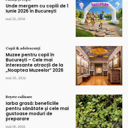
Unde mergem cu copiii de 1
Iunie 2026 în București
mai 22, 2026
Copii & adolescenți
Muzee pentru copii în
București – Cele mai
interesante atracții de la
„Noaptea Muzeelor” 2026
mai 20, 2026
Rețete culinare
Iarba grasă: beneficiile
pentru sănătate și cele mai
gustoase moduri de
preparare
mai 18, 2026