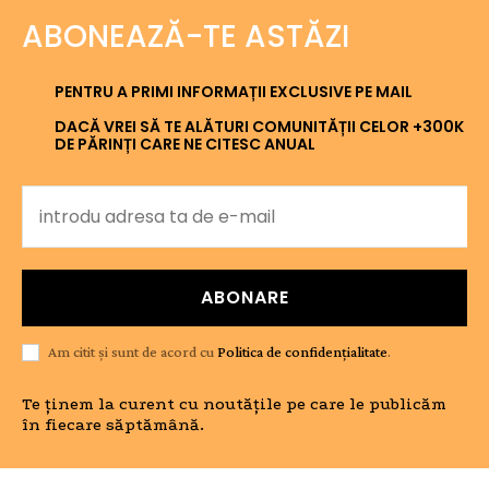
ABONEAZĂ-TE ASTĂZI
PENTRU A PRIMI INFORMAȚII EXCLUSIVE PE MAIL
DACĂ VREI SĂ TE ALĂTURI COMUNITĂȚII CELOR +300K
DE PĂRINȚI CARE NE CITESC ANUAL
ABONARE
Am citit și sunt de acord cu
Politica de confidențialitate
.
Te ținem la curent cu noutățile pe care le publicăm
în fiecare săptămână.