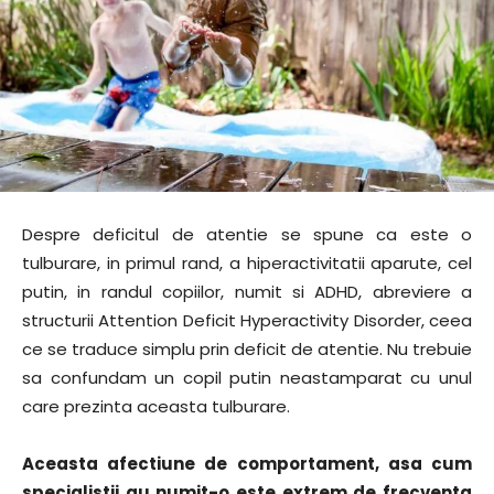
Despre deficitul de atentie se spune ca este o
tulburare, in primul rand, a hiperactivitatii aparute, cel
putin, in randul copiilor, numit si ADHD, abreviere a
structurii Attention Deficit Hyperactivity Disorder, ceea
ce se traduce simplu prin deficit de atentie. Nu trebuie
sa confundam un copil putin neastamparat cu unul
care prezinta aceasta tulburare.
Aceasta afectiune de comportament, asa cum
specialistii au numit-o este extrem de frecventa