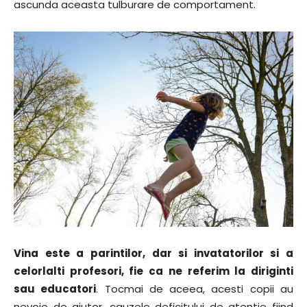
ascunda aceasta tulburare de comportament.
Vina este a parintilor, dar si invatatorilor si a
celorlalti profesori, fie ca ne referim la diriginti
sau educatori
. Tocmai de aceea, acesti copii au
nevoie de ajutor, cauzele deficitului de atentie fiind