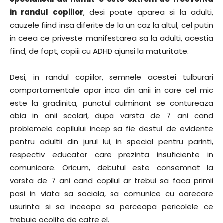
in randul copiilor
, desi poate aparea si la adulti,
cauzele fiind insa diferite de la un caz la altul, cel putin
in ceea ce priveste manifestarea sa la adulti, acestia
fiind, de fapt, copiii cu ADHD ajunsi la maturitate.
Desi, in randul copiilor, semnele acestei tulburari
comportamentale apar inca din anii in care cel mic
este la gradinita, punctul culminant se contureaza
abia in anii scolari, dupa varsta de 7 ani cand
problemele copilului incep sa fie destul de evidente
pentru adultii din jurul lui, in special pentru parinti,
respectiv educator care prezinta insuficiente in
comunicare. Oricum, debutul este consemnat la
varsta de 7 ani cand copilul ar trebui sa faca primii
pasi in viata sa sociala, sa comunice cu oarecare
usurinta si sa inceapa sa perceapa pericolele ce
trebuie ocolite de catre el.