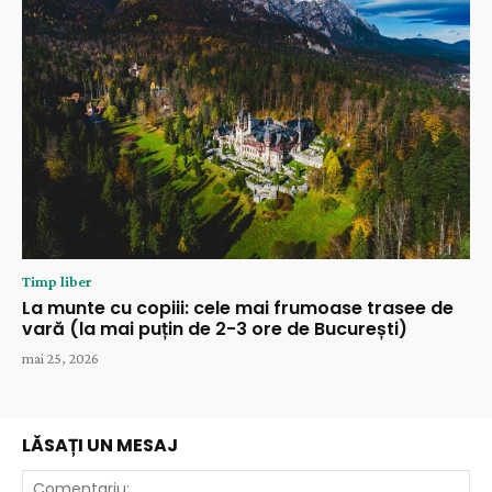
Timp liber
La munte cu copiii: cele mai frumoase trasee de
vară (la mai puțin de 2-3 ore de București)
mai 25, 2026
LĂSAȚI UN MESAJ