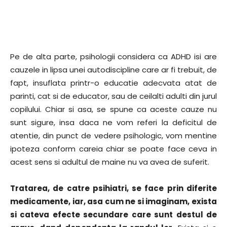
Pe de alta parte, psihologii considera ca ADHD isi are
cauzele in lipsa unei autodiscipline care ar fi trebuit, de
fapt, insuflata printr-o educatie adecvata atat de
parinti, cat si de educator, sau de ceilalti adulti din jurul
copilului. Chiar si asa, se spune ca aceste cauze nu
sunt sigure, insa daca ne vom referi la deficitul de
atentie, din punct de vedere psihologic, vom mentine
ipoteza conform careia chiar se poate face ceva in
acest sens si adultul de maine nu va avea de suferit.
Tratarea, de catre psihiatri, se face prin diferite
medicamente, iar, asa cum ne si imaginam, exista
si cateva efecte secundare care sunt destul de