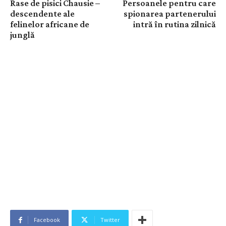
Rase de pisici Chausie –
Persoanele pentru care
descendente ale
spionarea partenerului
felinelor africane de
intră în rutina zilnică
junglă
Facebook
Twitter