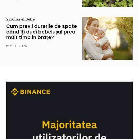
Sarcină & Bebe
Cum previi durerile de spate
când îți duci bebelușul prea
mult timp în brațe?
mai 11, 2026