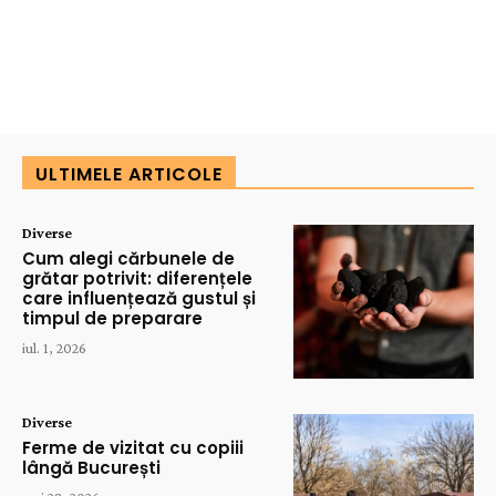
ULTIMELE ARTICOLE
Diverse
Cum alegi cărbunele de
grătar potrivit: diferențele
care influențează gustul și
timpul de preparare
iul. 1, 2026
Diverse
Ferme de vizitat cu copiii
lângă București