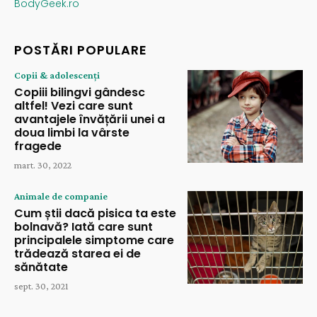
BodyGeek.ro
POSTĂRI POPULARE
Copii & adolescenți
Copiii bilingvi gândesc
altfel! Vezi care sunt
avantajele învățării unei a
doua limbi la vârste
fragede
mart. 30, 2022
Animale de companie
Cum știi dacă pisica ta este
bolnavă? Iată care sunt
principalele simptome care
trădează starea ei de
sănătate
sept. 30, 2021