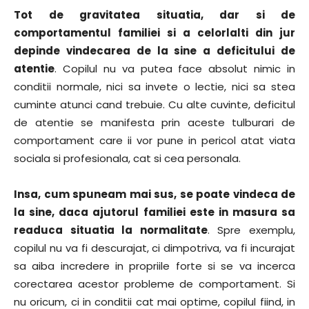
Tot de gravitatea situatia, dar si de
comportamentul familiei si a celorlalti din jur
depinde vindecarea de la sine a deficitului de
atentie
. Copilul nu va putea face absolut nimic in
conditii normale, nici sa invete o lectie, nici sa stea
cuminte atunci cand trebuie. Cu alte cuvinte, deficitul
de atentie se manifesta prin aceste tulburari de
comportament care ii vor pune in pericol atat viata
sociala si profesionala, cat si cea personala.
Insa, cum spuneam mai sus, se poate vindeca de
la sine, daca ajutorul familiei este in masura sa
readuca situatia la normalitate
. Spre exemplu,
copilul nu va fi descurajat, ci dimpotriva, va fi incurajat
sa aiba incredere in propriile forte si se va incerca
corectarea acestor probleme de comportament. Si
nu oricum, ci in conditii cat mai optime, copilul fiind, in