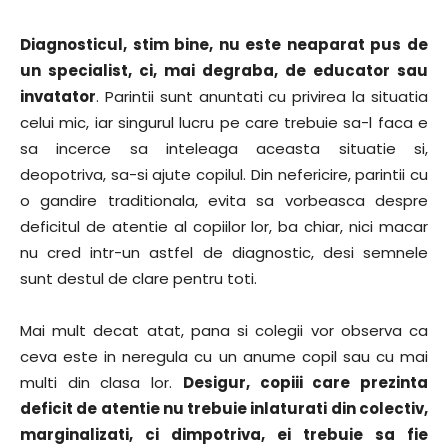
Diagnosticul, stim bine, nu este neaparat pus de
un specialist, ci, mai degraba, de educator sau
invatator
. Parintii sunt anuntati cu privirea la situatia
celui mic, iar singurul lucru pe care trebuie sa-l faca e
sa incerce sa inteleaga aceasta situatie si,
deopotriva, sa-si ajute copilul. Din nefericire, parintii cu
o gandire traditionala, evita sa vorbeasca despre
deficitul de atentie al copiilor lor, ba chiar, nici macar
nu cred intr-un astfel de diagnostic, desi semnele
sunt destul de clare pentru toti.
Mai mult decat atat, pana si colegii vor observa ca
ceva este in neregula cu un anume copil sau cu mai
multi din clasa lor.
Desigur, copiii care prezinta
deficit de atentie nu trebuie inlaturati din colectiv,
marginalizati, ci dimpotriva, ei trebuie sa fie