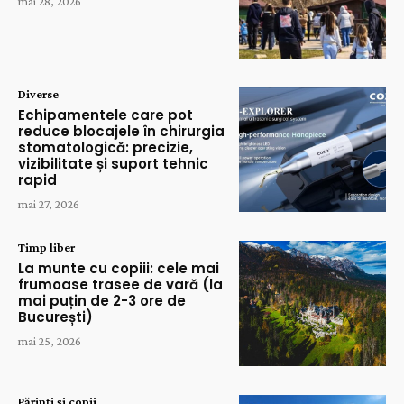
mai 28, 2026
Diverse
Echipamentele care pot
reduce blocajele în chirurgia
stomatologică: precizie,
vizibilitate și suport tehnic
rapid
mai 27, 2026
Timp liber
La munte cu copiii: cele mai
frumoase trasee de vară (la
mai puțin de 2-3 ore de
București)
mai 25, 2026
Părinți și copii