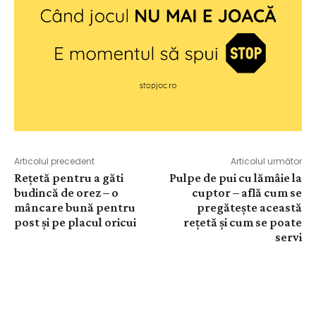
Articolul precedent
Articolul următor
Rețetă pentru a găti
Pulpe de pui cu lămâie la
budincă de orez – o
cuptor – află cum se
mâncare bună pentru
pregătește această
post și pe placul oricui
rețetă și cum se poate
servi