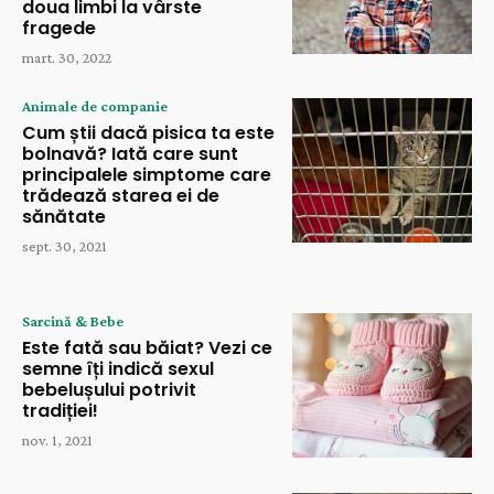
doua limbi la vârste
fragede
mart. 30, 2022
Animale de companie
Cum știi dacă pisica ta este
bolnavă? Iată care sunt
principalele simptome care
trădează starea ei de
sănătate
sept. 30, 2021
Sarcină & Bebe
Este fată sau băiat? Vezi ce
semne îți indică sexul
bebelușului potrivit
tradiției!
nov. 1, 2021