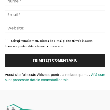
Ema
Web
Salvați numele meu, adresa de e-mail și site-ul web în acest
browser pentru data viitoare i comentariu.
Acest site folosește Akismet pentru a reduce spamul.
Află cum
sunt procesate datele comentariilor tale
.