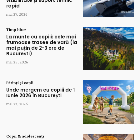
vizibilitate și suport tehnic
rapid
mai 27, 2026
Timp liber
La munte cu copiii: cele mai
frumoase trasee de vară (la
mai puțin de 2-3 ore de
București)
mai 25, 2026
Părinți și copii
Unde mergem cu copiii de 1
Iunie 2026 în București
mai 22, 2026
Copii & adolescenți