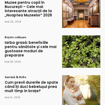
Muzee pentru copii în
București – Cele mai
interesante atracții de la
„Noaptea Muzeelor” 2026
mai 20, 2026
Rețete culinare
Iarba grasă: beneficiile
pentru sănătate și cele mai
gustoase moduri de
preparare
mai 18, 2026
Sarcină & Bebe
Cum previi durerile de spate
când îți duci bebelușul prea
mult timp în brațe?
mai 11, 2026