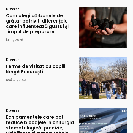
Diverse
Cum alegi cărbunele de
grătar potrivit: diferențele
care influențează gustul și
timpul de preparare
iul. 1, 2026
Diverse
Ferme de vizitat cu copiii
lângă București
mai 28, 2026
Diverse
Echipamentele care pot
reduce blocajele în chirurgia
stomatologică: precizie,