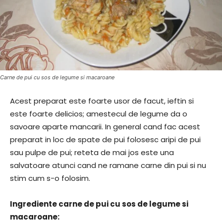
Carne de pui cu sos de legume si macaroane
Acest preparat este foarte usor de facut, ieftin si
este foarte delicios; amestecul de legume da o
savoare aparte mancarii. In general cand fac acest
preparat in loc de spate de pui folosesc aripi de pui
sau pulpe de pui; reteta de mai jos este una
salvatoare atunci cand ne ramane carne din pui si nu
stim cum s-o folosim.
Ingrediente carne de pui cu sos de legume si
macaroane: