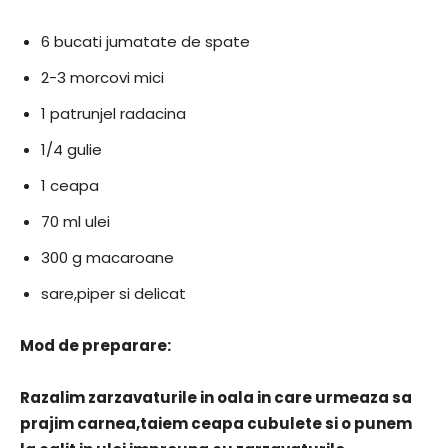
6 bucati jumatate de spate
2-3 morcovi mici
1 patrunjel radacina
1/4 gulie
1 ceapa
70 ml ulei
300 g macaroane
sare,piper si delicat
Mod de preparare:
Razalim zarzavaturile in oala in care urmeaza sa
prajim carnea,taiem ceapa cubulete si o punem