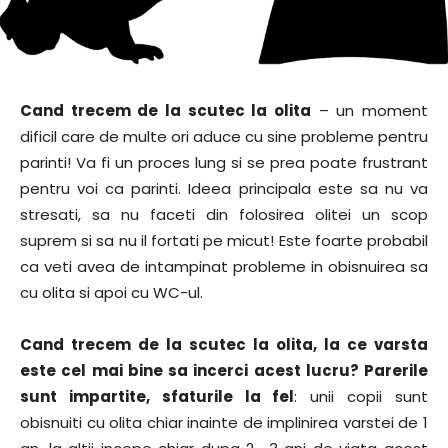
Cand trecem de la scutec la olita
– un moment
dificil care de multe ori aduce cu sine probleme pentru
parinti! Va fi un proces lung si se prea poate frustrant
pentru voi ca parinti. Ideea principala este sa nu va
stresati, sa nu faceti din folosirea olitei un scop
suprem si sa nu il fortati pe micut! Este foarte probabil
ca veti avea de intampinat probleme in obisnuirea sa
cu olita si apoi cu WC-ul.
Cand trecem de la scutec la olita, la ce varsta
este cel mai bine sa incerci acest lucru? Parerile
sunt impartite, sfaturile la fel
: unii copii sunt
obisnuiti cu olita chiar inainte de implinirea varstei de 1