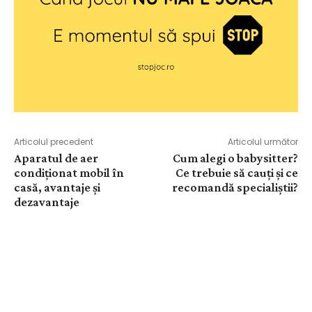
Articolul precedent
Articolul următor
Aparatul de aer
Cum alegi o babysitter?
condiționat mobil în
Ce trebuie să cauți și ce
casă, avantaje și
recomandă specialiștii?
dezavantaje