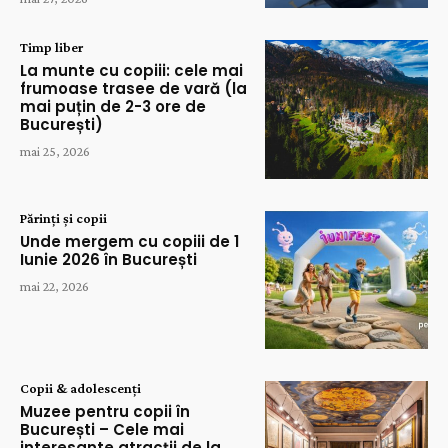
Timp liber
La munte cu copiii: cele mai
frumoase trasee de vară (la
mai puțin de 2-3 ore de
București)
mai 25, 2026
Părinți și copii
Unde mergem cu copiii de 1
Iunie 2026 în București
mai 22, 2026
Copii & adolescenți
Muzee pentru copii în
București – Cele mai
interesante atracții de la