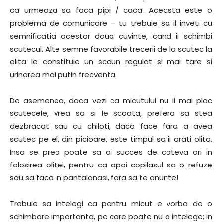
ca urmeaza sa faca pipi / caca. Aceasta este o
problema de comunicare – tu trebuie sa il inveti cu
semnificatia acestor doua cuvinte, cand ii schimbi
scutecul. Alte semne favorabile trecerii de la scutec la
olita le constituie un scaun regulat si mai tare si
urinarea mai putin frecventa.
De asemenea, daca vezi ca micutului nu ii mai plac
scutecele, vrea sa si le scoata, prefera sa stea
dezbracat sau cu chiloti, daca face fara a avea
scutec pe el, din picioare, este timpul sa ii arati olita.
Insa se prea poate sa ai succes de cateva ori in
folosirea olitei, pentru ca apoi copilasul sa o refuze
sau sa faca in pantalonasi, fara sa te anunte!
Trebuie sa intelegi ca pentru micut e vorba de o
schimbare importanta, pe care poate nu o intelege; in