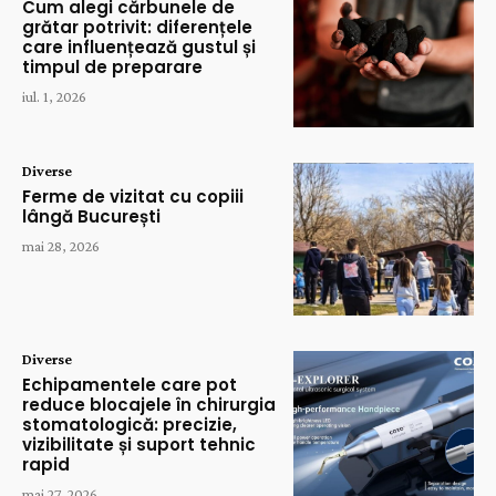
Cum alegi cărbunele de
grătar potrivit: diferențele
care influențează gustul și
timpul de preparare
iul. 1, 2026
Diverse
Ferme de vizitat cu copiii
lângă București
mai 28, 2026
Diverse
Echipamentele care pot
reduce blocajele în chirurgia
stomatologică: precizie,
vizibilitate și suport tehnic
rapid
mai 27, 2026