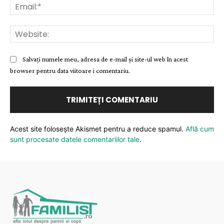
Ema
Web
Salvați numele meu, adresa de e-mail și site-ul web în acest
browser pentru data viitoare i comentariu.
Acest site folosește Akismet pentru a reduce spamul.
Află cum
sunt procesate datele comentariilor tale
.