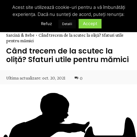
Acest site utilizează cookie-uri pentru a vă îmbunătăți
experiența. Dacă nu sunteți de acord, puteți renunța:
Accept
Refuz
Detalii
Sarcină & Bebe
Când trecem de la scutec la oliță? Sfaturi utile
pentru mămici
Când trecem de la scutec la
oliță? Sfaturi utile pentru mămici
Ultima actualizare:
oct. 20, 2021
0