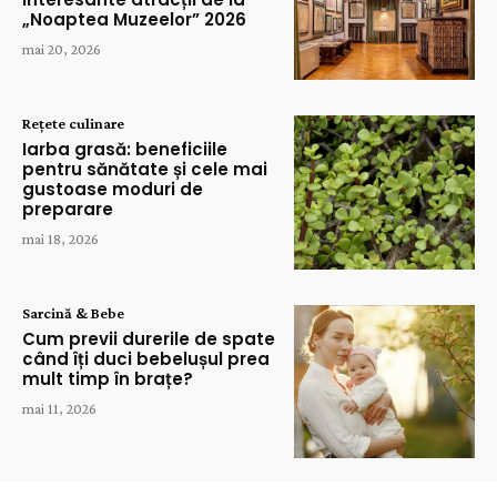
„Noaptea Muzeelor” 2026
mai 20, 2026
Rețete culinare
Iarba grasă: beneficiile
pentru sănătate și cele mai
gustoase moduri de
preparare
mai 18, 2026
Sarcină & Bebe
Cum previi durerile de spate
când îți duci bebelușul prea
mult timp în brațe?
mai 11, 2026