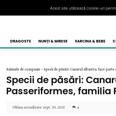
Acest site utilizează cookie-uri pent
DRAGOSTE
NUNȚI & MIRESE
SARCINA & BEBE
C
Animale de companie
Specii de păsări: Canarul albastru, face parte 
Specii de păsări: Canaru
Passeriformes, familia F
Ultima actualizare:
sept. 30, 2021
4