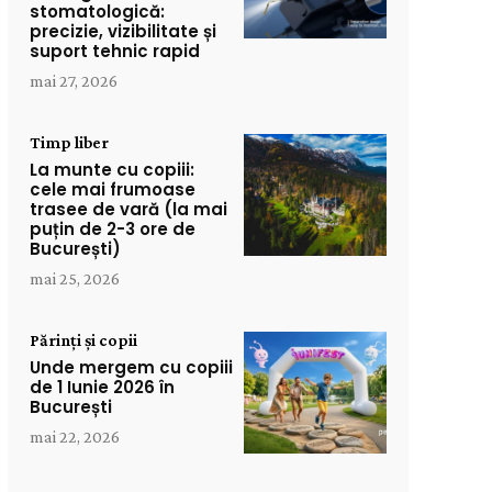
stomatologică:
precizie, vizibilitate și
suport tehnic rapid
mai 27, 2026
Timp liber
La munte cu copiii:
cele mai frumoase
trasee de vară (la mai
puțin de 2-3 ore de
București)
mai 25, 2026
Părinți și copii
Unde mergem cu copiii
de 1 Iunie 2026 în
București
mai 22, 2026