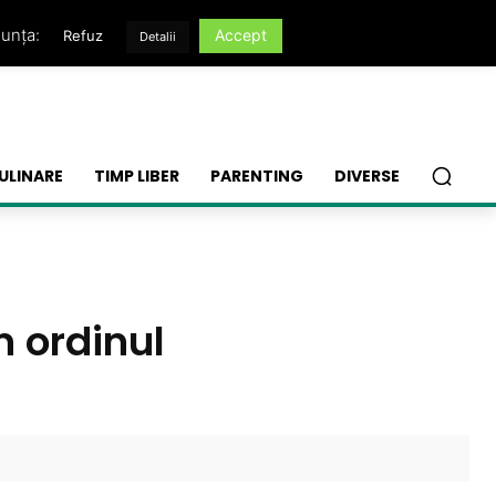
nunța:
Accept
Refuz
Detalii
ULINARE
TIMP LIBER
PARENTING
DIVERSE
n ordinul