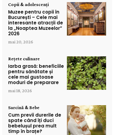
Copii & adolescenți
Muzee pentru copii în
București – Cele mai
interesante atracții de
la „Noaptea Muzeelor”
2026
mai 20, 2026
Rețete culinare
Iarba grasă: beneficiile
pentru sănătate și
cele mai gustoase
moduri de preparare
mai 18, 2026
Sarcină & Bebe
Cum previi durerile de
spate când îți duci
bebelușul prea mult
timp în brațe?