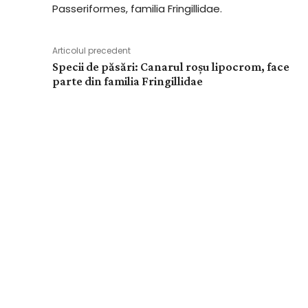
Passeriformes, familia Fringillidae.
Articolul precedent
Specii de păsări: Canarul roșu lipocrom, face
parte din familia Fringillidae