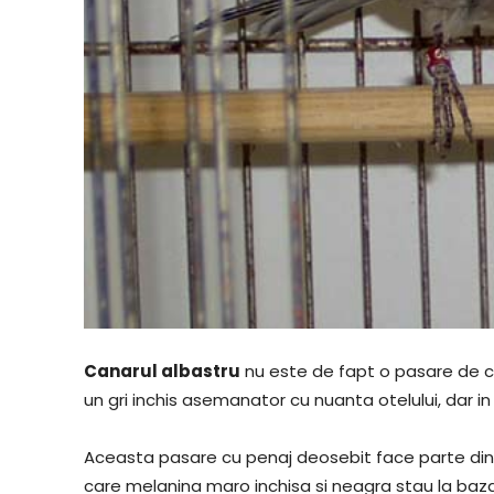
Canarul albastru
nu este de fapt o pasare de cu
un gri inchis asemanator cu nuanta otelului, dar in 
Aceasta pasare cu penaj deosebit face parte din c
care melanina maro inchisa si neagra stau la baza cu