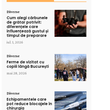
Diverse
Cum alegi cărbunele
de grătar potrivit:
diferențele care
influențează gustul și
timpul de preparare
iul. 1, 2026
Diverse
Ferme de vizitat cu
copiii lângă București
mai 28, 2026
Diverse
Echipamentele care
pot reduce blocajele în
chirurgia