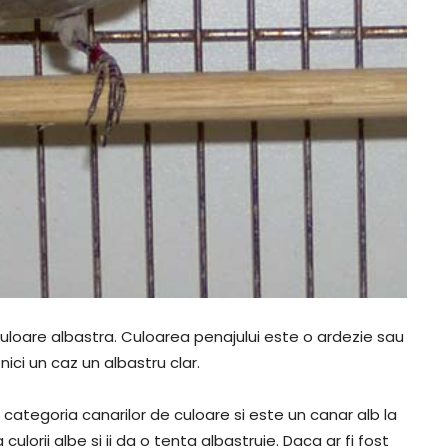
loare albastra. Culoarea penajului este o ardezie sau
nici un caz un albastru clar.
ategoria canarilor de culoare si este un canar alb la
lorii albe si ii da o tenta albastruie. Daca ar fi fost