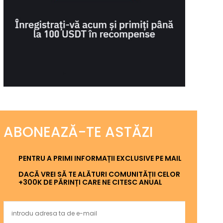
ABONEAZĂ-TE ASTĂZI
PENTRU A PRIMI INFORMAȚII EXCLUSIVE PE MAIL
DACĂ VREI SĂ TE ALĂTURI COMUNITĂȚII CELOR
+300K DE PĂRINȚI CARE NE CITESC ANUAL