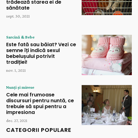
trădează starea ei de
sănătate
sept. 30, 2021
Sarcină & Bebe
Este fată sau băiat? Vezi ce
semne îți indică sexul
bebelușului potrivit
tradiției!
nov. 1, 2021
Nunți și mirese
Cele mai frumoase
discursuri pentru nuntă, ce
trebuie să spui pentru a
impresiona
dec. 27, 2021
CATEGORII POPULARE