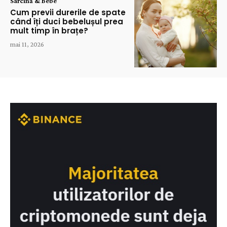
Sarcină & Bebe
Cum previi durerile de spate
când îți duci bebelușul prea
mult timp în brațe?
mai 11, 2026