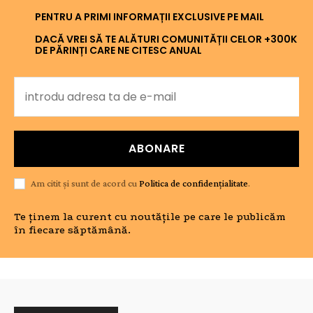
PENTRU A PRIMI INFORMAȚII EXCLUSIVE PE MAIL
DACĂ VREI SĂ TE ALĂTURI COMUNITĂȚII CELOR +300K
DE PĂRINȚI CARE NE CITESC ANUAL
ABONARE
Am citit și sunt de acord cu
Politica de confidențialitate
.
Te ținem la curent cu noutățile pe care le publicăm
în fiecare săptămână.