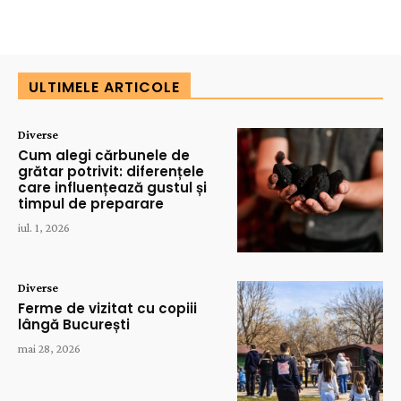
ULTIMELE ARTICOLE
Diverse
Cum alegi cărbunele de
grătar potrivit: diferențele
care influențează gustul și
timpul de preparare
iul. 1, 2026
Diverse
Ferme de vizitat cu copiii
lângă București
mai 28, 2026