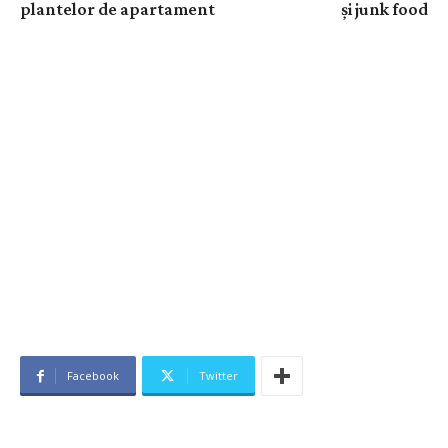
plantelor de apartament
și junk food
Facebook
Twitter