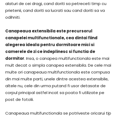
alaturi de cei dragi, cand doriti sa petreceti timp cu
prietenii, cand doriti sa lucrati sau cand doriti sa va
odihniti.
Canapeaua extensibila este precursorul
canapelei multifunctionale, cea dintai fiind
alegerea ideala pentru dormitoare mici si
camerele de zi ce indeplinesc si functia de
dormitor
. Insa, o canapea multifunctionala este mai
mult decat o simpla canapea extensibila. De cele mai
multe ori canapeaua multifunctionala este compusa
din mai multe parti, unele dintre acestea extensibile,
altele nu, cele din urma putand fi usor detasate de
corpul principal astfel incat sa poata fi utilizate pe
post de fotolii.
Canapeaua multifunctionala se potriveste oricarui tip