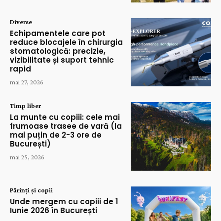
Diverse
Echipamentele care pot
reduce blocajele în chirurgia
stomatologică: precizie,
vizibilitate și suport tehnic
rapid
mai 27, 2026
Timp liber
La munte cu copiii: cele mai
frumoase trasee de vară (la
mai puțin de 2-3 ore de
București)
mai 25, 2026
Părinți și copii
Unde mergem cu copiii de 1
Iunie 2026 în București