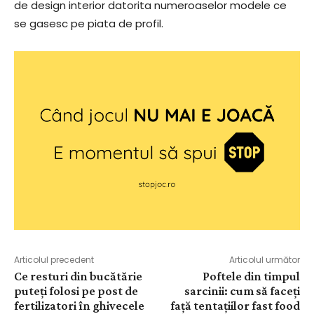
de design interior datorita numeroaselor modele ce
se gasesc pe piata de profil.
Articolul precedent
Articolul următor
Ce resturi din bucătărie
Poftele din timpul
puteți folosi pe post de
sarcinii: cum să faceți
fertilizatori în ghivecele
față tentațiilor fast food