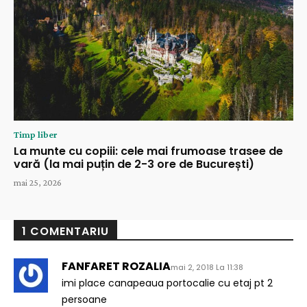
Timp liber
La munte cu copiii: cele mai frumoase trasee de
vară (la mai puțin de 2-3 ore de București)
mai 25, 2026
1 COMENTARIU
FANFARET ROZALIA
mai 2, 2018 La 11:38
imi place canapeaua portocalie cu etaj pt 2
persoane