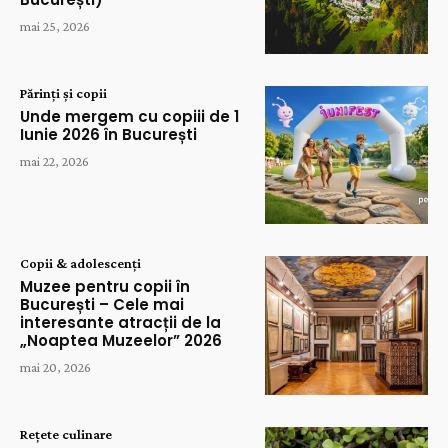
mai 25, 2026
Părinți și copii
Unde mergem cu copiii de 1
Iunie 2026 în București
mai 22, 2026
Copii & adolescenți
Muzee pentru copii în
București – Cele mai
interesante atracții de la
„Noaptea Muzeelor” 2026
mai 20, 2026
Rețete culinare