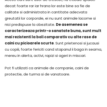
decat foarte rar iar hrana lor este bine sa fie de
calitate si administrata in cantitate adecvata
greutatii lor corporale, ei nu sunt animale lacome si
nici predispuse la obezitate.
De asemenea se
caracterizeaza printr-o sanatate buna, sunt mult
mai rezistenti la boli comparativ cu alte rase de
caini cu picioarele scurte
. Sunt prietenosi si jucausi
cu copiii, foarte fericiti cand stapanul ii baga in seama,
mereu in alerta, activi, rapizi si ageri in miscari.
Pot fi utilizati ca animale de companie, caini de
protectie, de turma si de vanatoare.