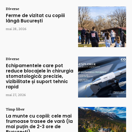
Diverse
Ferme de vizitat cu copiii
lângă București
mai 28, 2026
Diverse
Echipamentele care pot
reduce blocajele în chirurgia
stomatologică: precizie,
vizibilitate și suport tehnic
rapid
mai 27, 2026
Timp liber
La munte cu copiii: cele mai
frumoase trasee de vară (la
mai puțin de 2-3 ore de
București)