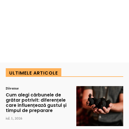
ULTIMELE ARTICOLE
Diverse
Cum alegi cărbunele de
grătar potrivit: diferențele
care influențează gustul și
timpul de preparare
iul. 1, 2026