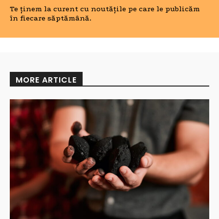
Te ținem la curent cu noutățile pe care le publicăm
în fiecare săptămână.
MORE ARTICLE