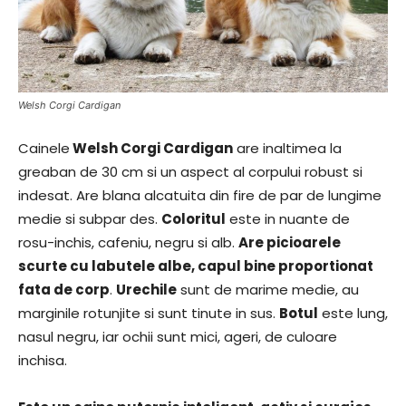
Welsh Corgi Cardigan
Cainele
Welsh Corgi Cardigan
are inaltimea la
greaban de 30 cm si un aspect al corpului robust si
indesat. Are blana alcatuita din fire de par de lungime
medie si subpar des.
Coloritul
este in nuante de
rosu-inchis, cafeniu, negru si alb.
Are picioarele
scurte cu labutele albe, capul bine proportionat
fata de corp
.
Urechile
sunt de marime medie, au
marginile rotunjite si sunt tinute in sus.
Botul
este lung,
nasul negru, iar ochii sunt mici, ageri, de culoare
inchisa.