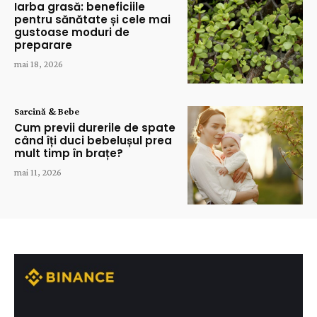
Iarba grasă: beneficiile
pentru sănătate și cele mai
gustoase moduri de
preparare
mai 18, 2026
Sarcină & Bebe
Cum previi durerile de spate
când îți duci bebelușul prea
mult timp în brațe?
mai 11, 2026