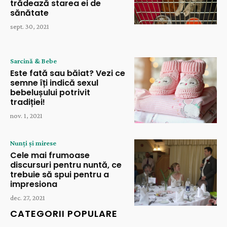
trădează starea ei de
sănătate
sept. 30, 2021
Sarcină & Bebe
Este fată sau băiat? Vezi ce
semne îți indică sexul
bebelușului potrivit
tradiției!
nov. 1, 2021
Nunți și mirese
Cele mai frumoase
discursuri pentru nuntă, ce
trebuie să spui pentru a
impresiona
dec. 27, 2021
CATEGORII POPULARE