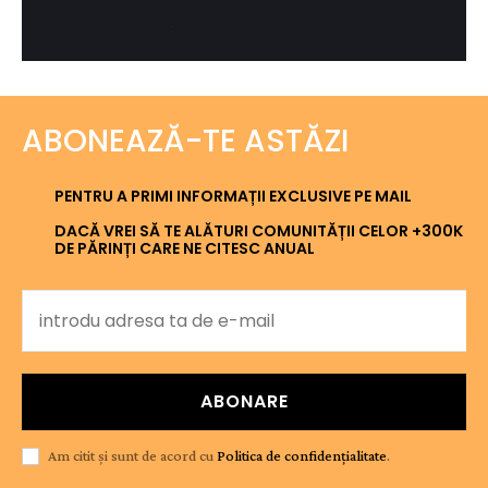
ABONEAZĂ-TE ASTĂZI
PENTRU A PRIMI INFORMAȚII EXCLUSIVE PE MAIL
DACĂ VREI SĂ TE ALĂTURI COMUNITĂȚII CELOR +300K
DE PĂRINȚI CARE NE CITESC ANUAL
ABONARE
Am citit și sunt de acord cu
Politica de confidențialitate
.