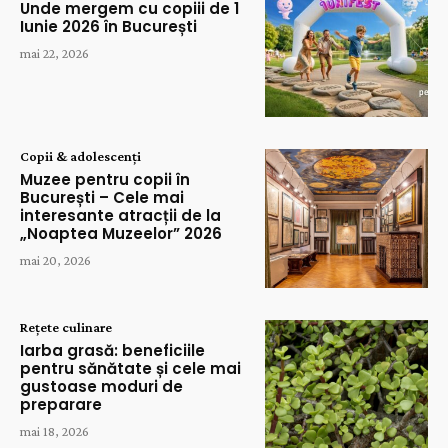
Unde mergem cu copiii de 1
Iunie 2026 în București
mai 22, 2026
Copii & adolescenți
Muzee pentru copii în
București – Cele mai
interesante atracții de la
„Noaptea Muzeelor” 2026
mai 20, 2026
Rețete culinare
Iarba grasă: beneficiile
pentru sănătate și cele mai
gustoase moduri de
preparare
mai 18, 2026