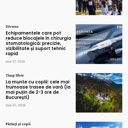
Diverse
Echipamentele care pot
reduce blocajele în chirurgia
stomatologică: precizie,
vizibilitate și suport tehnic
rapid
mai 27, 2026
Timp liber
La munte cu copiii: cele mai
frumoase trasee de vară (la
mai puțin de 2-3 ore de
București)
mai 25, 2026
Părinți și copii