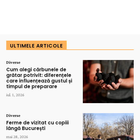
ULTIMELE ARTICOLE
Diverse
Cum alegi cărbunele de
grătar potrivit: diferențele
care influențează gustul și
timpul de preparare
iul. 1, 2026
Diverse
Ferme de vizitat cu copiii
lângă București
mai 28, 2026