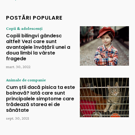
POSTĂRI POPULARE
Copii & adolescenți
Copiii bilingvi gândesc
altfel! Vezi care sunt
avantajele învățării unei a
doua limbi la vârste
fragede
mart. 30, 2022
Animale de companie
Cum știi dacă pisica ta este
bolnavă? Iată care sunt
principalele simptome care
trădează starea ei de
sănătate
sept. 30, 2021