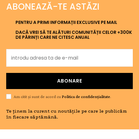
ABONEAZĂ-TE ASTĂZI
PENTRU A PRIMI INFORMAȚII EXCLUSIVE PE MAIL
DACĂ VREI SĂ TE ALĂTURI COMUNITĂȚII CELOR +300K
DE PĂRINȚI CARE NE CITESC ANUAL
ABONARE
Am citit și sunt de acord cu
Politica de confidențialitate
.
Te ținem la curent cu noutățile pe care le publicăm
în fiecare săptămână.