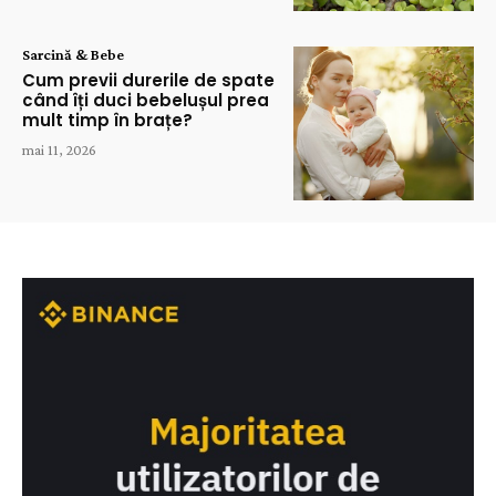
Sarcină & Bebe
Cum previi durerile de spate
când îți duci bebelușul prea
mult timp în brațe?
mai 11, 2026