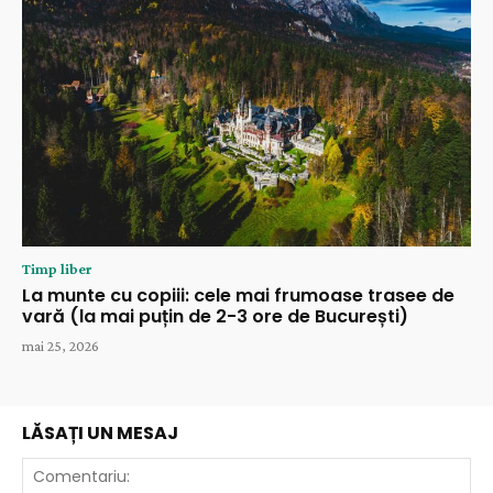
Timp liber
La munte cu copiii: cele mai frumoase trasee de
vară (la mai puțin de 2-3 ore de București)
mai 25, 2026
LĂSAȚI UN MESAJ