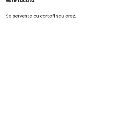
este facuta
.
Se serveste cu cartofi sau orez.