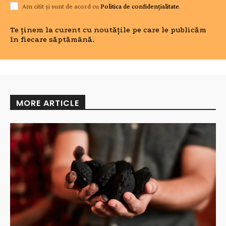
Am citit și sunt de acord cu
Politica de confidențialitate
.
Te ținem la curent cu noutățile pe care le publicăm
în fiecare săptămână.
MORE ARTICLE