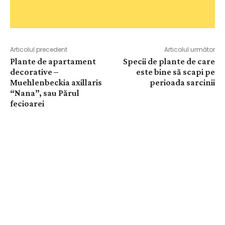
Articolul precedent
Articolul următor
Plante de apartament
Specii de plante de care
decorative –
este bine să scapi pe
Muehlenbeckia axillaris
perioada sarcinii
“Nana”, sau Părul
fecioarei