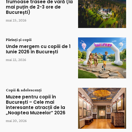
frumoase trasee de vară (la
mai puțin de 2-3 ore de
București)
mai 25, 2026
Părinți și copii
Unde mergem cu copiii de 1
Iunie 2026 în București
mai 22, 2026
Copii & adolescenți
Muzee pentru copii în
București – Cele mai
interesante atracții de la
„Noaptea Muzeelor” 2026
mai 20, 2026