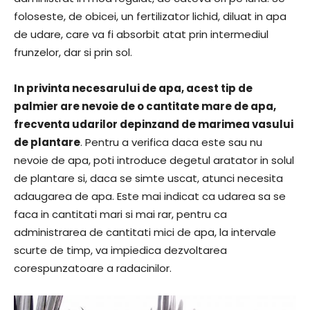
foloseste, de obicei, un fertilizator lichid, diluat in apa
de udare, care va fi absorbit atat prin intermediul
frunzelor, dar si prin sol.
In privinta necesarului de apa, acest tip de
palmier are nevoie de o cantitate mare de apa,
frecventa udarilor depinzand de marimea vasului
de plantare
. Pentru a verifica daca este sau nu
nevoie de apa, poti introduce degetul aratator in solul
de plantare si, daca se simte uscat, atunci necesita
adaugarea de apa. Este mai indicat ca udarea sa se
faca in cantitati mari si mai rar, pentru ca
administrarea de cantitati mici de apa, la intervale
scurte de timp, va impiedica dezvoltarea
corespunzatoare a radacinilor.