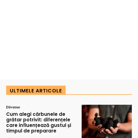
ULTIMELE ARTICOLE
Diverse
Cum alegi cărbunele de
grătar potrivit: diferențele
care influențează gustul și
timpul de preparare