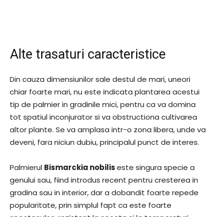
Alte trasaturi caracteristice
Din cauza dimensiunilor sale destul de mari, uneori
chiar foarte mari, nu este indicata plantarea acestui
tip de palmier in gradinile mici, pentru ca va domina
tot spatiul inconjurator si va obstructiona cultivarea
altor plante. Se va amplasa intr-o zona libera, unde va
deveni, fara niciun dubiu, principalul punct de interes.
Palmierul
Bismarckia nobilis
este singura specie a
genului sau, fiind introdus recent pentru cresterea in
gradina sau in interior, dar a dobandit foarte repede
popularitate, prin simplul fapt ca este foarte