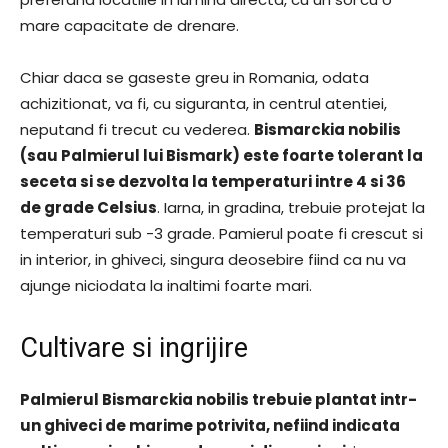
mare capacitate de drenare.
Chiar daca se gaseste greu in Romania, odata
achizitionat, va fi, cu siguranta, in centrul atentiei,
neputand fi trecut cu vederea.
Bismarckia nobilis
(sau Palmierul lui Bismark) este foarte tolerant la
seceta si se dezvolta la temperaturi intre 4 si 36
de grade Celsius
. Iarna, in gradina, trebuie protejat la
temperaturi sub -3 grade. Pamierul poate fi crescut si
in interior, in ghiveci, singura deosebire fiind ca nu va
ajunge niciodata la inaltimi foarte mari.
Cultivare si ingrijire
Palmierul Bismarckia nobilis trebuie plantat intr-
un ghiveci de marime potrivita, nefiind indicata