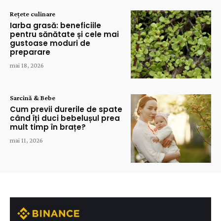
Rețete culinare
Iarba grasă: beneficiile
pentru sănătate și cele mai
gustoase moduri de
preparare
mai 18, 2026
Sarcină & Bebe
Cum previi durerile de spate
când îți duci bebelușul prea
mult timp în brațe?
mai 11, 2026