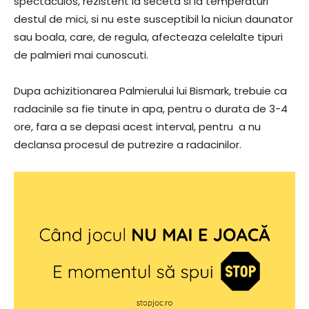
spectaculos, rezistent la seceta si la temperaturi
destul de mici, si nu este susceptibil la niciun daunator
sau boala, care, de regula, afecteaza celelalte tipuri
de palmieri mai cunoscuti.
Dupa achizitionarea Palmierului lui Bismark, trebuie ca
radacinile sa fie tinute in apa, pentru o durata de 3-4
ore, fara a se depasi acest interval, pentru a nu
declansa procesul de putrezire a radacinilor.