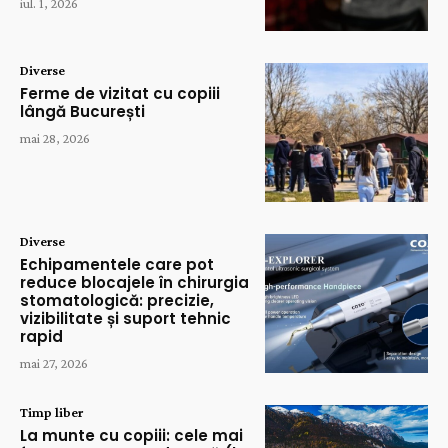
iul. 1, 2026
Diverse
Ferme de vizitat cu copiii
lângă București
mai 28, 2026
Diverse
Echipamentele care pot
reduce blocajele în chirurgia
stomatologică: precizie,
vizibilitate și suport tehnic
rapid
mai 27, 2026
Timp liber
La munte cu copiii: cele mai