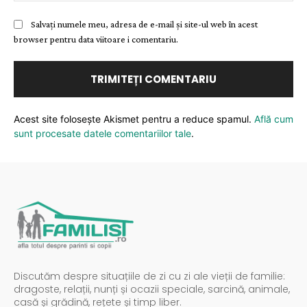
Salvați numele meu, adresa de e-mail și site-ul web în acest
browser pentru data viitoare i comentariu.
Acest site folosește Akismet pentru a reduce spamul.
Află cum
sunt procesate datele comentariilor tale
.
Discutăm despre situațiile de zi cu zi ale vieții de familie:
dragoste, relații, nunți și ocazii speciale, sarcină, animale,
casă și grădină, rețete și timp liber.