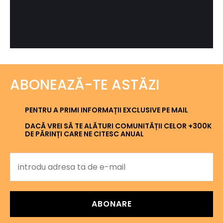
ABONEAZĂ-TE ASTĂZI
PENTRU A PRIMI INFORMAȚII EXCLUSIVE PE MAIL
DACĂ VREI SĂ TE ALĂTURI COMUNITĂȚII CELOR +300K
DE PĂRINȚI CARE NE CITESC ANUAL
ABONARE