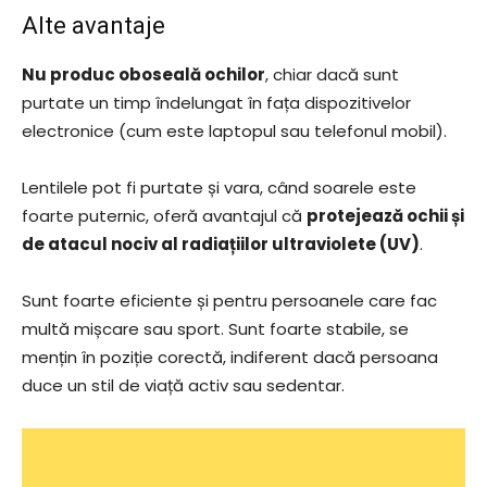
Alte avantaje
Nu produc oboseală ochilor
, chiar dacă sunt
purtate un timp îndelungat în fața dispozitivelor
electronice (cum este laptopul sau telefonul mobil).
Lentilele pot fi purtate și vara, când soarele este
foarte puternic, oferă avantajul că
protejează ochii și
de atacul nociv al radiațiilor ultraviolete (UV)
.
Sunt foarte eficiente și pentru persoanele care fac
multă mișcare sau sport. Sunt foarte stabile, se
mențin în poziție corectă, indiferent dacă persoana
duce un stil de viață activ sau sedentar.