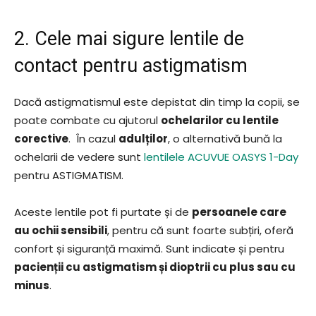
2. Cele mai sigure lentile de
contact pentru astigmatism
Dacă astigmatismul este depistat din timp la copii, se
poate combate cu ajutorul
ochelarilor cu lentile
corective
. În cazul
adulților
, o alternativă bună la
ochelarii de vedere sunt
lentilele ACUVUE OASYS 1-Day
pentru ASTIGMATISM.
Aceste lentile pot fi purtate și de
persoanele care
au ochii sensibili
, pentru că sunt foarte subțiri, oferă
confort și siguranță maximă. Sunt indicate și pentru
pacienții cu astigmatism și dioptrii cu plus sau cu
minus
.