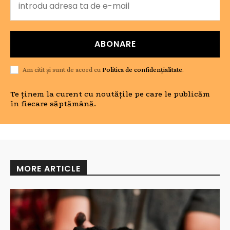
ABONARE
Am citit și sunt de acord cu
Politica de confidențialitate
.
Te ținem la curent cu noutățile pe care le publicăm
în fiecare săptămână.
MORE ARTICLE