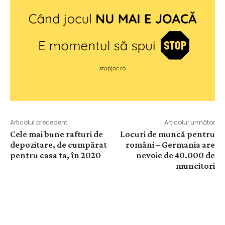
Articolul precedent
Articolul următor
Cele mai bune rafturi de
Locuri de muncă pentru
depozitare, de cumpărat
români – Germania are
pentru casa ta, în 2020
nevoie de 40.000 de
muncitori