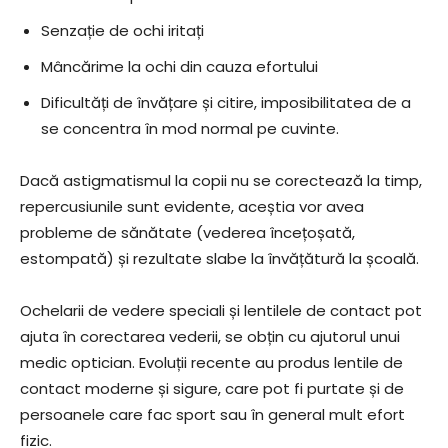
Senzație de ochi iritați
Mâncărime la ochi din cauza efortului
Dificultăți de învățare și citire, imposibilitatea de a
se concentra în mod normal pe cuvinte.
Dacă astigmatismul la copii nu se corectează la timp,
repercusiunile sunt evidente, aceștia vor avea
probleme de sănătate (vederea încețoșată,
estompată) și rezultate slabe la învățătură la școală.
Ochelarii de vedere speciali și lentilele de contact pot
ajuta în corectarea vederii, se obțin cu ajutorul unui
medic optician. Evoluții recente au produs lentile de
contact moderne și sigure, care pot fi purtate și de
persoanele care fac sport sau în general mult efort
fizic.