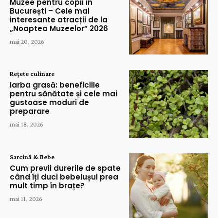
Muzee pentru copii în
București – Cele mai
interesante atracții de la
„Noaptea Muzeelor” 2026
mai 20, 2026
Rețete culinare
Iarba grasă: beneficiile
pentru sănătate și cele mai
gustoase moduri de
preparare
mai 18, 2026
Sarcină & Bebe
Cum previi durerile de spate
când îți duci bebelușul prea
mult timp în brațe?
mai 11, 2026