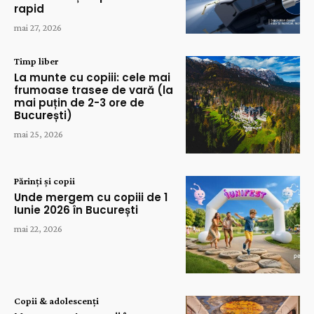
rapid
mai 27, 2026
Timp liber
La munte cu copiii: cele mai
frumoase trasee de vară (la
mai puțin de 2-3 ore de
București)
mai 25, 2026
Părinți și copii
Unde mergem cu copiii de 1
Iunie 2026 în București
mai 22, 2026
Copii & adolescenți