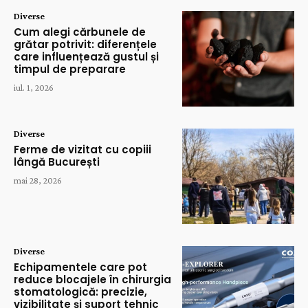
Diverse
Cum alegi cărbunele de
grătar potrivit: diferențele
care influențează gustul și
timpul de preparare
iul. 1, 2026
Diverse
Ferme de vizitat cu copiii
lângă București
mai 28, 2026
Diverse
Echipamentele care pot
reduce blocajele în chirurgia
stomatologică: precizie,
vizibilitate și suport tehnic