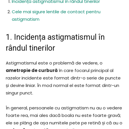
Incidența astigmatismul în rândul tinerilor
Cele mai sigure lentile de contact pentru
astigmatism
1. Incidența astigmatismul în
rândul tinerilor
Astigmatismul este o problemă de vedere, o
ametropie de curbură
în care focarul principal al
razelor incidente este format dintr-o serie de puncte
și devine liniar. În mod normal el este format dintr-un
singur punct.
În general, persoanele cu astigmatism nu au o vedere
foarte rea, mai ales dacă boala nu este foarte gravă;
ele se plâng de așa numitele pete pe retină și că au o