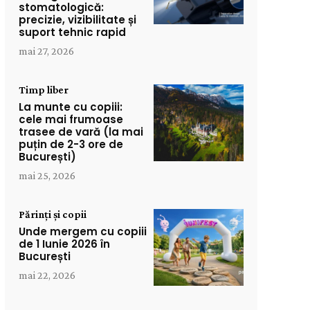
stomatologică:
precizie, vizibilitate și
suport tehnic rapid
mai 27, 2026
Timp liber
La munte cu copiii:
cele mai frumoase
trasee de vară (la mai
puțin de 2-3 ore de
București)
mai 25, 2026
Părinți și copii
Unde mergem cu copiii
de 1 Iunie 2026 în
București
mai 22, 2026