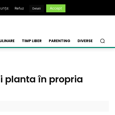
nunța:
Accept
Refuz
Detalii
ULINARE
TIMP LIBER
PARENTING
DIVERSE
i planta în propria