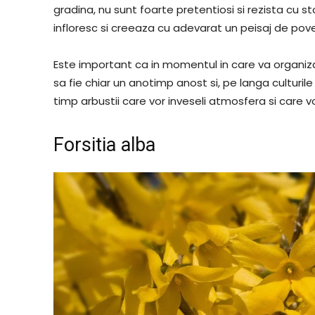
gradina, nu sunt foarte pretentiosi si rezista cu sto
infloresc si creeaza cu adevarat un peisaj de po
Este important ca in momentul in care va organizat
sa fie chiar un anotimp anost si, pe langa culturile
timp arbustii care vor inveseli atmosfera si care 
Forsitia alba