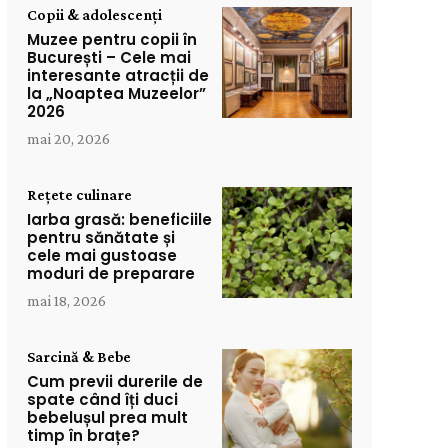
Copii & adolescenți
Muzee pentru copii în
București – Cele mai
interesante atracții de
la „Noaptea Muzeelor”
2026
mai 20, 2026
Rețete culinare
Iarba grasă: beneficiile
pentru sănătate și
cele mai gustoase
moduri de preparare
mai 18, 2026
Sarcină & Bebe
Cum previi durerile de
spate când îți duci
bebelușul prea mult
timp în brațe?