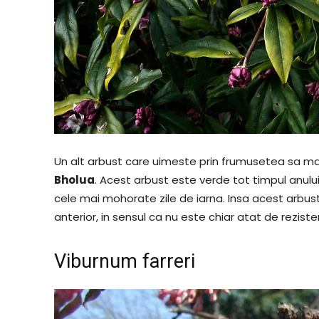
Un alt arbust care uimeste prin frumusetea sa mai
Bholua
. Acest arbust este verde tot timpul anului, 
cele mai mohorate zile de iarna. Insa acest arbus
anterior, in sensul ca nu este chiar atat de rezisten
Viburnum farreri