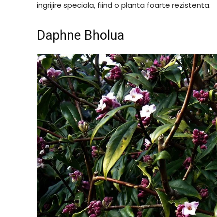
ingrijire speciala, fiind o planta foarte rezistenta.
Daphne Bholua