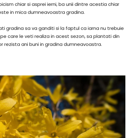
icism chiar si asprei ierni, ba unii dintre acestia chiar
veste in mica dumneavoastra gradina.
i gradina sa va ganditi si la faptul ca iarna nu trebuie
 pe care le veti realiza in acest sezon, sa plantati din
vor rezista ani buni in gradina dumneavoastra.