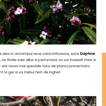
 ales in anotimpul rece cand infloreste, este
Daphne
iar florile sale albe si parfumate va vor inveseli chiar si
t are nevoi mai speciale fata de planta prezentata
t la ger si va trebui ferit de inghet.