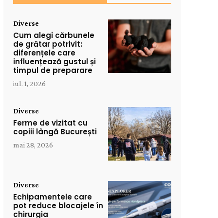
Diverse
Cum alegi cărbunele
de grătar potrivit:
diferențele care
influențează gustul și
timpul de preparare
iul. 1, 2026
Diverse
Ferme de vizitat cu
copiii lângă București
mai 28, 2026
Diverse
Echipamentele care
pot reduce blocajele în
chirurgia