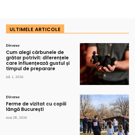
ULTIMELE ARTICOLE
Diverse
Cum alegi cărbunele de
grătar potrivit: diferențele
care influențează gustul și
timpul de preparare
iul. 1, 2026
Diverse
Ferme de vizitat cu copiii
lângă București
mai 28, 2026