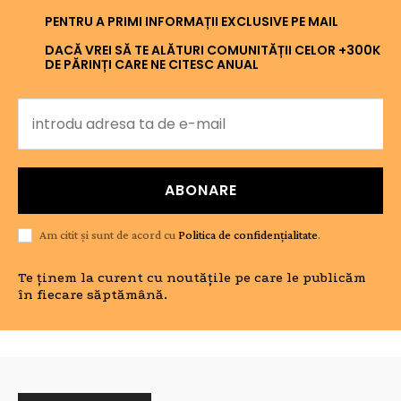
PENTRU A PRIMI INFORMAȚII EXCLUSIVE PE MAIL
DACĂ VREI SĂ TE ALĂTURI COMUNITĂȚII CELOR +300K
DE PĂRINȚI CARE NE CITESC ANUAL
ABONARE
Am citit și sunt de acord cu
Politica de confidențialitate
.
Te ținem la curent cu noutățile pe care le publicăm
în fiecare săptămână.