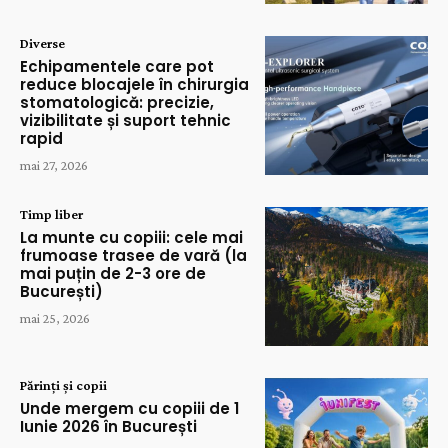
Diverse
Echipamentele care pot
reduce blocajele în chirurgia
stomatologică: precizie,
vizibilitate și suport tehnic
rapid
mai 27, 2026
Timp liber
La munte cu copiii: cele mai
frumoase trasee de vară (la
mai puțin de 2-3 ore de
București)
mai 25, 2026
Părinți și copii
Unde mergem cu copiii de 1
Iunie 2026 în București