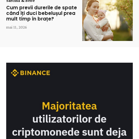
Sarcină & Bebe
Cum previi durerile de spate
când îți duci bebelușul prea
mult timp în brațe?
mai 11, 2026