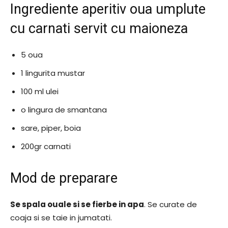
Ingrediente aperitiv oua umplute
cu carnati servit cu maioneza
5 oua
1 lingurita mustar
100 ml ulei
o lingura de smantana
sare, piper, boia
200gr carnati
Mod de preparare
Se spala ouale si se fierbe in apa
. Se curate de
coaja si se taie in jumatati.