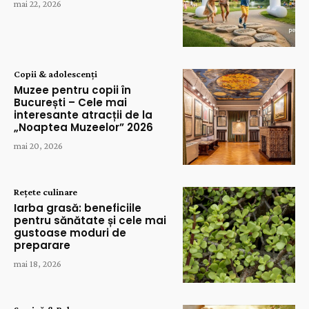
mai 22, 2026
Copii & adolescenți
Muzee pentru copii în
București – Cele mai
interesante atracții de la
„Noaptea Muzeelor” 2026
mai 20, 2026
Rețete culinare
Iarba grasă: beneficiile
pentru sănătate și cele mai
gustoase moduri de
preparare
mai 18, 2026