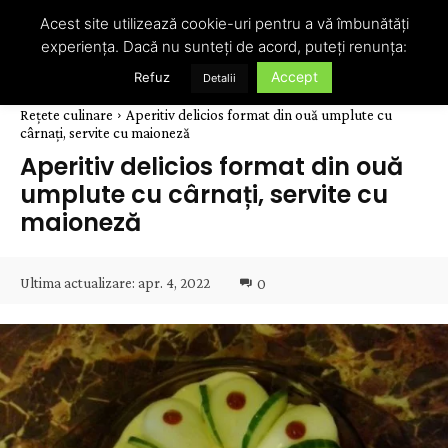
Acest site utilizează cookie-uri pentru a vă îmbunătăți
experiența. Dacă nu sunteți de acord, puteți renunța:
Accept
Refuz
Detalii
Rețete culinare
Aperitiv delicios format din ouă umplute cu
cârnați, servite cu maioneză
Aperitiv delicios format din ouă
umplute cu cârnați, servite cu
maioneză
Ultima actualizare:
apr. 4, 2022
0