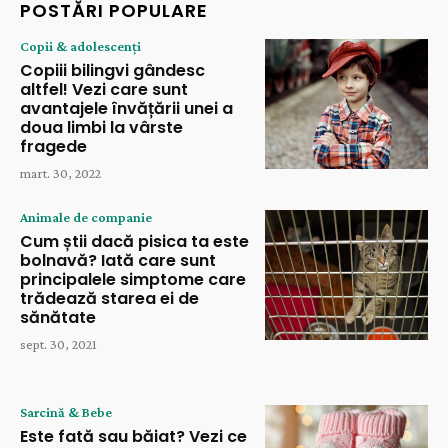
POSTĂRI POPULARE
Copii & adolescenți
Copiii bilingvi gândesc
altfel! Vezi care sunt
avantajele învățării unei a
doua limbi la vârste
fragede
mart. 30, 2022
Animale de companie
Cum știi dacă pisica ta este
bolnavă? Iată care sunt
principalele simptome care
trădează starea ei de
sănătate
sept. 30, 2021
Sarcină & Bebe
Este fată sau băiat? Vezi ce