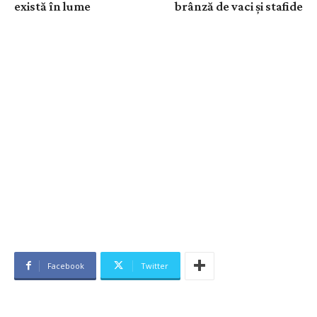
există în lume
brânză de vaci și stafide
Facebook
Twitter