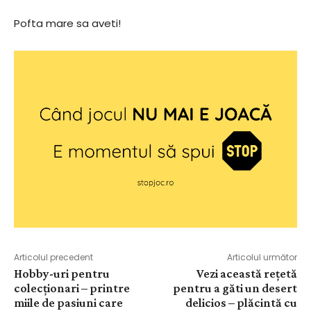
Pofta mare sa aveti!
Articolul precedent
Articolul următor
Hobby-uri pentru
Vezi această rețetă
colecționari – printre
pentru a găti un desert
miile de pasiuni care
delicios – plăcintă cu