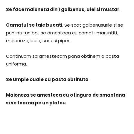
Se face maioneza din 1 galbenus, ulei si mustar
.
Carnatul se taie bucati
. Se scot galbenusurile si se
pun intr-un bol, se amesteca cu carnatii maruntiti,
maioneza, boia, sare si piper.
Continuam sa amestecam pana obtinem o pasta
uniforma.
Se umple ouale cu pasta obtinuta
.
Maioneza se amesteca cu o lingura de smantana
si se toarna pe un platou
.