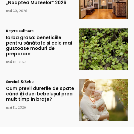
„Noaptea Muzeelor” 2026
mai 20, 2026
Rețete culinare
Iarba grasă: beneficiile
pentru sănătate și cele mai
gustoase moduri de
preparare
mai 18, 2026
Sarcină & Bebe
Cum previi durerile de spate
când îți duci bebelușul prea
mult timp în brațe?
mai 11, 2026