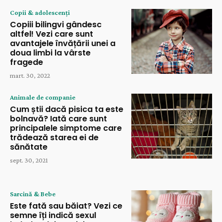
Copii & adolescenți
Copiii bilingvi gândesc
altfel! Vezi care sunt
avantajele învățării unei a
doua limbi la vârste
fragede
mart. 30, 2022
Animale de companie
Cum știi dacă pisica ta este
bolnavă? Iată care sunt
principalele simptome care
trădează starea ei de
sănătate
sept. 30, 2021
Sarcină & Bebe
Este fată sau băiat? Vezi ce
semne îți indică sexul