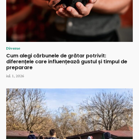
Diverse
Cum alegi cărbunele de grătar potrivit:
diferențele care influențează gustul și timpul de
preparare
iul. 1, 2026