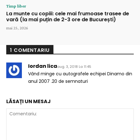
Timp liber
La munte cu copiii: cele mai frumoase trasee de
vară (la mai puțin de 2-3 ore de București)
mai 25, 2026
1 COMENTARIU
Iordan lica
aug. 3, 2018 La 11:45
Vând minge cu autografele echipei Dinamo din
anul 2007 .20 de semnaturi
LĂSAȚI UN MESAJ