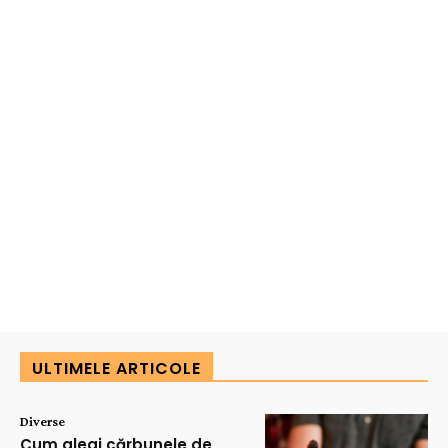
ULTIMELE ARTICOLE
Diverse
Cum alegi cărbunele de