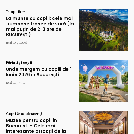
Timp liber
La munte cu copiii: cele mai
frumoase trasee de vară (la
mai puțin de 2-3 ore de
București)
mai 25, 2026
Părinți și copii
Unde mergem cu copiii de 1
Iunie 2026 în București
mai 22, 2026
Copii & adolescenți
Muzee pentru copii în
București – Cele mai
interesante atracții de la