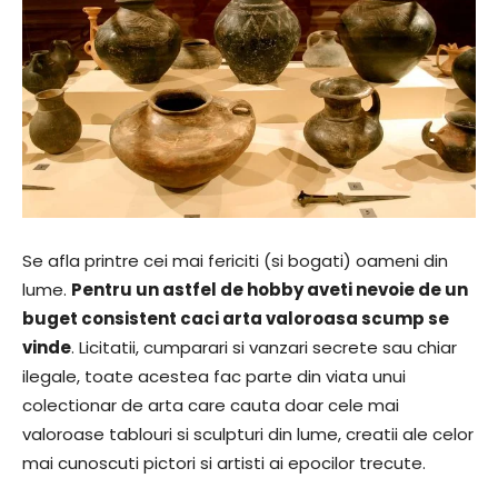
Se afla printre cei mai fericiti (si bogati) oameni din
lume.
Pentru un astfel de hobby aveti nevoie de un
buget consistent caci arta valoroasa scump se
vinde
. Licitatii, cumparari si vanzari secrete sau chiar
ilegale, toate acestea fac parte din viata unui
colectionar de arta care cauta doar cele mai
valoroase tablouri si sculpturi din lume, creatii ale celor
mai cunoscuti pictori si artisti ai epocilor trecute.