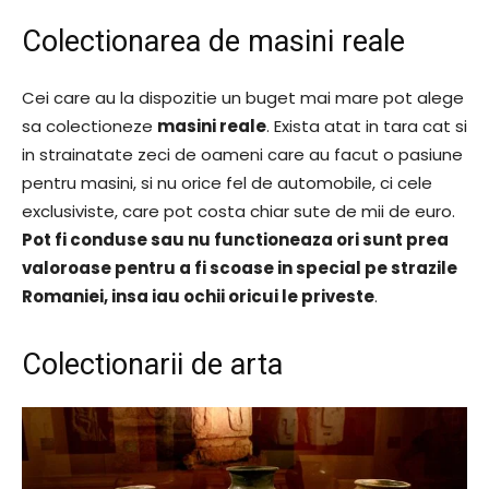
Colectionarea de masini reale
Cei care au la dispozitie un buget mai mare pot alege
sa colectioneze
masini reale
. Exista atat in tara cat si
in strainatate zeci de oameni care au facut o pasiune
pentru masini, si nu orice fel de automobile, ci cele
exclusiviste, care pot costa chiar sute de mii de euro.
Pot fi conduse sau nu functioneaza ori sunt prea
valoroase pentru a fi scoase in special pe strazile
Romaniei, insa iau ochii oricui le priveste
.
Colectionarii de arta