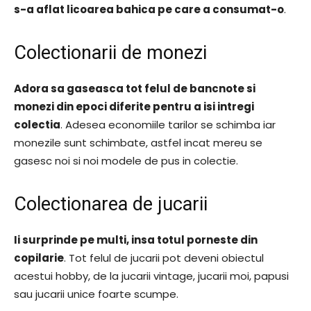
s-a aflat licoarea bahica pe care a consumat-o
.
Colectionarii de monezi
Adora sa gaseasca tot felul de bancnote si
monezi din epoci diferite pentru a isi intregi
colectia
. Adesea economiile tarilor se schimba iar
monezile sunt schimbate, astfel incat mereu se
gasesc noi si noi modele de pus in colectie.
Colectionarea de jucarii
Ii surprinde pe multi, insa totul porneste din
copilarie
. Tot felul de jucarii pot deveni obiectul
acestui hobby, de la jucarii vintage, jucarii moi, papusi
sau jucarii unice foarte scumpe.