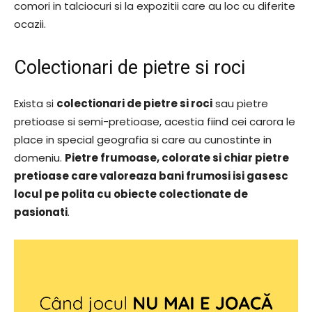
comori in talciocuri si la expozitii care au loc cu diferite
ocazii.
Colectionari de pietre si roci
Exista si
colectionari de pietre si roci
sau pietre
pretioase si semi-pretioase, acestia fiind cei carora le
place in special geografia si care au cunostinte in
domeniu.
Pietre frumoase, colorate si chiar pietre
pretioase care valoreaza bani frumosi isi gasesc
locul pe polita cu obiecte colectionate de
pasionati
.