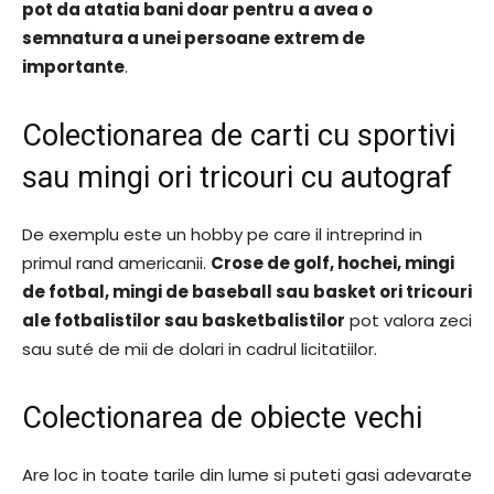
pot da atatia bani doar pentru a avea o
semnatura a unei persoane extrem de
importante
.
Colectionarea de carti cu sportivi
sau mingi ori tricouri cu autograf
De exemplu este un hobby pe care il intreprind in
primul rand americanii.
Crose de golf, hochei, mingi
de fotbal, mingi de baseball sau basket ori tricouri
ale fotbalistilor sau basketbalistilor
pot valora zeci
sau suté de mii de dolari in cadrul licitatiilor.
Colectionarea de obiecte vechi
Are loc in toate tarile din lume si puteti gasi adevarate