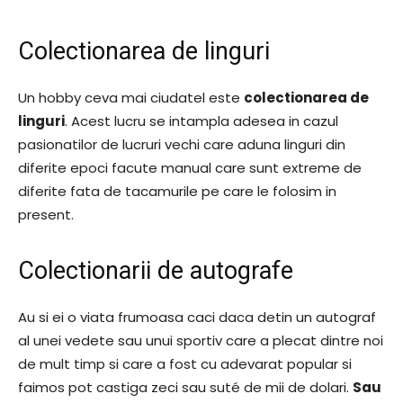
Colectionarea de linguri
Un hobby ceva mai ciudatel este
colectionarea de
linguri
. Acest lucru se intampla adesea in cazul
pasionatilor de lucruri vechi care aduna linguri din
diferite epoci facute manual care sunt extreme de
diferite fata de tacamurile pe care le folosim in
present.
Colectionarii de autografe
Au si ei o viata frumoasa caci daca detin un autograf
al unei vedete sau unui sportiv care a plecat dintre noi
de mult timp si care a fost cu adevarat popular si
faimos pot castiga zeci sau suté de mii de dolari.
Sau