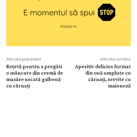
Articolul precedent
Articolul următor
Rețetă pentru a pregăti
Aperitiv delicios format
o mâncare din cremă de
din ouă umplute cu
mazăre uscată galbenă
cârnați, servite cu
cu cârnați
maioneză