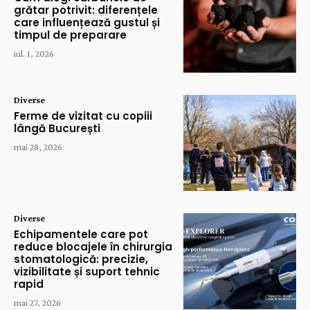
grătar potrivit: diferențele
care influențează gustul și
timpul de preparare
iul. 1, 2026
Diverse
Ferme de vizitat cu copiii
lângă București
mai 28, 2026
Diverse
Echipamentele care pot
reduce blocajele în chirurgia
stomatologică: precizie,
vizibilitate și suport tehnic
rapid
mai 27, 2026