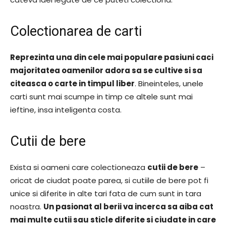
Colectionarea de carti
Reprezinta una din cele mai populare pasiuni caci
majoritatea oamenilor adora sa se cultive si sa
citeasca o carte in timpul liber
. Bineinteles, unele
carti sunt mai scumpe in timp ce altele sunt mai
ieftine, insa inteligenta costa.
Cutii de bere
Exista si oameni care colectioneaza
cutii de bere
–
oricat de ciudat poate parea, si cutiile de bere pot fi
unice si diferite in alte tari fata de cum sunt in tara
noastra.
Un pasionat al berii va incerca sa aiba cat
mai multe cutii sau sticle diferite si ciudate in care