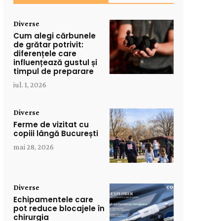
Diverse
Cum alegi cărbunele
de grătar potrivit:
diferențele care
influențează gustul și
timpul de preparare
iul. 1, 2026
Diverse
Ferme de vizitat cu
copiii lângă București
mai 28, 2026
Diverse
Echipamentele care
pot reduce blocajele în
chirurgia