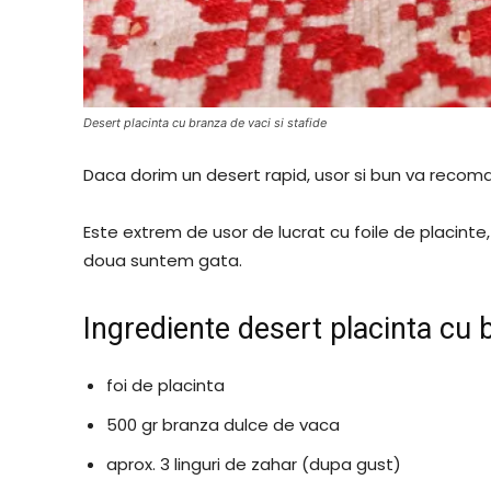
Desert placinta cu branza de vaci si stafide
Daca dorim un desert rapid, usor si bun va recoma
Este extrem de usor de lucrat cu foile de placint
doua suntem gata.
Ingrediente desert placinta cu b
foi de placinta
500 gr branza dulce de vaca
aprox. 3 linguri de zahar (dupa gust)