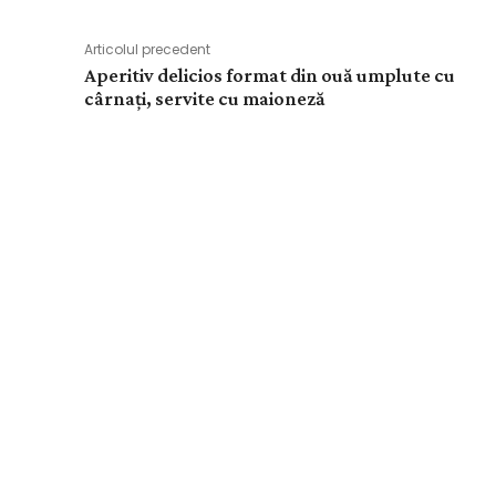
Articolul precedent
Aperitiv delicios format din ouă umplute cu
cârnați, servite cu maioneză