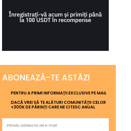
ABONEAZĂ-TE ASTĂZI
PENTRU A PRIMI INFORMAȚII EXCLUSIVE PE MAIL
DACĂ VREI SĂ TE ALĂTURI COMUNITĂȚII CELOR
+300K DE PĂRINȚI CARE NE CITESC ANUAL