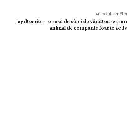
Articolul următor
Jagdterrier – o rasă de câini de vânătoare și un
animal de companie foarte activ