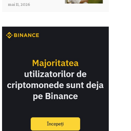
mai 11, 2026