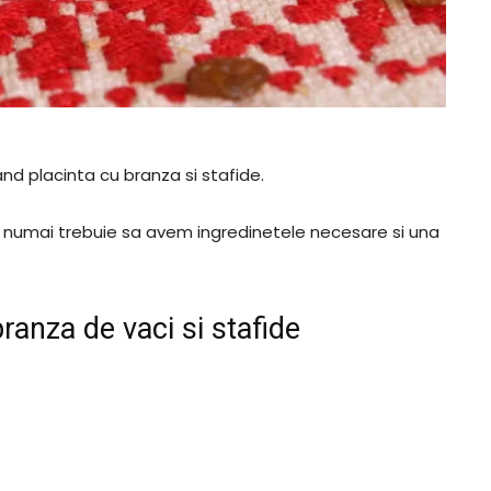
nd placinta cu branza si stafide.
e, numai trebuie sa avem ingredinetele necesare si una
ranza de vaci si stafide