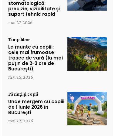
stomatologică:
precizie, vizibilitate și
suport tehnic rapid
mai 27, 2026
Timp liber
La munte cu copiii:
cele mai frumoase
trasee de vară (la mai
puțin de 2-3 ore de
București)
mai 25, 2026
Părinți și copii
Unde mergem cu copiii
de 1 Iunie 2026 în
București
mai 22, 2026