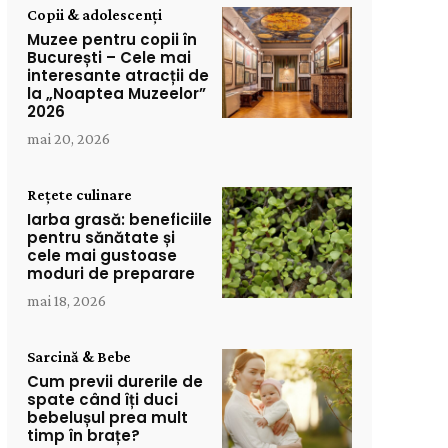
Copii & adolescenți
Muzee pentru copii în
București – Cele mai
interesante atracții de
la „Noaptea Muzeelor”
2026
mai 20, 2026
Rețete culinare
Iarba grasă: beneficiile
pentru sănătate și
cele mai gustoase
moduri de preparare
mai 18, 2026
Sarcină & Bebe
Cum previi durerile de
spate când îți duci
bebelușul prea mult
timp în brațe?