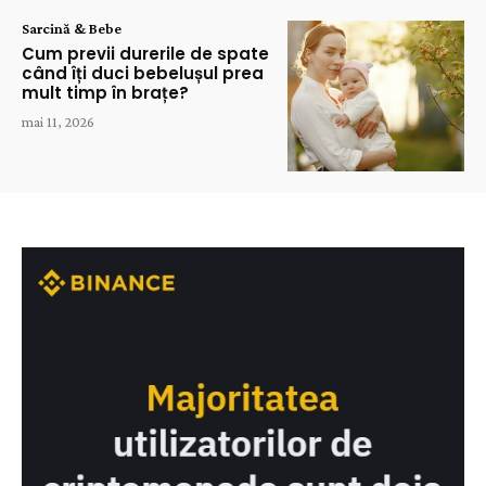
Sarcină & Bebe
Cum previi durerile de spate
când îți duci bebelușul prea
mult timp în brațe?
mai 11, 2026