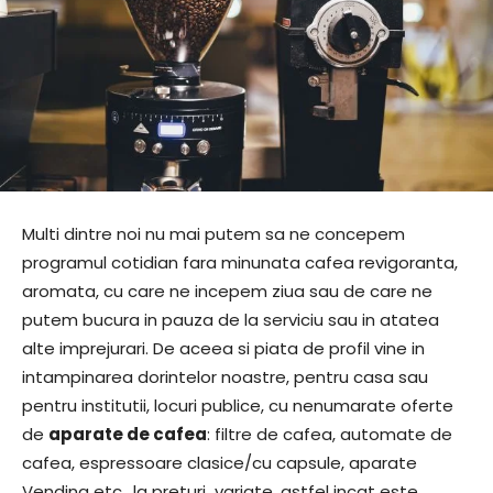
Multi dintre noi nu mai putem sa ne concepem
programul cotidian fara minunata cafea revigoranta,
aromata, cu care ne incepem ziua sau de care ne
putem bucura in pauza de la serviciu sau in atatea
alte imprejurari. De aceea si piata de profil vine in
intampinarea dorintelor noastre, pentru casa sau
pentru institutii, locuri publice, cu nenumarate oferte
de
aparate de cafea
: filtre de cafea, automate de
cafea, espressoare clasice/cu capsule, aparate
Vending etc., la preturi variate, astfel incat este