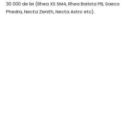
30 000 de lei (Rhea XS SM4, Rhea Barista PB, Saeco
Phedra, Necta Zenith, Necta Astro etc).