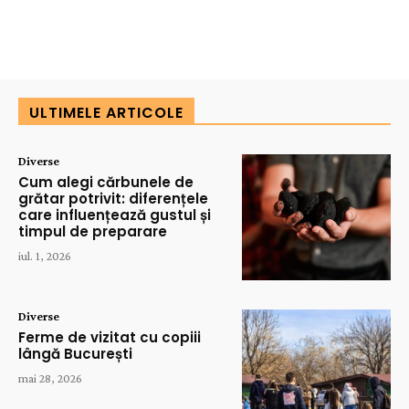
ULTIMELE ARTICOLE
Diverse
Cum alegi cărbunele de
grătar potrivit: diferențele
care influențează gustul și
timpul de preparare
iul. 1, 2026
Diverse
Ferme de vizitat cu copiii
lângă București
mai 28, 2026