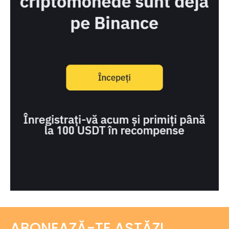
ABONEAZĂ-TE ASTĂZI