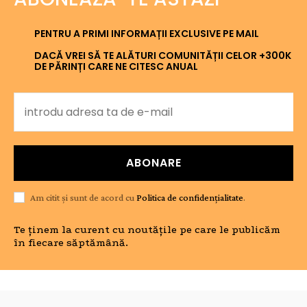
PENTRU A PRIMI INFORMAȚII EXCLUSIVE PE MAIL
DACĂ VREI SĂ TE ALĂTURI COMUNITĂȚII CELOR +300K
DE PĂRINȚI CARE NE CITESC ANUAL
ABONARE
Am citit și sunt de acord cu
Politica de confidențialitate
.
Te ținem la curent cu noutățile pe care le publicăm
în fiecare săptămână.