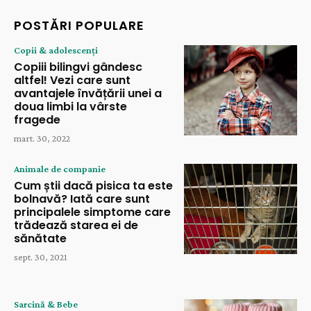
POSTĂRI POPULARE
Copii & adolescenți
Copiii bilingvi gândesc
altfel! Vezi care sunt
avantajele învățării unei a
doua limbi la vârste
fragede
mart. 30, 2022
Animale de companie
Cum știi dacă pisica ta este
bolnavă? Iată care sunt
principalele simptome care
trădează starea ei de
sănătate
sept. 30, 2021
Sarcină & Bebe