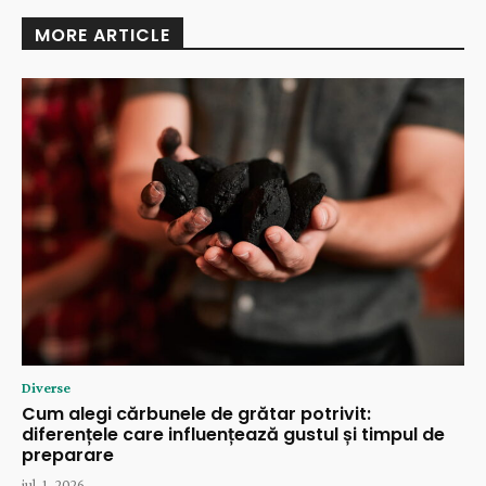
MORE ARTICLE
Diverse
Cum alegi cărbunele de grătar potrivit:
diferențele care influențează gustul și timpul de
preparare
iul. 1, 2026