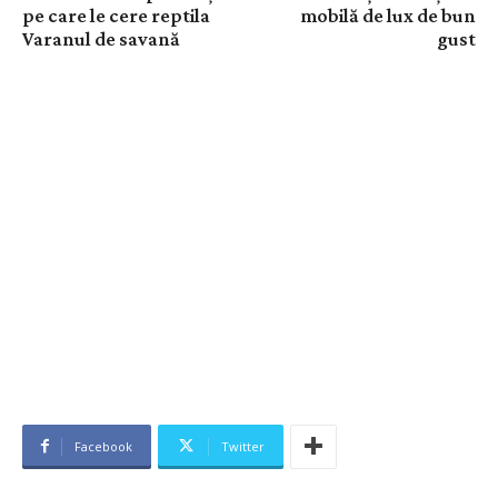
pe care le cere reptila
mobilă de lux de bun
Varanul de savană
gust
Facebook
Twitter