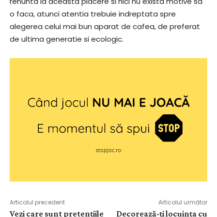
renunta la aceasta placere si nici nu exista motive sa
o faca, atunci atentia trebuie indreptata spre
alegerea celui mai bun aparat de cafea, de preferat
de ultima generatie si ecologic.
Articolul precedent
Articolul următor
Vezi care sunt pretențiile
Decorează-ți locuința cu