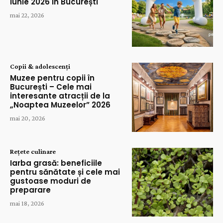
Iunie 2026 în București
mai 22, 2026
Copii & adolescenți
Muzee pentru copii în
București – Cele mai
interesante atracții de la
„Noaptea Muzeelor” 2026
mai 20, 2026
Rețete culinare
Iarba grasă: beneficiile
pentru sănătate și cele mai
gustoase moduri de
preparare
mai 18, 2026