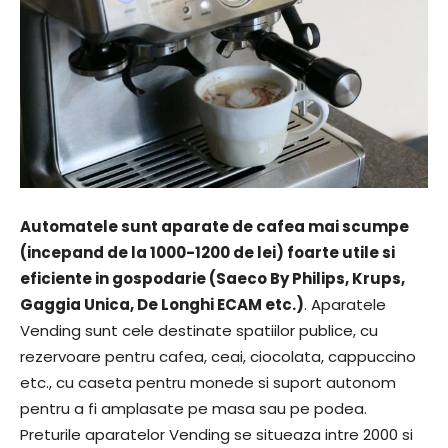
Automatele sunt aparate de cafea mai scumpe
(incepand de la 1000-1200 de lei) foarte utile si
eficiente in gospodarie (Saeco By Philips, Krups,
Gaggia Unica, De Longhi ECAM etc.)
. Aparatele
Vending sunt cele destinate spatiilor publice, cu
rezervoare pentru cafea, ceai, ciocolata, cappuccino
etc., cu caseta pentru monede si suport autonom
pentru a fi amplasate pe masa sau pe podea.
Preturile aparatelor Vending se situeaza intre 2000 si