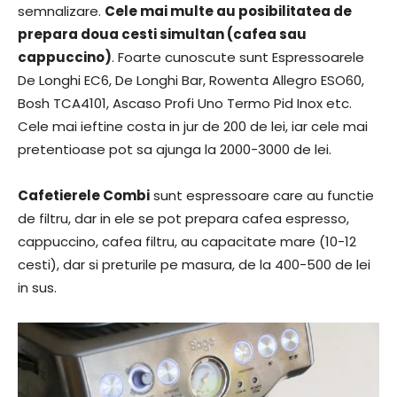
semnalizare.
Cele mai multe au posibilitatea de
prepara doua cesti simultan (cafea sau
cappuccino)
. Foarte cunoscute sunt Espressoarele
De Longhi EC6, De Longhi Bar, Rowenta Allegro ESO60,
Bosh TCA4101, Ascaso Profi Uno Termo Pid Inox etc.
Cele mai ieftine costa in jur de 200 de lei, iar cele mai
pretentioase pot sa ajunga la 2000-3000 de lei.
Cafetierele Combi
sunt espressoare care au functie
de filtru, dar in ele se pot prepara cafea espresso,
cappuccino, cafea filtru, au capacitate mare (10-12
cesti), dar si preturile pe masura, de la 400-500 de lei
in sus.