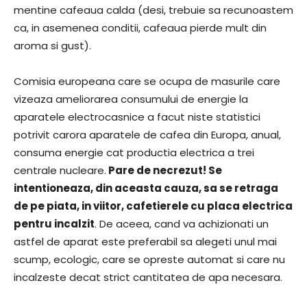
mentine cafeaua calda (desi, trebuie sa recunoastem
ca, in asemenea conditii, cafeaua pierde mult din
aroma si gust).
Comisia europeana care se ocupa de masurile care
vizeaza ameliorarea consumului de energie la
aparatele electrocasnice a facut niste statistici
potrivit carora aparatele de cafea din Europa, anual,
consuma energie cat productia electrica a trei
centrale nucleare.
Pare de necrezut! Se
intentioneaza, din aceasta cauza, sa se retraga
de pe piata, in viitor, cafetierele cu placa electrica
pentru incalzit
. De aceea, cand va achizionati un
astfel de aparat este preferabil sa alegeti unul mai
scump, ecologic, care se opreste automat si care nu
incalzeste decat strict cantitatea de apa necesara.