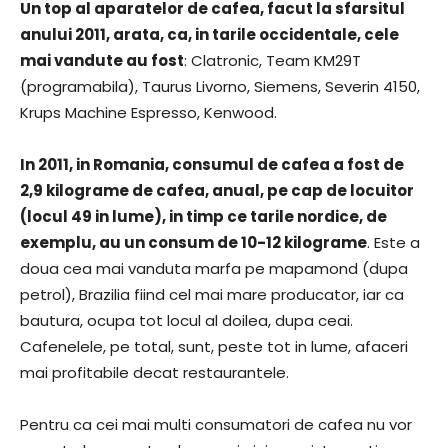
Un top al aparatelor de cafea, facut la sfarsitul
anului 2011, arata, ca, in tarile occidentale, cele
mai vandute au fost
: Clatronic, Team KM29T
(programabila), Taurus Livorno, Siemens, Severin 4150,
Krups Machine Espresso, Kenwood.
In 2011, in Romania, consumul de cafea a fost de
2,9 kilograme de cafea, anual, pe cap de locuitor
(locul 49 in lume), in timp ce tarile nordice, de
exemplu, au un consum de 10-12 kilograme
. Este a
doua cea mai vanduta marfa pe mapamond (dupa
petrol), Brazilia fiind cel mai mare producator, iar ca
bautura, ocupa tot locul al doilea, dupa ceai.
Cafenelele, pe total, sunt, peste tot in lume, afaceri
mai profitabile decat restaurantele.
Pentru ca cei mai multi consumatori de cafea nu vor