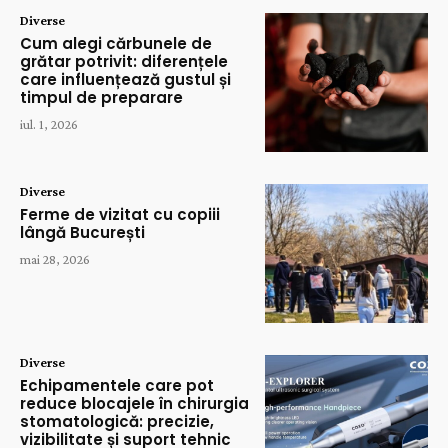
Diverse
Cum alegi cărbunele de
grătar potrivit: diferențele
care influențează gustul și
timpul de preparare
iul. 1, 2026
Diverse
Ferme de vizitat cu copiii
lângă București
mai 28, 2026
Diverse
Echipamentele care pot
reduce blocajele în chirurgia
stomatologică: precizie,
vizibilitate și suport tehnic