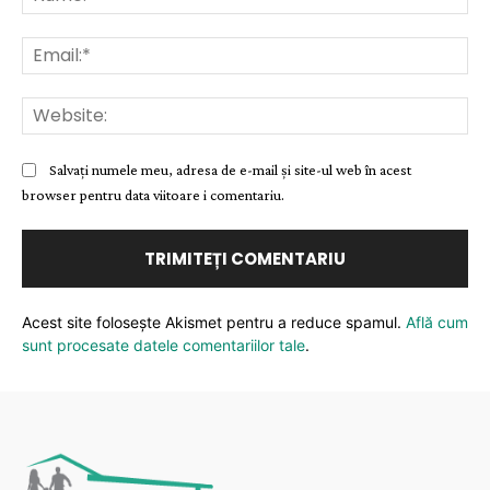
Ema
Web
Salvați numele meu, adresa de e-mail și site-ul web în acest
browser pentru data viitoare i comentariu.
Acest site folosește Akismet pentru a reduce spamul.
Află cum
sunt procesate datele comentariilor tale
.