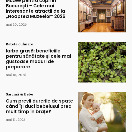
Muzee pentru copii în
București – Cele mai
interesante atracții de la
„Noaptea Muzeelor” 2026
mai 20, 2026
Rețete culinare
Iarba grasă: beneficiile
pentru sănătate și cele mai
gustoase moduri de
preparare
mai 18, 2026
Sarcină & Bebe
Cum previi durerile de spate
când îți duci bebelușul prea
mult timp în brațe?
mai 11, 2026