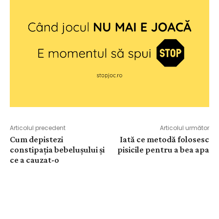
Articolul precedent
Articolul următor
Cum depistezi
Iată ce metodă folosesc
constipația bebelușului și
pisicile pentru a bea apa
ce a cauzat-o