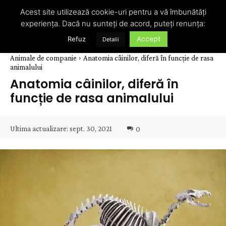
Acest site utilizează cookie-uri pentru a vă îmbunătăți
experiența. Dacă nu sunteți de acord, puteți renunța:
Accept
Refuz
Detalii
Animale de companie
Anatomia câinilor, diferă în funcție de rasa
animalului
Anatomia câinilor, diferă în
funcție de rasa animalului
Ultima actualizare:
sept. 30, 2021
0