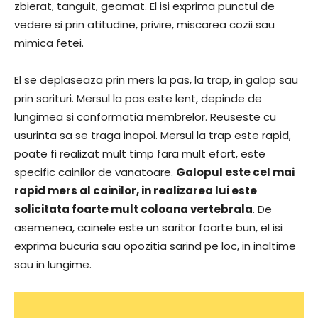
zbierat, tanguit, geamat. El isi exprima punctul de
vedere si prin atitudine, privire, miscarea cozii sau
mimica fetei.
El se deplaseaza prin mers la pas, la trap, in galop sau
prin sarituri. Mersul la pas este lent, depinde de
lungimea si conformatia membrelor. Reuseste cu
usurinta sa se traga inapoi. Mersul la trap este rapid,
poate fi realizat mult timp fara mult efort, este
specific cainilor de vanatoare.
Galopul este cel mai
rapid mers al cainilor, in realizarea lui este
solicitata foarte mult coloana vertebrala
. De
asemenea, cainele este un saritor foarte bun, el isi
exprima bucuria sau opozitia sarind pe loc, in inaltime
sau in lungime.