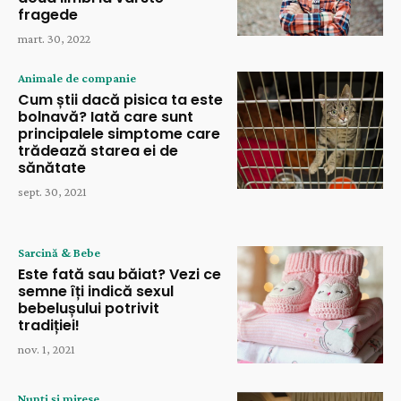
fragede
mart. 30, 2022
Animale de companie
Cum știi dacă pisica ta este
bolnavă? Iată care sunt
principalele simptome care
trădează starea ei de
sănătate
sept. 30, 2021
Sarcină & Bebe
Este fată sau băiat? Vezi ce
semne îți indică sexul
bebelușului potrivit
tradiției!
nov. 1, 2021
Nunți și mirese