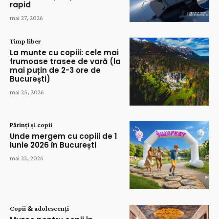
rapid
mai 27, 2026
Timp liber
La munte cu copiii: cele mai
frumoase trasee de vară (la
mai puțin de 2-3 ore de
București)
mai 25, 2026
Părinți și copii
Unde mergem cu copiii de 1
Iunie 2026 în București
mai 22, 2026
Copii & adolescenți