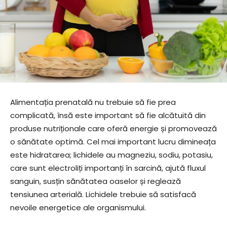
Alimentația prenatală nu trebuie să fie prea
complicată, însă este important să fie alcătuită din
produse nutriționale care oferă energie și promovează
o sănătate optimă. Cel mai important lucru dimineața
este hidratarea; lichidele au magneziu, sodiu, potasiu,
care sunt electroliți importanți în sarcină, ajută fluxul
sanguin, susțin sănătatea oaselor și reglează
tensiunea arterială. Lichidele trebuie să satisfacă
nevoile energetice ale organismului.