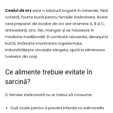
Ceaiul de orz
este o băutură bogată în minerale, fără
cofeină, foarte bună pentru femeile însărcinate. Acest
ceai preparat din boabe de orz are vitamine A, B și C,
antioxidanți, zinc, fier, mangan și se folosește în
medicina tradițională. El combate oboseala, deranjul la
burtă, întărește imunitatea organismului,
îmbunătățește circulația sângelui, ajută la eliminarea
toxinelor din corp.
Ce alimente trebuie evitate în
sarcină?
O femeie însărcinată nu ar trebui să consume:
Ouă crude pentru a preveni infecția cu salmonella