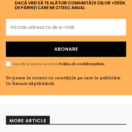
DACĂ VREI SĂ TE ALĂTURI COMUNITĂȚII CELOR +300K
DE PĂRINȚI CARE NE CITESC ANUAL
ABONARE
Am citit și sunt de acord cu
Politica de confidențialitate
.
Te ținem la curent cu noutățile pe care le publicăm
în fiecare săptămână.
MORE ARTICLE