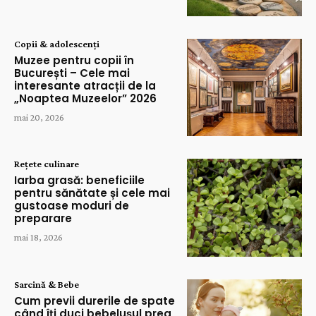
Copii & adolescenți
Muzee pentru copii în
București – Cele mai
interesante atracții de la
„Noaptea Muzeelor” 2026
mai 20, 2026
Rețete culinare
Iarba grasă: beneficiile
pentru sănătate și cele mai
gustoase moduri de
preparare
mai 18, 2026
Sarcină & Bebe
Cum previi durerile de spate
când îți duci bebelușul prea