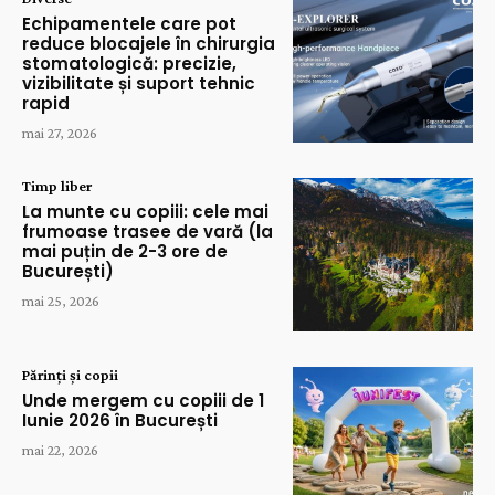
Echipamentele care pot
reduce blocajele în chirurgia
stomatologică: precizie,
vizibilitate și suport tehnic
rapid
mai 27, 2026
Timp liber
La munte cu copiii: cele mai
frumoase trasee de vară (la
mai puțin de 2-3 ore de
București)
mai 25, 2026
Părinți și copii
Unde mergem cu copiii de 1
Iunie 2026 în București
mai 22, 2026