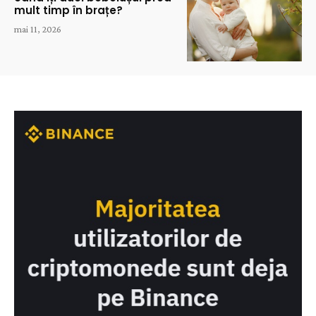
mult timp în brațe?
mai 11, 2026