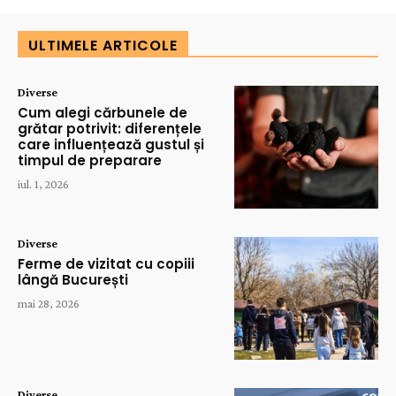
ULTIMELE ARTICOLE
Diverse
Cum alegi cărbunele de
grătar potrivit: diferențele
care influențează gustul și
timpul de preparare
iul. 1, 2026
Diverse
Ferme de vizitat cu copiii
lângă București
mai 28, 2026
Diverse