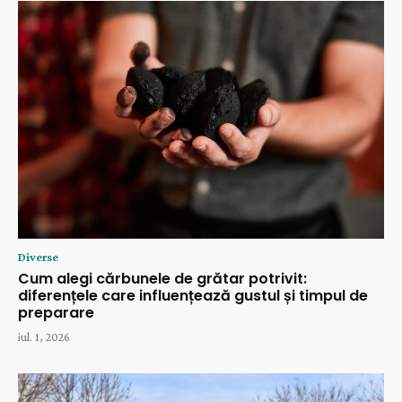
Diverse
Cum alegi cărbunele de grătar potrivit:
diferențele care influențează gustul și timpul de
preparare
iul. 1, 2026