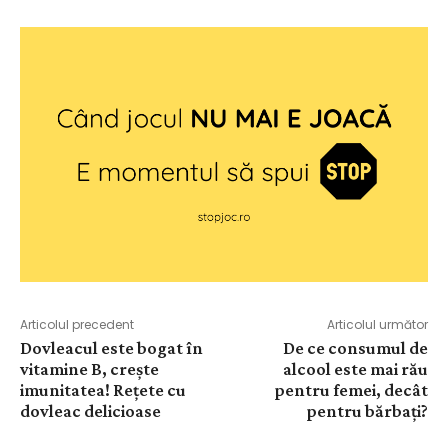
Articolul precedent
Articolul următor
Dovleacul este bogat în
De ce consumul de
vitamine B, crește
alcool este mai rău
imunitatea! Rețete cu
pentru femei, decât
dovleac delicioase
pentru bărbați?