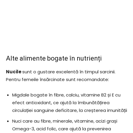
Alte alimente bogate în nutrienți
Nucile
sunt o gustare excelentă în timpul sarcinii.
Pentru femeile însărcinate sunt recomandate:
Migdale bogate în fibre, calciu, vitamine B2 și E cu
efect antioxidant, ce ajută la îmbunătățirea
circulației sanguine deficitare, la creșterea imunității
Nuci care au fibre, minerale, vitamine, acizi grași
Omega-3, acid folic, care ajută la prevenirea