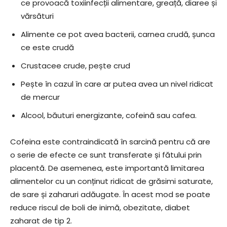
ce provoacă toxiinfecții alimentare, greață, diaree și
vărsături
Alimente ce pot avea bacterii, carnea crudă, șunca
ce este crudă
Crustacee crude, pește crud
Pește în cazul în care ar putea avea un nivel ridicat
de mercur
Alcool, băuturi energizante, cofeină sau cafea.
Cofeina este contraindicată în sarcină pentru că are
o serie de efecte ce sunt transferate și fătului prin
placentă. De asemenea, este importantă limitarea
alimentelor cu un conținut ridicat de grăsimi saturate,
de sare și zaharuri adăugate. În acest mod se poate
reduce riscul de boli de inimă, obezitate, diabet
zaharat de tip 2.