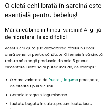
O dietă echilibrată în sarcină este
esențială pentru bebeluș!
Mănâncă bine în timpul sarcinii! Ai grijă
de hidratare! Ia acid folic!
Acest lucru ajută și la dezvoltarea fătului, nu doar
oferă beneficii pentru sănătate. O femeie însărcinată
trebuie să aleagă produsele din cele 5 grupuri
alimentare. Dieta sa ar putea include, de exemplu:
O mare varietate de
fructe și legume
proaspete,
de diferite tipuri și culori
Cereale integrale, leguminoase
Lactate bogate în calciu, precum lapte, iaurt,