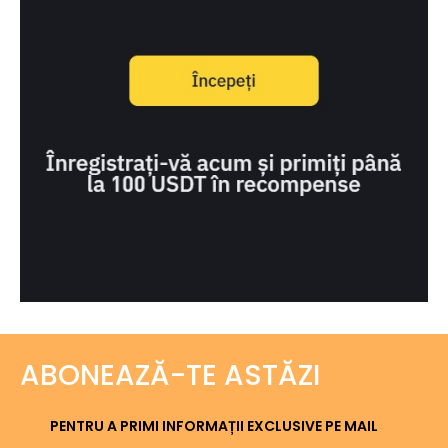
ABONEAZĂ-TE ASTĂZI
PENTRU A PRIMI INFORMAȚII EXCLUSIVE PE MAIL