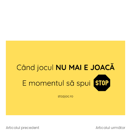
Articolul precedent
Articolul următor