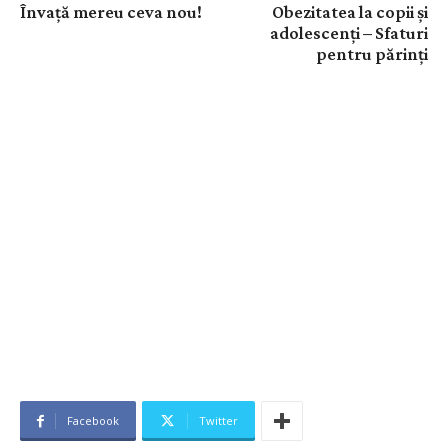
Învață mereu ceva nou!
Obezitatea la copii și
adolescenți – Sfaturi
pentru părinți
Facebook
Twitter