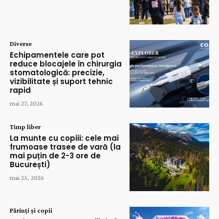
Diverse
Echipamentele care pot
reduce blocajele în chirurgia
stomatologică: precizie,
vizibilitate și suport tehnic
rapid
mai 27, 2026
Timp liber
La munte cu copiii: cele mai
frumoase trasee de vară (la
mai puțin de 2-3 ore de
București)
mai 25, 2026
Părinți și copii