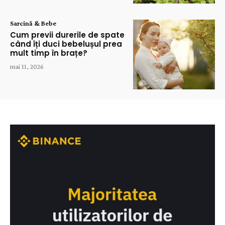
Sarcină & Bebe
Cum previi durerile de spate
când îți duci bebelușul prea
mult timp în brațe?
mai 11, 2026