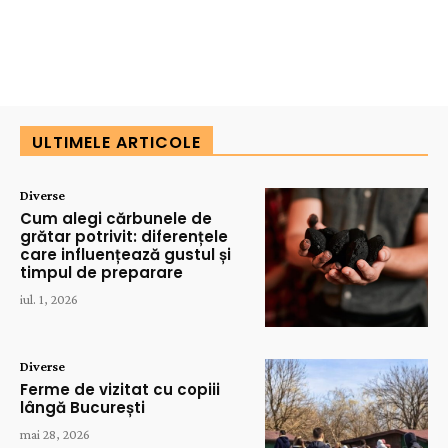
ULTIMELE ARTICOLE
Diverse
Cum alegi cărbunele de
grătar potrivit: diferențele
care influențează gustul și
timpul de preparare
iul. 1, 2026
Diverse
Ferme de vizitat cu copiii
lângă București
mai 28, 2026