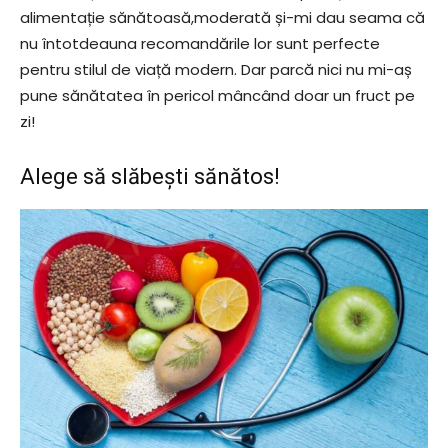
alimentație sănătoasă,moderată și-mi dau seama că
nu întotdeauna recomandările lor sunt perfecte
pentru stilul de viață modern. Dar parcă nici nu mi-aș
pune sănătatea în pericol mâncând doar un fruct pe
zi!
Alege să slăbești sănătos!