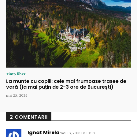
Timp liber
La munte cu copiii: cele mai frumoase trasee de
vară (la mai puțin de 2-3 ore de București)
mai 25, 2026
2 COMENTARII
Ignat Mirela
mai 16, 2018 La 10:38