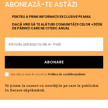
ABONEAZĂ-TE ASTĂZI
PENTRU A PRIMI INFORMAȚII EXCLUSIVE PE MAIL
DACĂ VREI SĂ TE ALĂTURI COMUNITĂȚII CELOR +300K
DE PĂRINȚI CARE NE CITESC ANUAL
ABONARE
Am citit și sunt de acord cu
Politica de confidențialitate
.
Te ținem la curent cu noutățile pe care le publicăm
în fiecare săptămână.