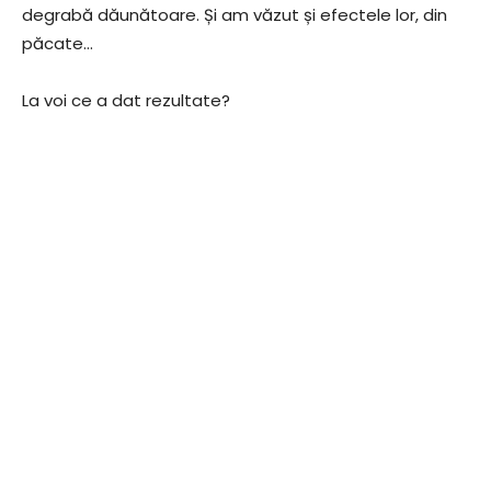
degrabă dăunătoare. Și am văzut și efectele lor, din
păcate…
La voi ce a dat rezultate?