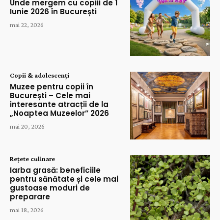
Unde mergem cu copiii de 1
Iunie 2026 în București
mai 22, 2026
Copii & adolescenți
Muzee pentru copii în
București – Cele mai
interesante atracții de la
„Noaptea Muzeelor” 2026
mai 20, 2026
Rețete culinare
Iarba grasă: beneficiile
pentru sănătate și cele mai
gustoase moduri de
preparare
mai 18, 2026