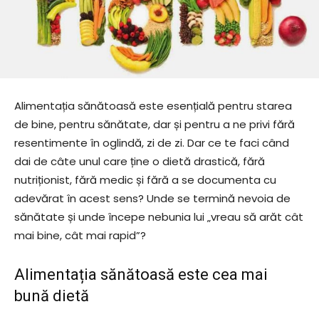
Alimentația sănătoasă este esențială pentru starea
de bine, pentru sănătate, dar și pentru a ne privi fără
resentimente în oglindă, zi de zi. Dar ce te faci când
dai de câte unul care ține o dietă drastică, fără
nutriționist, fără medic și fără a se documenta cu
adevărat în acest sens? Unde se termină nevoia de
sănătate și unde începe nebunia lui „vreau să arăt cât
mai bine, cât mai rapid”?
Alimentația sănătoasă este cea mai
bună dietă