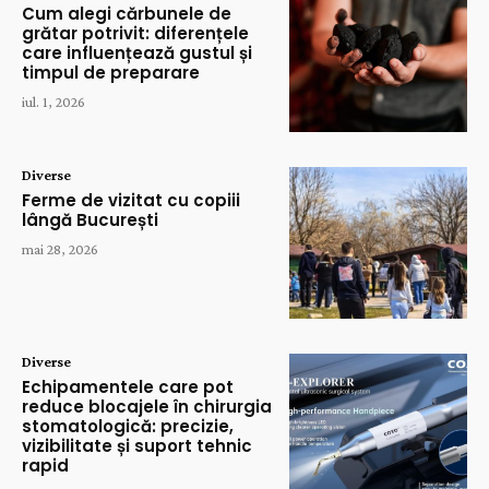
Cum alegi cărbunele de
grătar potrivit: diferențele
care influențează gustul și
timpul de preparare
iul. 1, 2026
Diverse
Ferme de vizitat cu copiii
lângă București
mai 28, 2026
Diverse
Echipamentele care pot
reduce blocajele în chirurgia
stomatologică: precizie,
vizibilitate și suport tehnic
rapid