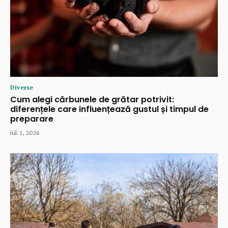
Diverse
Cum alegi cărbunele de grătar potrivit:
diferențele care influențează gustul și timpul de
preparare
iul. 1, 2026