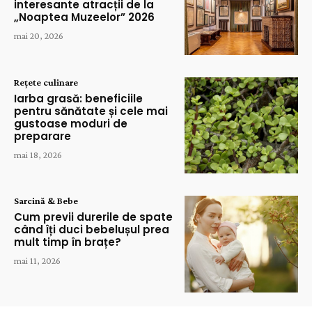
interesante atracții de la
„Noaptea Muzeelor” 2026
mai 20, 2026
Rețete culinare
Iarba grasă: beneficiile
pentru sănătate și cele mai
gustoase moduri de
preparare
mai 18, 2026
Sarcină & Bebe
Cum previi durerile de spate
când îți duci bebelușul prea
mult timp în brațe?
mai 11, 2026