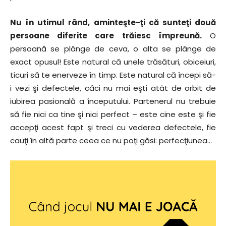
Nu în utimul rând, aminteşte-ţi că sunteţi două
persoane diferite care trăiesc împreună.
O
persoană se plânge de ceva, o alta se plânge de
exact opusul! Este natural că unele trăsături, obiceiuri,
ticuri să te enerveze în timp. Este natural că începi să-
i vezi şi defectele, căci nu mai eşti atât de orbit de
iubirea pasională a începutului. Partenerul nu trebuie
să fie nici ca tine şi nici perfect – este cine este şi fie
accepţi acest fapt şi treci cu vederea defectele, fie
cauţi în altă parte ceea ce nu poţi găsi: perfecţiunea…