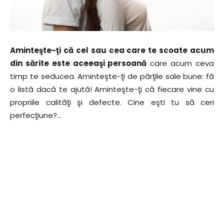
Aminteşte-ţi că cel sau cea care te scoate acum
din sărite este aceeaşi persoană
care acum ceva
timp te seducea. Aminteşte-ţi de părţile sale bune: fă
o listă dacă te ajută! Aminteşte-ţi că fiecare vine cu
propriile calităţi şi defecte. Cine eşti tu să ceri
perfecţiune?…