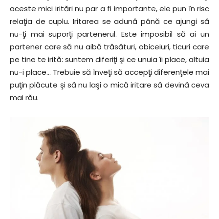
aceste mici iritări nu par a fi importante, ele pun în risc
relaţia de cuplu. Iritarea se adună până ce ajungi să
nu-ţi mai suporţi partenerul. Este imposibil să ai un
partener care să nu aibă trăsături, obiceiuri, ticuri care
pe tine te irită: suntem diferiţi şi ce unuia îi place, altuia
nu-i place… Trebuie să înveţi să accepţi diferenţele mai
puţin plăcute şi să nu laşi o mică iritare să devină ceva
mai rău.