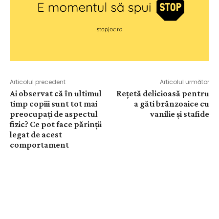
Articolul precedent
Articolul următor
Ai observat că în ultimul
Rețetă delicioasă pentru
timp copiii sunt tot mai
a găti brânzoaice cu
preocupaţi de aspectul
vanilie și stafide
fizic? Ce pot face părinții
legat de acest
comportament