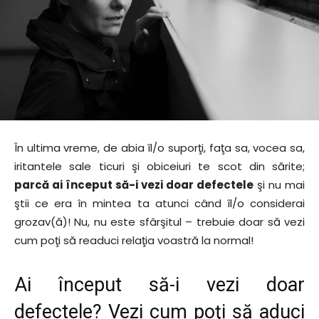
În ultima vreme, de abia îl/o suporţi, faţa sa, vocea sa,
iritantele sale ticuri şi obiceiuri te scot din sărite;
parcă ai început să-i vezi doar defectele
şi nu mai
ştii ce era în mintea ta atunci când îl/o considerai
grozav(ă)! Nu, nu este sfârşitul – trebuie doar să vezi
cum poţi să readuci relaţia voastră la normal!
Ai început să-i vezi doar
defectele? Vezi cum poţi să aduci