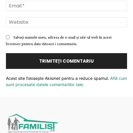
Ema
Web
Salvați numele meu, adresa de e-mail și site-ul web în acest
browser pentru data viitoare i comentariu.
Acest site folosește Akismet pentru a reduce spamul.
Află cum
sunt procesate datele comentariilor tale
.