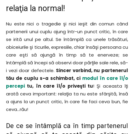
relaţia la normal!
Nu este nici o tragedie şi nici ieşit din comun când
partenerii unui cuplu ajung într-un punct critic, în care
se irită unul pe altul. Se întâmplă ca unele trăsături,
obiceiurile şi ticurile, expresiile, chiar însăşi persoana cu
care eşti să ajungă în timp să te enerveze; se
întâmplă să începi să observi doar părţile sale rele, să-
i vezi doar defectele.
Sincer vorbind, nu partenerul
tău de cuplu s-a schimbat, ci
modul în care îl/o
percepi
tu, în care îl/o priveşti tu
! Şi aceasta îţi
arată ceva important: relaţia ta nu este sfârşită, însă
a ajuns la un punct critic, în care fie faci ceva bun, fie
ceva…rău!
De ce se întâmplă ca în timp partenerul