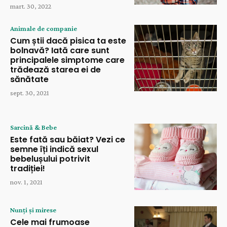
mart. 30, 2022
Animale de companie
Cum știi dacă pisica ta este
bolnavă? Iată care sunt
principalele simptome care
trădează starea ei de
sănătate
sept. 30, 2021
Sarcină & Bebe
Este fată sau băiat? Vezi ce
semne îți indică sexul
bebelușului potrivit
tradiției!
nov. 1, 2021
Nunți și mirese
Cele mai frumoase