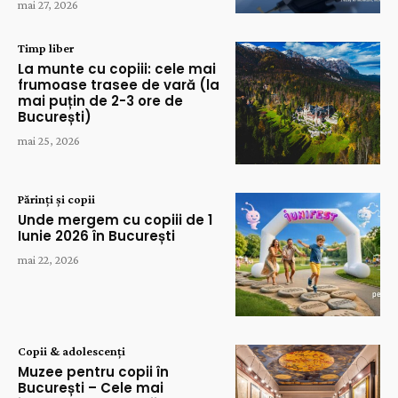
mai 27, 2026
Timp liber
La munte cu copiii: cele mai
frumoase trasee de vară (la
mai puțin de 2-3 ore de
București)
mai 25, 2026
Părinți și copii
Unde mergem cu copiii de 1
Iunie 2026 în București
mai 22, 2026
Copii & adolescenți
Muzee pentru copii în
București – Cele mai