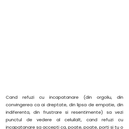
Cand refuzi cu incapatanare (din orgoliu, din
convingerea ca ai dreptate, din lipsa de empatie, din
indiferenta, din frustrare si resentimente) sa vezi
punctul de vedere al celuilalt, cand refuzi cu
incapatanare sa accepti ca, poate, poate, porti si tu o