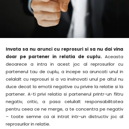
Invata sa nu arunci cu reprosuri si sa nu dai vina
doar pe partener in relatia de cuplu.
Aceasta
deoarece a intra in acest joc al reprosurilor cu
partenerul tau de cuplu, a incepe sa aruncati unul in
celalalt cu reprosuri si a va invinovati unul pe altul nu
duce decat la emotii negative cu privire la relatie si la
partener. A-ti privi relatia si partenerul printr-un flitru
negativ, critic, a pasa celuilalt responsabilitatea
pentru ceea ce ne merge, a te concentra pe negativ
– toate semne ca ai intrat intr-un distructiv joc al
reprosurilor in relatie.