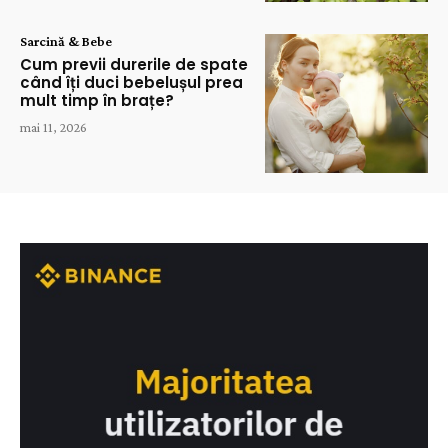
Sarcină & Bebe
Cum previi durerile de spate
când îți duci bebelușul prea
mult timp în brațe?
mai 11, 2026