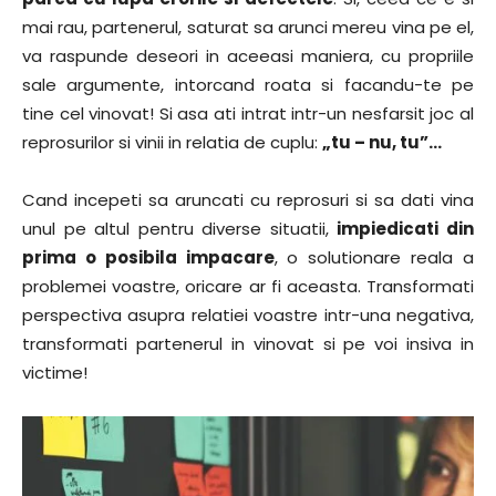
mai rau, partenerul, saturat sa arunci mereu vina pe el,
va raspunde deseori in aceeasi maniera, cu propriile
sale argumente, intorcand roata si facandu-te pe
tine cel vinovat! Si asa ati intrat intr-un nesfarsit joc al
reprosurilor si vinii in relatia de cuplu:
„tu – nu, tu”…
Cand incepeti sa aruncati cu reprosuri si sa dati vina
unul pe altul pentru diverse situatii,
impiedicati din
prima o posibila impacare
, o solutionare reala a
problemei voastre, oricare ar fi aceasta. Transformati
perspectiva asupra relatiei voastre intr-una negativa,
transformati partenerul in vinovat si pe voi insiva in
victime!