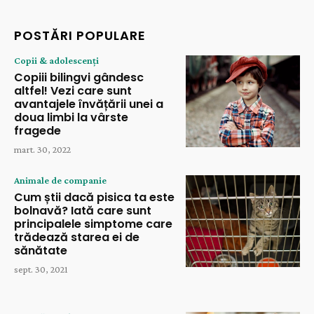
POSTĂRI POPULARE
Copii & adolescenți
Copiii bilingvi gândesc
altfel! Vezi care sunt
avantajele învățării unei a
doua limbi la vârste
fragede
mart. 30, 2022
Animale de companie
Cum știi dacă pisica ta este
bolnavă? Iată care sunt
principalele simptome care
trădează starea ei de
sănătate
sept. 30, 2021