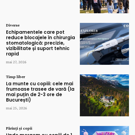
Diverse
Echipamentele care pot
reduce blocajele în chirurgia
stomatologică: precizie,
vizibilitate și suport tehnic
rapid
mai 27, 2026
Timp liber
La munte cu copiii: cele mai
frumoase trasee de vară (la
mai puțin de 2-3 ore de
București)
mai 25, 2026
Părinți și copii