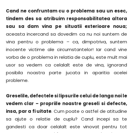
Cand ne confruntam cu o problema sau un esec,
tindem des sa atribuim responsabilitatea altora
sau sa dam vina pe situatii exterioare noua;
aceasta incercand sa dovedim ca nu noi suntem de
vina pentru o problema – ca, dimpotriva, suntem
inocente victime ale circumstantelor! Iar cand vine
vorba de o problema in relatia de cuplu, este mult mai
usor sa vedem ca celalalt este de vina, ignorand
posibila noastra parte jucata in aparitia acelei
probleme.
Greselile, defectele si lipsurile celui de langa noi le
vedem clar – propriile noastre greseli si defecte,
insa, par a fi uitate
. Cum poate o astfel de atitudine
sa ajute o relatie de cuplu? Cand incepi sa te
gandesti ca doar celalalt este vinovat pentru tot