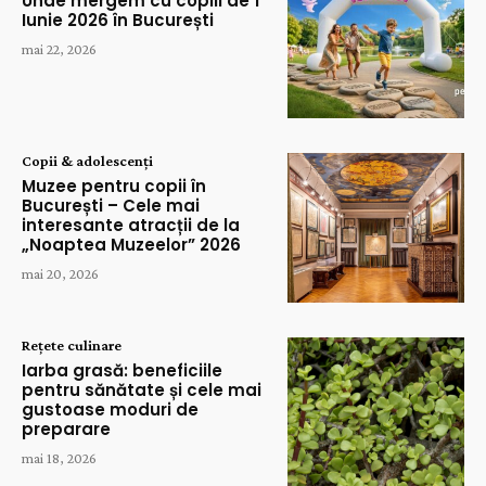
Unde mergem cu copiii de 1
Iunie 2026 în București
mai 22, 2026
Copii & adolescenți
Muzee pentru copii în
București – Cele mai
interesante atracții de la
„Noaptea Muzeelor” 2026
mai 20, 2026
Rețete culinare
Iarba grasă: beneficiile
pentru sănătate și cele mai
gustoase moduri de
preparare
mai 18, 2026