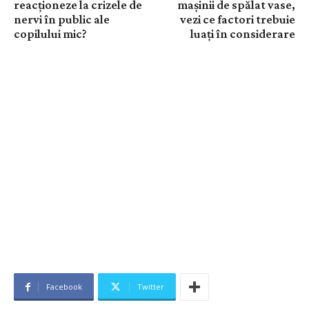
reacționeze la crizele de
mașinii de spălat vase,
nervi în public ale
vezi ce factori trebuie
copilului mic?
luați în considerare
Facebook
Twitter