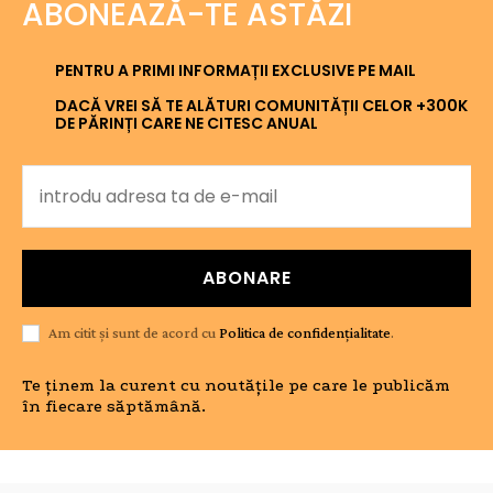
ABONEAZĂ-TE ASTĂZI
PENTRU A PRIMI INFORMAȚII EXCLUSIVE PE MAIL
DACĂ VREI SĂ TE ALĂTURI COMUNITĂȚII CELOR +300K
DE PĂRINȚI CARE NE CITESC ANUAL
ABONARE
Am citit și sunt de acord cu
Politica de confidențialitate
.
Te ținem la curent cu noutățile pe care le publicăm
în fiecare săptămână.