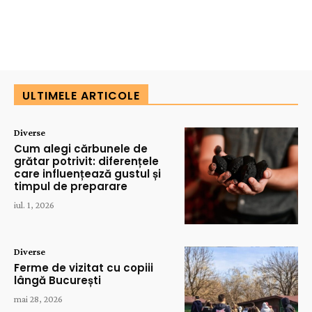
ULTIMELE ARTICOLE
Diverse
Cum alegi cărbunele de
grătar potrivit: diferențele
care influențează gustul și
timpul de preparare
iul. 1, 2026
Diverse
Ferme de vizitat cu copiii
lângă București
mai 28, 2026