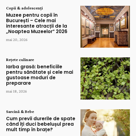
Copii & adolescenți
Muzee pentru copii în
București – Cele mai
interesante atracții de la
„Noaptea Muzeelor” 2026
mai 20, 2026
Rețete culinare
Iarba grasă: beneficiile
pentru sănătate și cele mai
gustoase moduri de
preparare
mai 18, 2026
Sarcină & Bebe
Cum previi durerile de spate
când îți duci bebelușul prea
mult timp în brațe?