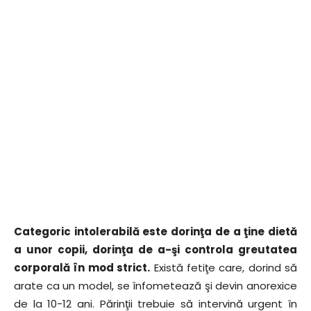
Categoric intolerabilă este dorinţa de a ţine dietă
a unor copii, dorinţa de a-şi controla greutatea
corporală în mod strict.
Există fetiţe care, dorind să
arate ca un model, se înfometează şi devin anorexice
de la 10-12 ani. Părinţii trebuie să intervină urgent în