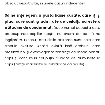
absolut nepotrivite, în unele cazuri indecente!
Să ne înţelegem: a purta haine curate, care îţi şi
plac, care sunt şi admirate de ceilalţi, nu este o
atitudine de condamnat.
Dace numai aceasta este
preocuparea copiilor noştri, nu avem de ce să ne
îngrijorăm. Excesul, atitudinile extreme sunt cele care
trebuie excluse. Astăzi există însă emisiuni care
prezintă noi şi extravagante tendinţe de modă pentru
copii şi concursuri cel puţin ciudate de frumuseţe la
copii (fetiţe machiate şi îmbrăcate ca adulţii).