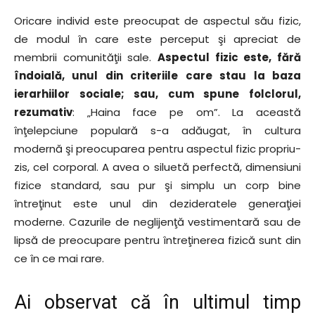
Oricare individ este preocupat de aspectul său fizic,
de modul în care este perceput şi apreciat de
membrii comunităţii sale.
Aspectul fizic este, fără
îndoială, unul din criteriile care stau la baza
ierarhiilor sociale; sau, cum spune folclorul,
rezumativ
: „Haina face pe om”. La această
înţelepciune populară s-a adăugat, în cultura
modernă şi preocuparea pentru aspectul fizic propriu-
zis, cel corporal. A avea o siluetă perfectă, dimensiuni
fizice standard, sau pur şi simplu un corp bine
întreţinut este unul din dezideratele generaţiei
moderne. Cazurile de neglijenţă vestimentară sau de
lipsă de preocupare pentru întreţinerea fizică sunt din
ce în ce mai rare.
Ai observat că în ultimul timp