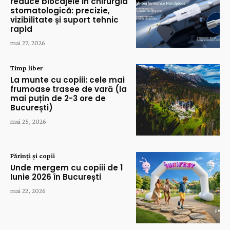
reduce blocajele în chirurgia
stomatologică: precizie,
vizibilitate și suport tehnic
rapid
mai 27, 2026
Timp liber
La munte cu copiii: cele mai
frumoase trasee de vară (la
mai puțin de 2-3 ore de
București)
mai 25, 2026
Părinți și copii
Unde mergem cu copiii de 1
Iunie 2026 în București
mai 22, 2026