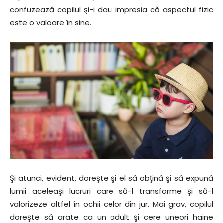
confuzează copilul şi-i dau impresia că aspectul fizic
este o valoare în sine.
Şi atunci, evident, doreşte şi el să obţină şi să expună
lumii aceleaşi lucruri care să-l transforme şi să-l
valorizeze altfel în ochii celor din jur. Mai grav, copilul
doreşte să arate ca un adult şi cere uneori haine