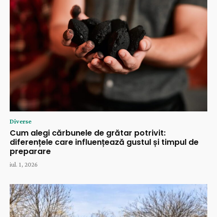
Diverse
Cum alegi cărbunele de grătar potrivit:
diferențele care influențează gustul și timpul de
preparare
iul. 1, 2026