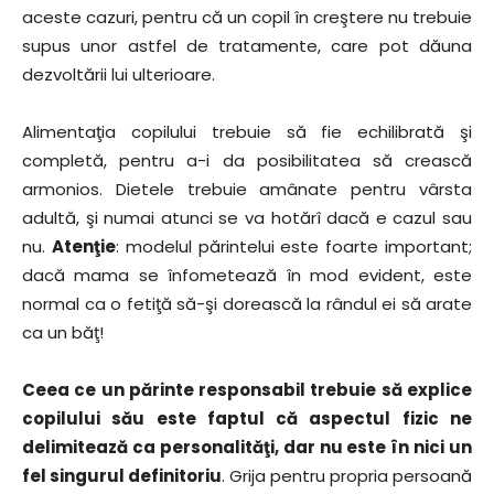
aceste cazuri, pentru că un copil în creştere nu trebuie
supus unor astfel de tratamente, care pot dăuna
dezvoltării lui ulterioare.
Alimentaţia copilului trebuie să fie echilibrată şi
completă, pentru a-i da posibilitatea să crească
armonios. Dietele trebuie amânate pentru vârsta
adultă, şi numai atunci se va hotărî dacă e cazul sau
nu.
Atenţie
: modelul părintelui este foarte important;
dacă mama se înfometează în mod evident, este
normal ca o fetiţă să-şi dorească la rândul ei să arate
ca un băţ!
Ceea ce un părinte responsabil trebuie să explice
copilului său este faptul că aspectul fizic ne
delimitează ca personalităţi, dar nu este în nici un
fel singurul definitoriu
. Grija pentru propria persoană