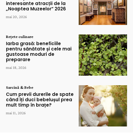
interesante atracții de la
„Noaptea Muzeelor” 2026
mai 20, 2026
Rețete culinare
Iarba grasă: beneficiile
pentru sănătate și cele mai
gustoase moduri de
preparare
mai 18, 2026
Sarcină & Bebe
Cum previi durerile de spate
când îți duci bebelușul prea
mult timp în brațe?
mai 11, 2026