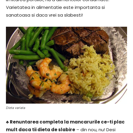
Varietatea in alimentatie este importanta si
sanatoasa si daca vrei sa slabesti!
Dieta variata
♣ Renuntarea completa la mancarurile ce-ti plac
mult daca tii dieta de slabire
– din nou, nu! Desi