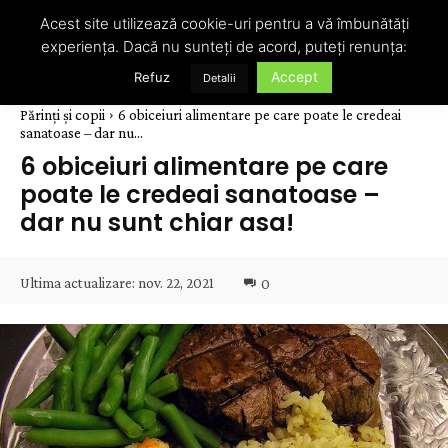
Acest site utilizează cookie-uri pentru a vă îmbunătăți
experiența. Dacă nu sunteți de acord, puteți renunța:
Accept
Refuz
Detalii
Părinți și copii
6 obiceiuri alimentare pe care poate le credeai
sanatoase – dar nu...
6 obiceiuri alimentare pe care
poate le credeai sanatoase –
dar nu sunt chiar asa!
Ultima actualizare:
nov. 22, 2021
0