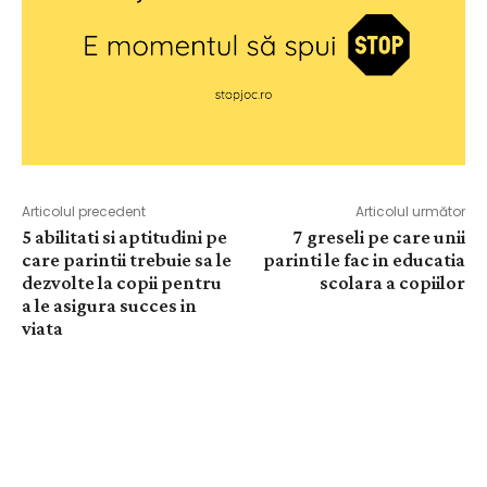
Articolul precedent
Articolul următor
5 abilitati si aptitudini pe
7 greseli pe care unii
care parintii trebuie sa le
parinti le fac in educatia
dezvolte la copii pentru
scolara a copiilor
a le asigura succes in
viata