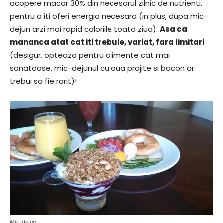
acopere macar 30% din necesarul zilnic de nutrienti,
pentru a iti oferi energia necesara (in plus, dupa mic-
dejun arzi mai rapid caloriile toata ziua).
Asa ca
mananca atat cat iti trebuie, variat, fara limitari
(desigur, opteaza pentru alimente cat mai
sanatoase, mic-dejunul cu oua prajite si bacon ar
trebui sa fie rarit)!
Mic-dejun