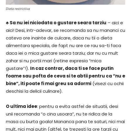
Dieta restrictiva
♣ Sa nu iei niciodata o gustare seara tarziu
– aici e
aici! Desi, intr-adevar, se recomanda sa nu mananci cu
cateva ore inainte de culcare, daca nu tii o dieta
alimentara speciala, de fapt nu are ce rau sa-ti faca
daca iei o mica gustare seara tarziu; dar nu cu mult
zahar si nu portii mari (retine expresia “mica
gustare”!).
In caz contrar, daca ti se face putin
foame sau pofta de ceva si te abtii pentru ca “nu e
bine”, iti poate fi mai greu sa adormi
(visezi cu ochii
deschisi la delicii culinare).
O ultima idee
: pentru a evita astfel de situatii, desi
unii recomanda “o cina usoara”, nu te ridica de la
masa cu burta goala! Mananca pana te saturi, nici mai
mult, nici mai putin (altfel, te trezesti la ore tarzii cu