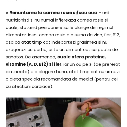
♣ Renuntarea la carnea rosie si/sau oua
– unii
nutritionisti si nu numai infiereaza carnea rosie si
ouale, sfatuind persoanele sa le alunge din regimul
alimentar. Insa…carnea rosie e o sursa de zinc, fier, B12,
asa ca atat timp cat indepartezi grasimea si nu
exagerezi cu portia, este un aliment cat se poate de
sanatos. De asemenea,
ouale ofera proteine,
vitamine (A, D, B12) si fier
, iar un ou pe zi (de preferat
dimineata) e o alegere buna, atat timp cat nu urmezi
o dieta speciala recomandata de medici (pentru cei
cu afectiuni cardiace).