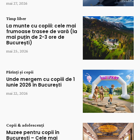
mai 27, 2026
Timp liber
La munte cu copiii: cele mai
frumoase trasee de vară (la
mai puțin de 2-3 ore de
București)
mai 25, 2026
Părinți și copii
Unde mergem cu copiii de 1
Iunie 2026 în București
mai 22, 2026
Copii & adolescenți
Muzee pentru copii în
București – Cele mai