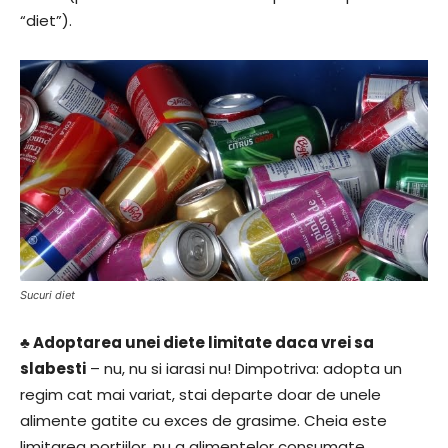
“diet”).
Sucuri diet
♣ Adoptarea unei diete limitate daca vrei sa
slabesti
– nu, nu si iarasi nu! Dimpotriva: adopta un
regim cat mai variat, stai departe doar de unele
alimente gatite cu exces de grasime. Cheia este
limitarea portiilor, nu a alimentelor consumate.