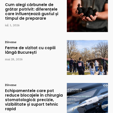
Cum alegi cărbunele de
grătar potrivit: diferențele
care influențează gustul și
timpul de preparare
iul. 1, 2026
Diverse
Ferme de vizitat cu copiii
lângă București
mai 28, 2026
Diverse
Echipamentele care pot
reduce blocajele în chirurgia
stomatologică: precizie,
vizibilitate și suport tehnic
rapid