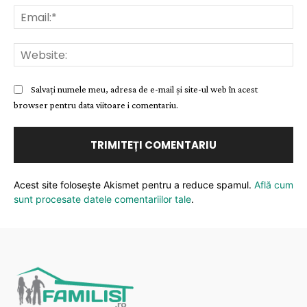
Ema
Web
Salvați numele meu, adresa de e-mail și site-ul web în acest
browser pentru data viitoare i comentariu.
Acest site folosește Akismet pentru a reduce spamul.
Află cum
sunt procesate datele comentariilor tale
.