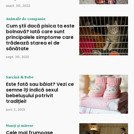
mart. 30, 2022
Animale de companie
Cum știi dacă pisica ta este
bolnavă? Iată care sunt
principalele simptome care
trădează starea ei de
sănătate
sept. 30, 2021
Sarcină & Bebe
Este fată sau băiat? Vezi ce
semne îți indică sexul
bebelușului potrivit
tradiției!
nov. 1, 2021
Nunți și mirese
Cele mai frumoase