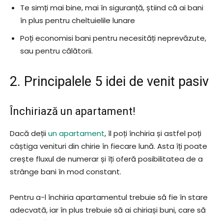
Te simți mai bine, mai în siguranță, știind că ai bani
în plus pentru cheltuielile lunare
Poți economisi bani pentru necesități neprevăzute,
sau pentru călătorii.
2. Principalele 5 idei de venit pasiv
Închiriază un apartament!
Dacă deții
un apartament
, îl poți închiria și astfel poți
câștiga venituri din chirie în fiecare lună. Asta îți poate
crește fluxul de numerar și îți oferă posibilitatea de a
strânge bani în mod constant.
Pentru a-l închiria apartamentul trebuie să fie în stare
adecvată, iar în plus trebuie să ai chiriași buni, care să