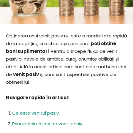
Obținerea unui venit pasiv nu este o modalitate rapidă
de îmbogățire, ci o strategie prin care
poți obține
bani suplimentari
. Pentru a începe fluxul de venit
pasiv ai nevoie de ambiție, curaj, anumite abilități și
efort. Află în acest articol care sunt cele mai bune idei
de
venit pasiv
și care sunt aspectele pozitive ale
obținerii lui.
Navigare rapidă în articol:
Ce este venitul pasiv
Principalele 5 idei de venit pasiv