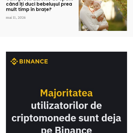
când îți duci bebelușul prea
mult timp în brațe?
mai 11, 2026