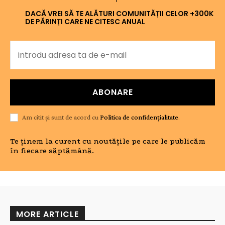
DACĂ VREI SĂ TE ALĂTURI COMUNITĂȚII CELOR +300K
DE PĂRINȚI CARE NE CITESC ANUAL
ABONARE
Am citit și sunt de acord cu
Politica de confidențialitate
.
Te ținem la curent cu noutățile pe care le publicăm
în fiecare săptămână.
MORE ARTICLE