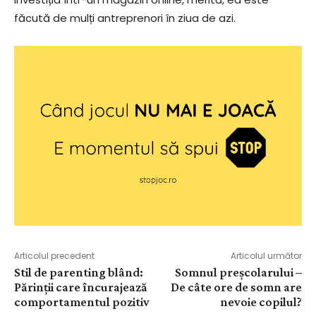
făcută de mulți antreprenori în ziua de azi.
Articolul precedent
Articolul următor
Stil de parenting blând:
Somnul preșcolarului –
Părinții care încurajează
De câte ore de somn are
comportamentul pozitiv
nevoie copilul?