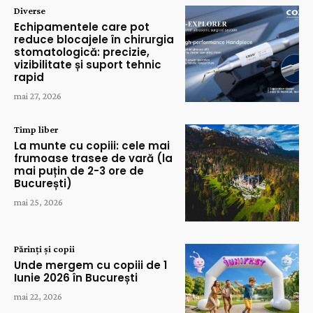
Diverse
Echipamentele care pot
reduce blocajele în chirurgia
stomatologică: precizie,
vizibilitate și suport tehnic
rapid
mai 27, 2026
Timp liber
La munte cu copiii: cele mai
frumoase trasee de vară (la
mai puțin de 2-3 ore de
București)
mai 25, 2026
Părinți și copii
Unde mergem cu copiii de 1
Iunie 2026 în București
mai 22, 2026