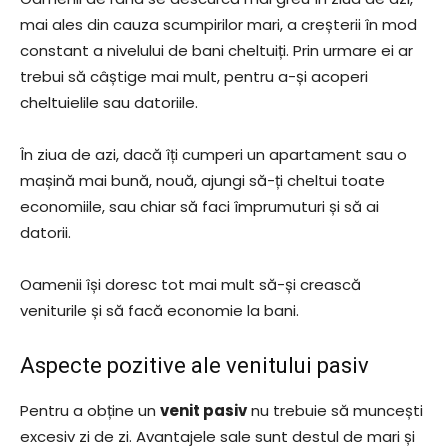
mai ales din cauza scumpirilor mari, a creșterii în mod
constant a nivelului de bani cheltuiți. Prin urmare ei ar
trebui să câștige mai mult, pentru a-și acoperi
cheltuielile sau datoriile.
În ziua de azi, dacă îți cumperi un apartament sau o
mașină mai bună, nouă, ajungi să-ți cheltui toate
economiile, sau chiar să faci împrumuturi și să ai
datorii.
Oamenii își doresc tot mai mult să-și crească
veniturile și să facă economie la bani.
Aspecte pozitive ale venitului pasiv
Pentru a obține un
venit pasiv
nu trebuie să muncești
excesiv zi de zi. Avantajele sale sunt destul de mari și