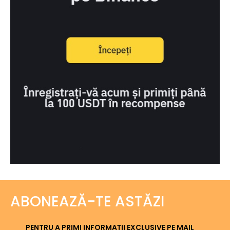
ABONEAZĂ-TE ASTĂZI
PENTRU A PRIMI INFORMAȚII EXCLUSIVE PE MAIL