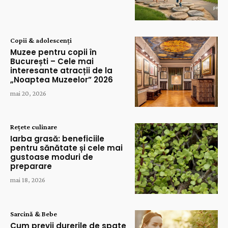
Copii & adolescenți
Muzee pentru copii în
București – Cele mai
interesante atracții de la
„Noaptea Muzeelor” 2026
mai 20, 2026
Rețete culinare
Iarba grasă: beneficiile
pentru sănătate și cele mai
gustoase moduri de
preparare
mai 18, 2026
Sarcină & Bebe
Cum previi durerile de spate