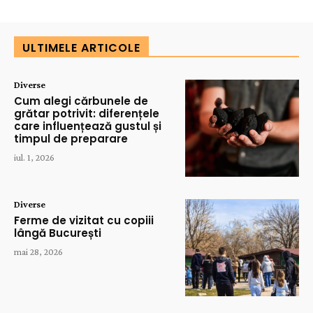
ULTIMELE ARTICOLE
Diverse
Cum alegi cărbunele de
grătar potrivit: diferențele
care influențează gustul și
timpul de preparare
iul. 1, 2026
Diverse
Ferme de vizitat cu copiii
lângă București
mai 28, 2026