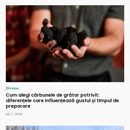
Diverse
Cum alegi cărbunele de grătar potrivit:
diferențele care influențează gustul și timpul de
preparare
iul. 1, 2026