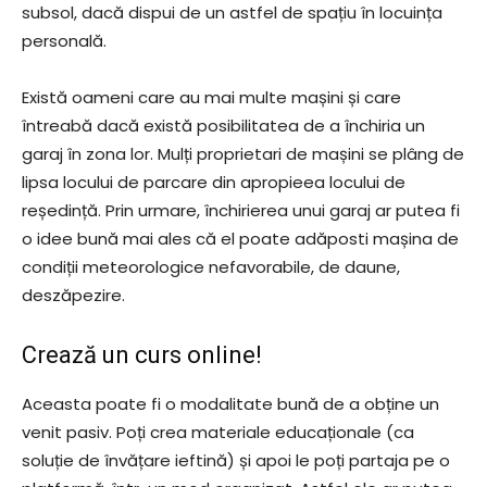
subsol, dacă dispui de un astfel de spațiu în locuința
personală.
Există oameni care au mai multe mașini și care
întreabă dacă există posibilitatea de a închiria un
garaj în zona lor. Mulți proprietari de mașini se plâng de
lipsa locului de parcare din apropieea locului de
reședință. Prin urmare, închirierea unui garaj ar putea fi
o idee bună mai ales că el poate adăposti mașina de
condiții meteorologice nefavorabile, de daune,
deszăpezire.
Crează un curs online!
Aceasta poate fi o modalitate bună de a obține un
venit pasiv. Poți crea materiale educaționale (ca
soluție de învățare ieftină) și apoi le poți partaja pe o