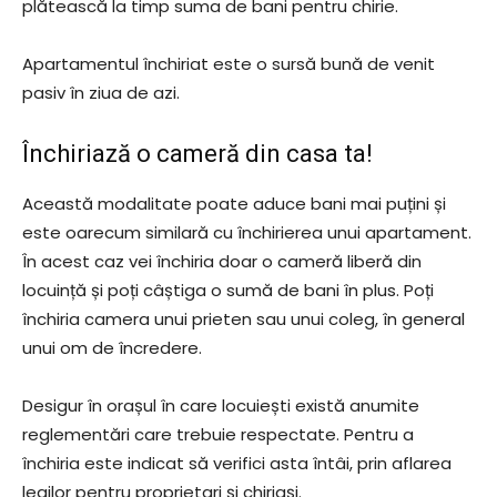
plătească la timp suma de bani pentru chirie.
Apartamentul închiriat este o sursă bună de venit
pasiv în ziua de azi.
Închiriază o cameră din casa ta!
Această modalitate poate aduce bani mai puțini și
este oarecum similară cu închirierea unui apartament.
În acest caz vei închiria doar o cameră liberă din
locuință și poți câștiga o sumă de bani în plus. Poți
închiria camera unui prieten sau unui coleg, în general
unui om de încredere.
Desigur în orașul în care locuiești există anumite
reglementări care trebuie respectate. Pentru a
închiria este indicat să verifici asta întâi, prin aflarea
legilor pentru proprietari și chiriași.