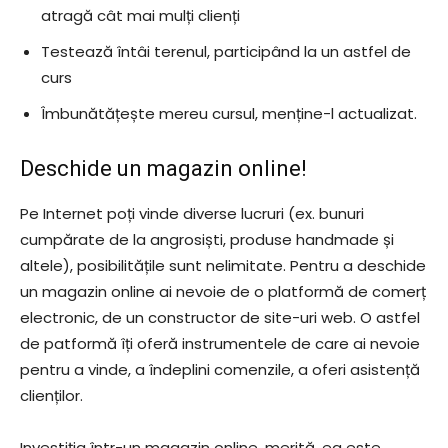
atragă cât mai mulți clienți
Testează întâi terenul, participând la un astfel de
curs
Îmbunătățește mereu cursul, menține-l actualizat.
Deschide un magazin online!
Pe Internet poți vinde diverse lucruri (ex. bunuri
cumpărate de la angrosiști, produse handmade și
altele), posibilitățile sunt nelimitate. Pentru a deschide
un magazin online ai nevoie de o platformă de comerț
electronic, de un constructor de site-uri web. O astfel
de patformă îți oferă instrumentele de care ai nevoie
pentru a vinde, a îndeplini comenzile, a oferi asistență
clienților.
Investiția într-un magazin online, merită, ea este