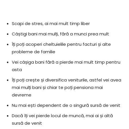
Scapi de stres, ai mai mult timp liber
Câștigi bani mai mulți, fără a munci prea mult
Îți poți acoperi cheltuielile pentru facturi și alte
probleme de familie
Vei câșiga bani fără a pierde mai mult timp pentru
asta
Îți poți crește și diversifica veniturile, astfel vei avea
mai mulți bani și chiar te poți pensiona mai
devreme
Nu mai ești dependent de o singură sursă de venit
Dacă îți vei pierde locul de muncă, mai ai și altă
sursă de venit