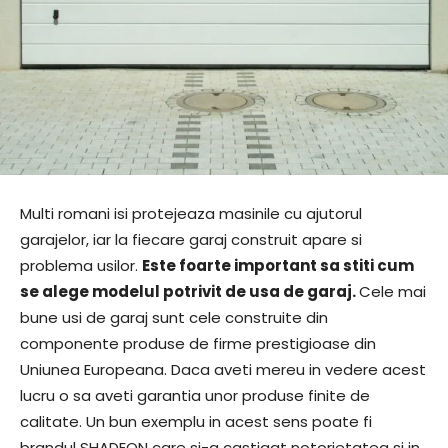
Multi romani isi protejeaza masinile cu ajutorul
garajelor, iar la fiecare garaj construit apare si
problema usilor.
Este foarte important sa stiti cum
se alege modelul potrivit de usa de garaj.
Cele mai
bune usi de garaj sunt cele construite din
componente produse de firme prestigioase din
Uniunea Europeana. Daca aveti mereu in vedere acest
lucru o sa aveti garantia unor produse finite de
calitate. Un bun exemplu in acest sens poate fi
brandul SHADEON care si-a castigat notorietatea si in