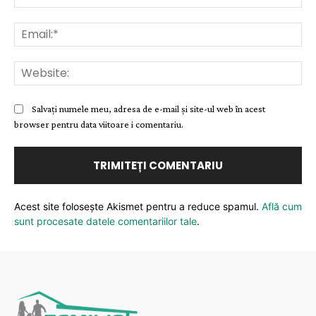
Ema
Web
Salvați numele meu, adresa de e-mail și site-ul web în acest
browser pentru data viitoare i comentariu.
Acest site folosește Akismet pentru a reduce spamul.
Află cum
sunt procesate datele comentariilor tale
.