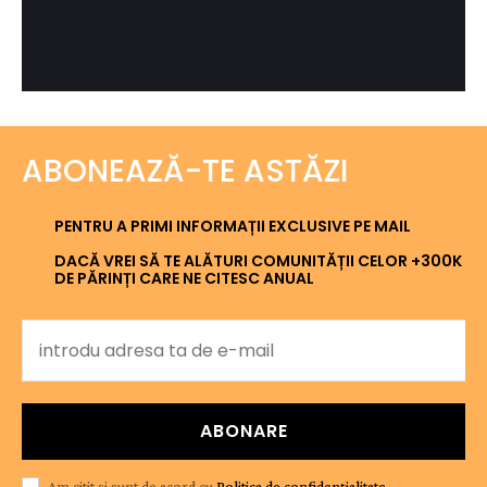
ABONEAZĂ-TE ASTĂZI
PENTRU A PRIMI INFORMAȚII EXCLUSIVE PE MAIL
DACĂ VREI SĂ TE ALĂTURI COMUNITĂȚII CELOR +300K
DE PĂRINȚI CARE NE CITESC ANUAL
ABONARE
Am citit și sunt de acord cu
Politica de confidențialitate
.