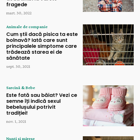
fragede
mart. 30, 2022
Animale de companie
Cum știi dacă pisica ta este
bolnavă? Iată care sunt
principalele simptome care
trădează starea ei de
sănătate
sept. 30, 2021
Sarcină & Bebe
Este fată sau băiat? Vezi ce
semne îți indică sexul
bebelușului potrivit
tradiției!
nov. 1, 2021
Nunți și mirese