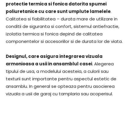
protectie termica si fonica datorita spumei
poliuretanice cu care sunt umplute lamelele
.
Calitatea si fiabilitatea – durata mare de utilizare in
conditii de siguranta si confort, sistemul antiefractie,
izolatia termica si fonica depind de calitatea
componentelor si accesoriilor si de durata lor de viata.
Designul, care asigura integrarea vizuala
armonioasa a usii in ansamblul casei
. Alegerea
tipului de usa, a modelului acesteia, a culorii sau
texturii sunt importante pentru aspectul estetic de
ansamblu. In general se opteaza pentru asocierea
vizuala a usii de garaj cu tamplaria sau acoperisul.