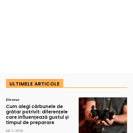
ULTIMELE ARTICOLE
Diverse
Cum alegi cărbunele de
grătar potrivit: diferențele
care influențează gustul și
timpul de preparare
iul. 1, 2026