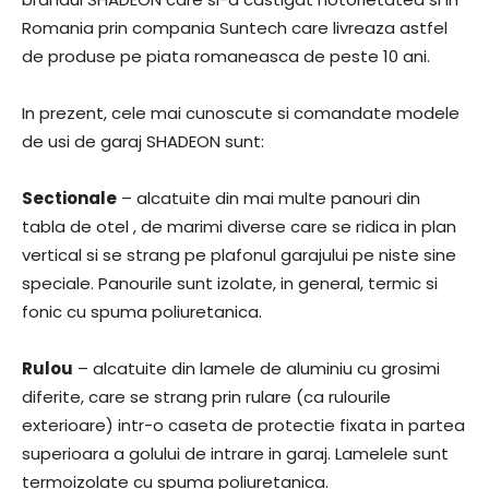
Romania prin compania Suntech care livreaza astfel
de produse pe piata romaneasca de peste 10 ani.
In prezent, cele mai cunoscute si comandate modele
de usi de garaj SHADEON sunt:
Sectionale
– alcatuite din mai multe panouri din
tabla de otel , de marimi diverse care se ridica in plan
vertical si se strang pe plafonul garajului pe niste sine
speciale. Panourile sunt izolate, in general, termic si
fonic cu spuma poliuretanica.
Rulou
– alcatuite din lamele de aluminiu cu grosimi
diferite, care se strang prin rulare (ca rulourile
exterioare) intr-o caseta de protectie fixata in partea
superioara a golului de intrare in garaj. Lamelele sunt
termoizolate cu spuma poliuretanica.