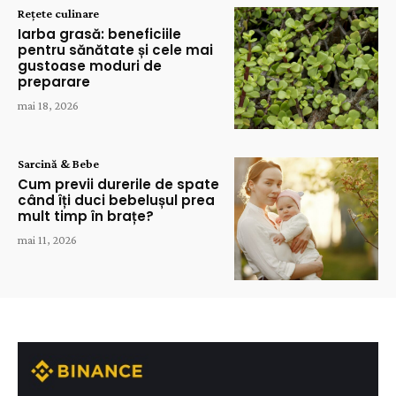
Rețete culinare
Iarba grasă: beneficiile
pentru sănătate și cele mai
gustoase moduri de
preparare
mai 18, 2026
Sarcină & Bebe
Cum previi durerile de spate
când îți duci bebelușul prea
mult timp în brațe?
mai 11, 2026