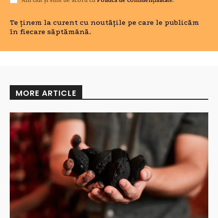
Te ținem la curent cu noutățile pe care le publicăm
în fiecare săptămână.
MORE ARTICLE