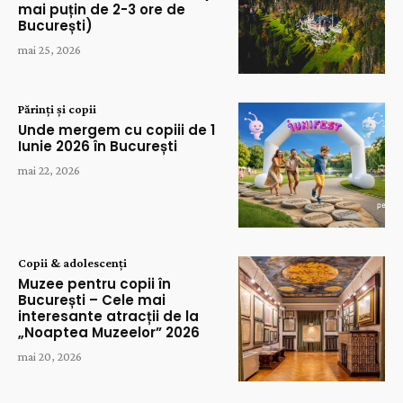
mai puțin de 2-3 ore de
București)
mai 25, 2026
Părinți și copii
Unde mergem cu copiii de 1
Iunie 2026 în București
mai 22, 2026
Copii & adolescenți
Muzee pentru copii în
București – Cele mai
interesante atracții de la
„Noaptea Muzeelor” 2026
mai 20, 2026