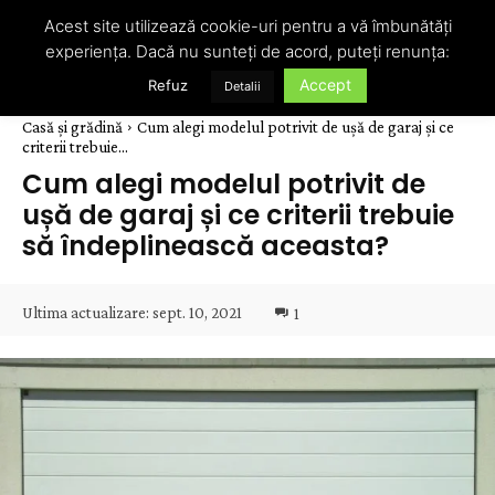
Acest site utilizează cookie-uri pentru a vă îmbunătăți
experiența. Dacă nu sunteți de acord, puteți renunța:
Accept
Refuz
Detalii
Casă și grădină
Cum alegi modelul potrivit de ușă de garaj și ce
criterii trebuie...
Cum alegi modelul potrivit de
ușă de garaj și ce criterii trebuie
să îndeplinească aceasta?
Ultima actualizare:
sept. 10, 2021
1