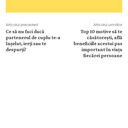
Articolul precedent
Articolul următor
Ce să nu faci dacă
Top 10 motive să te
partenerul de cuplu te-a
căsătorești, află
înșelat, ierți sau te
beneficiile acestui pas
desparți?
important în viața
fiecărei persoane