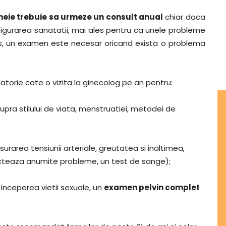
emeie trebuie sa urmeze un consult anual
chiar daca
asigurarea sanatatii, mai ales pentru ca unele probleme
 plus, un examen este necesar oricand exista o problema
gatorie cate o vizita la ginecolog pe an pentru:
pra stilului de viata, menstruatiei, metodei de
surarea tensiunii arteriale, greutatea si inaltimea,
pecteaza anumite probleme, un test de sange);
inceperea vietii sexuale, un
examen pelvin complet