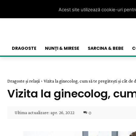
Acest site utilizează cookie-uri pent
DRAGOSTE
NUNȚI & MIRESE
SARCINA & BEBE
C
Dragoste și relații
Vizita la ginecolog, cum să te pregătești și cât de d
Vizita la ginecolog, cum
Ultima actualizare:
apr. 26, 2022
0