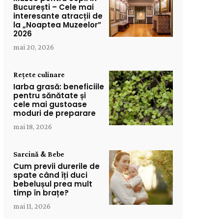
București – Cele mai
interesante atracții de
la „Noaptea Muzeelor”
2026
mai 20, 2026
Rețete culinare
Iarba grasă: beneficiile
pentru sănătate și
cele mai gustoase
moduri de preparare
mai 18, 2026
Sarcină & Bebe
Cum previi durerile de
spate când îți duci
bebelușul prea mult
timp în brațe?
mai 11, 2026