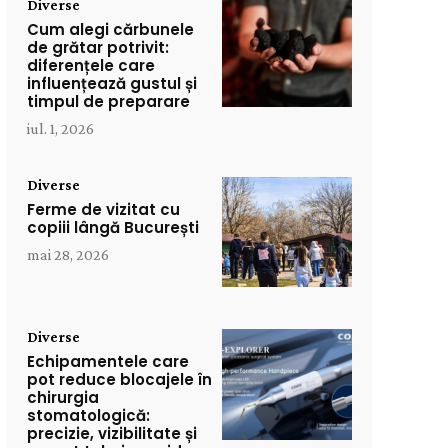
Diverse
Cum alegi cărbunele
de grătar potrivit:
diferențele care
influențează gustul și
timpul de preparare
iul. 1, 2026
Diverse
Ferme de vizitat cu
copiii lângă București
mai 28, 2026
Diverse
Echipamentele care
pot reduce blocajele în
chirurgia
stomatologică:
precizie, vizibilitate și