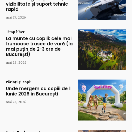
vizibilitate și suport tehnic
rapid
mai 27, 2026
Timp liber
La munte cu copiii: cele mai
frumoase trasee de vară (la
mai puțin de 2-3 ore de
București)
mai 25, 2026
Părinți și copii
Unde mergem cu copiii de 1
Iunie 2026 în București
mai 22, 2026
Copii & adolescenți