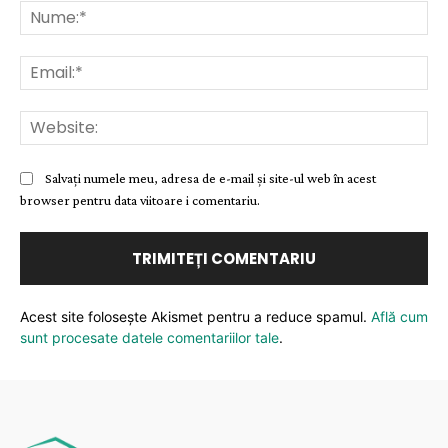
Nu
Ema
Web
Salvați numele meu, adresa de e-mail și site-ul web în acest
browser pentru data viitoare i comentariu.
Acest site folosește Akismet pentru a reduce spamul.
Află cum
sunt procesate datele comentariilor tale
.