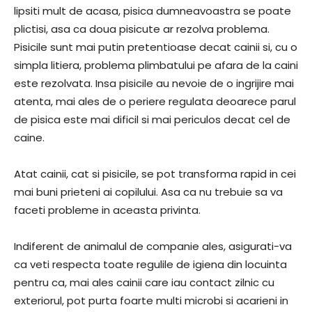
lipsiti mult de acasa, pisica dumneavoastra se poate
plictisi, asa ca doua pisicute ar rezolva problema.
Pisicile sunt mai putin pretentioase decat cainii si, cu o
simpla litiera, problema plimbatului pe afara de la caini
este rezolvata. Insa pisicile au nevoie de o ingrijire mai
atenta, mai ales de o periere regulata deoarece parul
de pisica este mai dificil si mai periculos decat cel de
caine.
Atat cainii, cat si pisicile, se pot transforma rapid in cei
mai buni prieteni ai copilului. Asa ca nu trebuie sa va
faceti probleme in aceasta privinta.
Indiferent de animalul de companie ales, asigurati-va
ca veti respecta toate regulile de igiena din locuinta
pentru ca, mai ales cainii care iau contact zilnic cu
exteriorul, pot purta foarte multi microbi si acarieni in