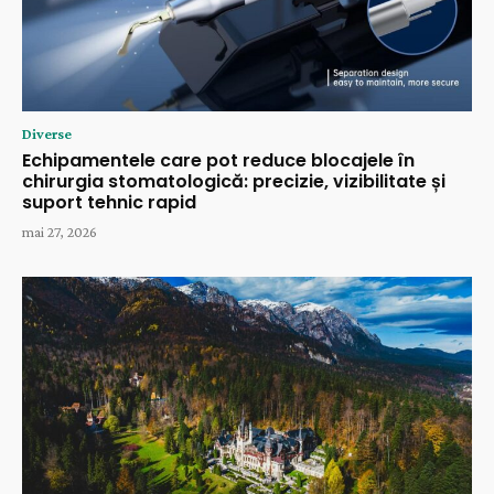
Diverse
Echipamentele care pot reduce blocajele în
chirurgia stomatologică: precizie, vizibilitate și
suport tehnic rapid
mai 27, 2026