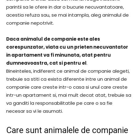
parintii sa le ofere in dar o bucurie necuvantatoare,
acestia refuza sau, se mai intampla, aleg animalul de
companie nepotrivit.
Daca animalul de companie este ales
corespunzator, viata cu un prieten necuvantator
in apartament va fi minunata, atat pentru
dumneavoastra, cat si pentru el
.
Bineinteles, indiferent ce animal de companie alegeti,
trebuie sa stiti ca exista diferente intre un animal de
companie care creste intr-o casa si unul care creste
intr-un apartament si, mai mult decat atat, trebuie sa
va ganditi la responsabilitatile pe care o sa fie
necesar sa vi le asumati.
Care sunt animalele de companie