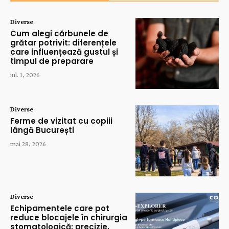
Diverse
Cum alegi cărbunele de
grătar potrivit: diferențele
care influențează gustul și
timpul de preparare
iul. 1, 2026
Diverse
Ferme de vizitat cu copiii
lângă București
mai 28, 2026
Diverse
Echipamentele care pot
reduce blocajele în chirurgia
stomatologică: precizie,