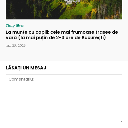
Timp liber
La munte cu copiii: cele mai frumoase trasee de
vară (la mai puțin de 2-3 ore de București)
mai 25, 2026
LĂSAȚI UN MESAJ
Comentariu: