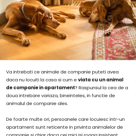
Va intrebati ce animale de companie puteti avea
daca nu locuiti la casa si cum e
viata cu un animal
de companie in apartament
? Raspunsul la cea de a
doua intrebare variaza, bineinteles, in functie de
animalul de companie ales.
De foarte multe ori, persoanele care locuiesc intr-un
apartament sunt reticente in privinta animalelor de
companie si chiar daca cei mici isi roaga insistent