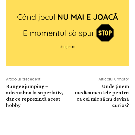
Articolul precedent
Articolul următor
Bungee jumping –
Unde ținem
adrenalina la superlativ,
medicamentele pentru
dar ce reprezintă acest
ca cel mic să nu devină
hobby
curios?