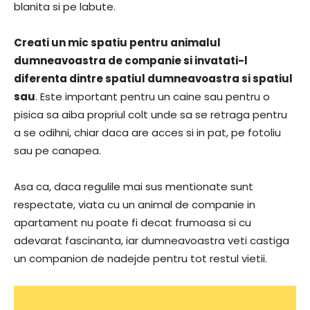
blanita si pe labute.
Creati un mic spatiu pentru animalul
dumneavoastra de companie si invatati-l
diferenta dintre spatiul dumneavoastra si spatiul
sau
. Este important pentru un caine sau pentru o
pisica sa aiba propriul colt unde sa se retraga pentru
a se odihni, chiar daca are acces si in pat, pe fotoliu
sau pe canapea.
Asa ca, daca regulile mai sus mentionate sunt
respectate, viata cu un animal de companie in
apartament nu poate fi decat frumoasa si cu
adevarat fascinanta, iar dumneavoastra veti castiga
un companion de nadejde pentru tot restul vietii.