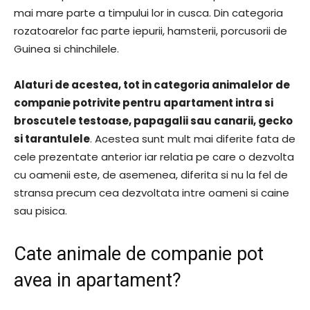
mai mare parte a timpului lor in cusca. Din categoria
rozatoarelor fac parte iepurii, hamsterii, porcusorii de
Guinea si chinchilele.
Alaturi de acestea, tot in categoria animalelor de
companie potrivite pentru apartament intra si
broscutele testoase, papagalii sau canarii, gecko
si tarantulele
. Acestea sunt mult mai diferite fata de
cele prezentate anterior iar relatia pe care o dezvolta
cu oamenii este, de asemenea, diferita si nu la fel de
stransa precum cea dezvoltata intre oameni si caine
sau pisica.
Cate animale de companie pot
avea in apartament?