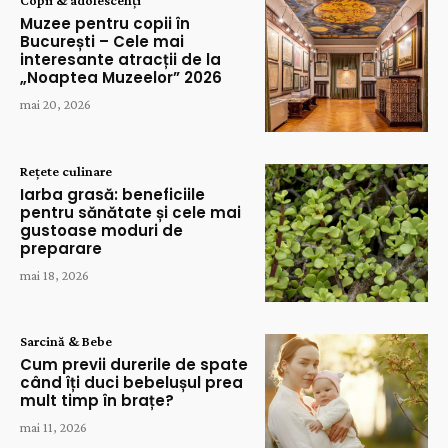
Muzee pentru copii în
București – Cele mai
interesante atracții de la
„Noaptea Muzeelor” 2026
mai 20, 2026
Rețete culinare
Iarba grasă: beneficiile
pentru sănătate și cele mai
gustoase moduri de
preparare
mai 18, 2026
Sarcină & Bebe
Cum previi durerile de spate
când îți duci bebelușul prea
mult timp în brațe?
mai 11, 2026