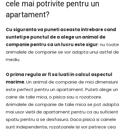
cele mai potrivite pentru un
apartament?
Cu siguranta va puneti aceasta intrebare cand
sunteti pe punctul de a alege un animal de
companie pentru ca un lucru este sigur
: nu toate
animalele de companie se vor adapta unui astfel de
mediu.
O prima regula ar fi sa luati in calcul aspectul
marime
. Un animal de companie de mici dimensiuni
este perfect pentru un apartament. Puteti alege un
caine de talie mica, o pisica sau o rozatoare.
Animalele de companie de talie mica se pot adapta
mai usor vietii de apartament pentru ca au suficient
spatiu pentru a se desfasura. Daca pisica si cainele
sunt independente, rozatoarele isi vor petrece cea