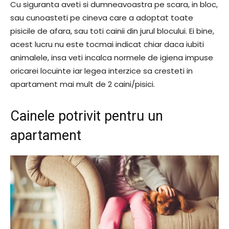
Cu siguranta aveti si dumneavoastra pe scara, in bloc,
sau cunoasteti pe cineva care a adoptat toate
pisicile de afara, sau toti cainii din jurul blocului. Ei bine,
acest lucru nu este tocmai indicat chiar daca iubiti
animalele, insa veti incalca normele de igiena impuse
oricarei locuinte iar legea interzice sa cresteti in
apartament mai mult de 2 caini/pisici.
Cainele potrivit pentru un
apartament