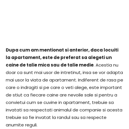
Dupa cum am mentionat si anterior, daca locuiti
la apartament, este de preferat sa alegeti un
caine de talie mica sau de talie medie
. Acestia nu
doar ca sunt mai usor de intretinut, insa se vor adapta
mai usor la viata de apartament. Indiferent de rasa pe
care o indragiti si pe care o veti alege, este important
de stiut ca fiecare caine are nevoile sale si pentru a
convietui cum se cuvine in apartament, trebuie sa
invatati sa respectati animalul de companie si acesta
trebuie sa fie invatat la randul sau sa respecte
anumite reguli.