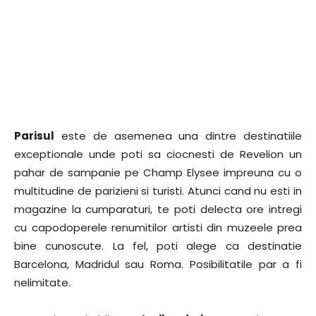
Parisul
este de asemenea una dintre destinatiile
exceptionale unde poti sa ciocnesti de Revelion un
pahar de sampanie pe Champ Elysee impreuna cu o
multitudine de parizieni si turisti. Atunci cand nu esti in
magazine la cumparaturi, te poti delecta ore intregi
cu capodoperele renumitilor artisti din muzeele prea
bine cunoscute. La fel, poti alege ca destinatie
Barcelona, Madridul sau Roma. Posibilitatile par a fi
nelimitate.