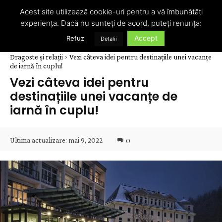
Acest site utilizează cookie-uri pentru a vă îmbunătăți
experiența. Dacă nu sunteți de acord, puteți renunța:
Accept
Refuz
Detalii
Dragoste și relații
Vezi câteva idei pentru destinațiile unei vacanțe
de iarnă în cuplu!
Vezi câteva idei pentru
destinațiile unei vacanțe de
iarnă în cuplu!
Ultima actualizare:
mai 9, 2022
0