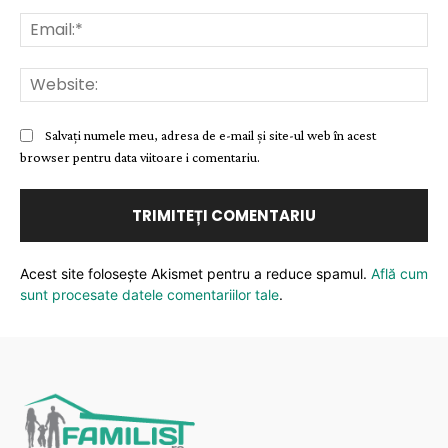
Ema
Web
Salvați numele meu, adresa de e-mail și site-ul web în acest
browser pentru data viitoare i comentariu.
Acest site folosește Akismet pentru a reduce spamul.
Află cum
sunt procesate datele comentariilor tale
.