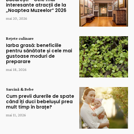
interesante atracții de la
„Noaptea Muzeelor” 2026
mai 20, 2026
Rețete culinare
Iarba grasă: beneficiile
pentru sănătate și cele mai
gustoase moduri de
preparare
mai 18, 2026
Sarcină & Bebe
Cum previi durerile de spate
când îți duci bebelușul prea
mult timp în brațe?
mai 11, 2026