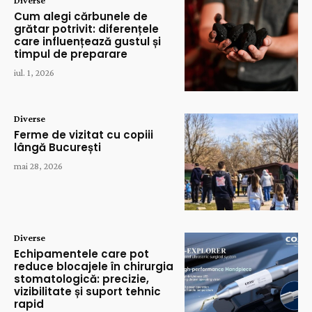
Cum alegi cărbunele de
grătar potrivit: diferențele
care influențează gustul și
timpul de preparare
iul. 1, 2026
Diverse
Ferme de vizitat cu copiii
lângă București
mai 28, 2026
Diverse
Echipamentele care pot
reduce blocajele în chirurgia
stomatologică: precizie,
vizibilitate și suport tehnic
rapid