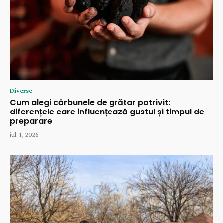
Diverse
Cum alegi cărbunele de grătar potrivit:
diferențele care influențează gustul și timpul de
preparare
iul. 1, 2026