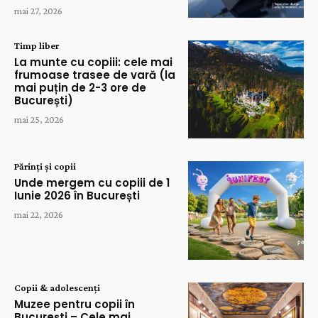
mai 27, 2026
Timp liber
La munte cu copiii: cele mai
frumoase trasee de vară (la
mai puțin de 2-3 ore de
București)
mai 25, 2026
Părinți și copii
Unde mergem cu copiii de 1
Iunie 2026 în București
mai 22, 2026
Copii & adolescenți
Muzee pentru copii în
București – Cele mai