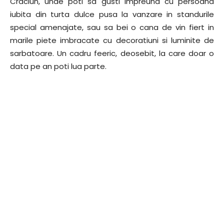
Craciun, unde poti sa gusti impreuna cu persoana
iubita din turta dulce pusa la vanzare in standurile
special amenajate, sau sa bei o cana de vin fiert in
marile piete imbracate cu decoratiuni si luminite de
sarbatoare. Un cadru feeric, deosebit, la care doar o
data pe an poti lua parte.