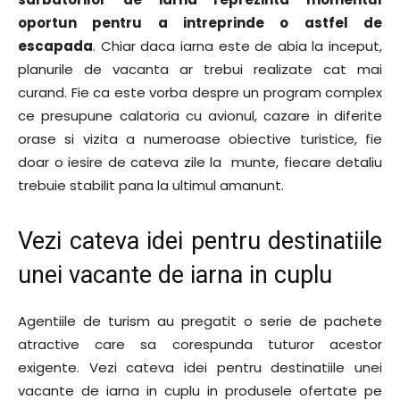
oportun pentru a intreprinde o astfel de
escapada
. Chiar daca iarna este de abia la inceput,
planurile de vacanta ar trebui realizate cat mai
curand. Fie ca este vorba despre un program complex
ce presupune calatoria cu avionul, cazare in diferite
orase si vizita a numeroase obiective turistice, fie
doar o iesire de cateva zile la munte, fiecare detaliu
trebuie stabilit pana la ultimul amanunt.
Vezi cateva idei pentru destinatiile
unei vacante de iarna in cuplu
Agentiile de turism au pregatit o serie de pachete
atractive care sa corespunda tuturor acestor
exigente. Vezi cateva idei pentru destinatiile unei
vacante de iarna in cuplu in produsele ofertate pe