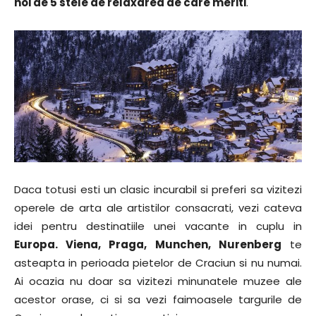
noi de 5 stele de relaxarea de care meriti
.
Daca totusi esti un clasic incurabil si preferi sa vizitezi
operele de arta ale artistilor consacrati, vezi cateva
idei pentru destinatiile unei vacante in cuplu in
Europa. Viena, Praga, Munchen, Nurenberg
te
asteapta in perioada pietelor de Craciun si nu numai.
Ai ocazia nu doar sa vizitezi minunatele muzee ale
acestor orase, ci si sa vezi faimoasele targurile de