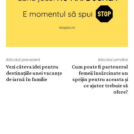
Articolul precedent
Articolul următor
Vezi câteva idei pentru
Cum poate fi partenerul
destinațiile unei vacanțe
femeii însărcinate un
de iarnă în familie
sprijin pentru aceasta și
ce ajutor trebuie să
ofere?