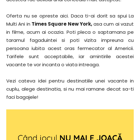
Oferta nu se opreste aici. Daca ti-ai dorit sa spui La
Multi Ani in
Times Square New York,
asa cum ai vazut
in filme, acum ai ocazia. Poti pleca o saptamana pe
taramul fagaduintei si poti vizita impreuna cu
persoana iubita acest oras fermecator al Americii.
Tarifele sunt acceptabile, iar amintirile acestei
vacante te vor incanta o viata intreaga.
Vezi cateva idei pentru destinatiile unei vacante in
cuplu, alege destinatia, si nu mai ramane decat sa-ti
faci bagajele!