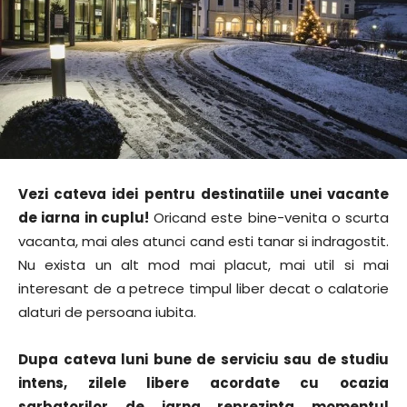
Vezi cateva idei pentru destinatiile unei vacante
de iarna in cuplu!
Oricand este bine-venita o scurta
vacanta, mai ales atunci cand esti tanar si indragostit.
Nu exista un alt mod mai placut, mai util si mai
interesant de a petrece timpul liber decat o calatorie
alaturi de persoana iubita.
Dupa cateva luni bune de serviciu sau de studiu
intens, zilele libere acordate cu ocazia
sarbatorilor de iarna reprezinta momentul