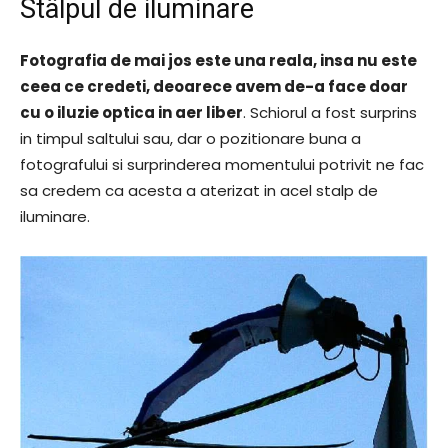
Stâlpul de iluminare
Fotografia de mai jos este una reala, insa nu este
ceea ce credeti, deoarece avem de-a face doar
cu o iluzie optica in aer liber
. Schiorul a fost surprins
in timpul saltului sau, dar o pozitionare buna a
fotografului si surprinderea momentului potrivit ne fac
sa credem ca acesta a aterizat in acel stalp de
iluminare.