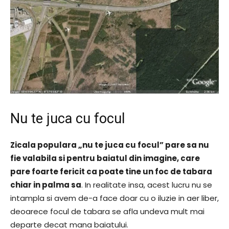
Nu te juca cu focul
Zicala populara „nu te juca cu focul” pare sa nu
fie valabila si pentru baiatul din imagine, care
pare foarte fericit ca poate tine un foc de tabara
chiar in palma sa
. In realitate insa, acest lucru nu se
intampla si avem de-a face doar cu o iluzie in aer liber,
deoarece focul de tabara se afla undeva mult mai
departe decat mana baiatului.