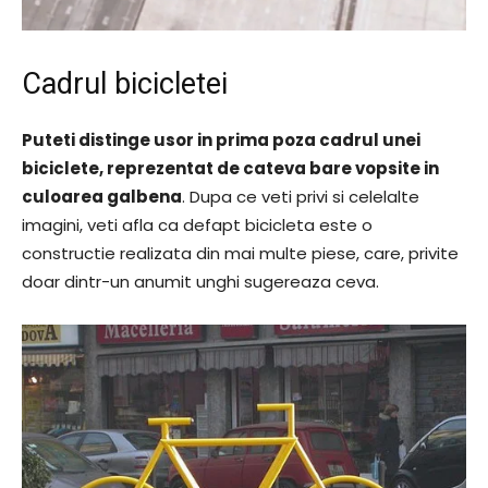
Cadrul bicicletei
Puteti distinge usor in prima poza cadrul unei
biciclete, reprezentat de cateva bare vopsite in
culoarea galbena
. Dupa ce veti privi si celelalte
imagini, veti afla ca defapt bicicleta este o
constructie realizata din mai multe piese, care, privite
doar dintr-un anumit unghi sugereaza ceva.