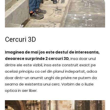
Cercuri 3D
Imaginea de mai jos este destul de interesanta,
deoarece surprinde 2 cercuri 3D
, insa doar unul
dintre ele este vizibil, insa este construit exact pe
acelasi principiu ca cel din planul indepartat, adica
doar dintr-un anumit unghi de privire ne putem da
seama de existenta unui cerc. Vorbim de o iluzie
optica in aer liber.