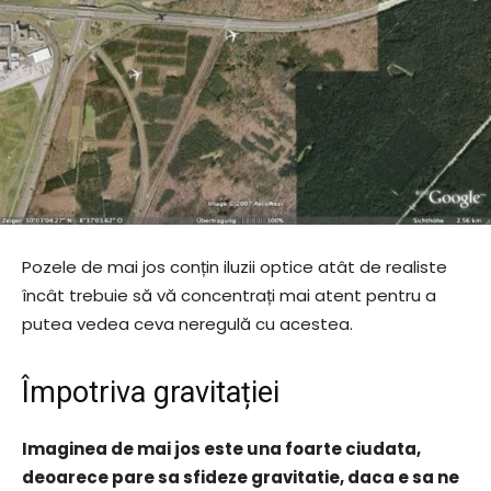
Pozele de mai jos conțin iluzii optice atât de realiste
încât trebuie să vă concentrați mai atent pentru a
putea vedea ceva neregulă cu acestea.
Împotriva gravitației
Imaginea de mai jos este una foarte ciudata,
deoarece pare sa sfideze gravitatie, daca e sa ne