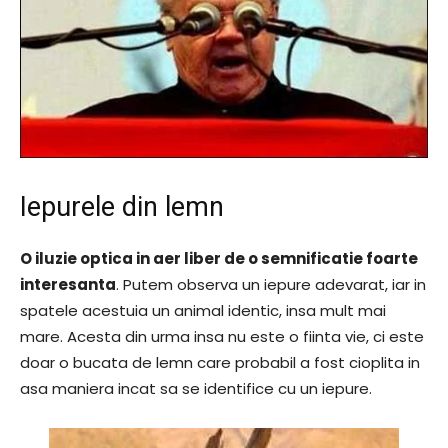
Iepurele din lemn
O iluzie optica in aer liber de o semnificatie foarte
interesanta
. Putem observa un iepure adevarat, iar in
spatele acestuia un animal identic, insa mult mai
mare. Acesta din urma insa nu este o fiinta vie, ci este
doar o bucata de lemn care probabil a fost cioplita in
asa maniera incat sa se identifice cu un iepure.