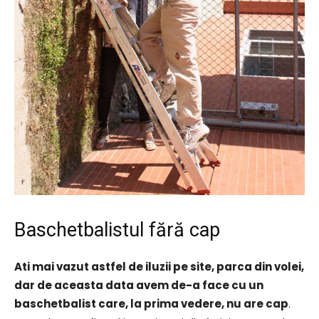
Baschetbalistul fără cap
Ati mai vazut astfel de iluzii pe site, parca din volei,
dar de aceasta data avem de-a face cu un
baschetbalist care, la prima vedere, nu are cap
.