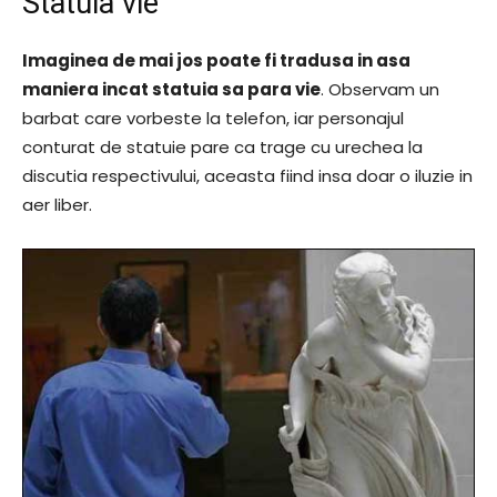
Statuia vie
Imaginea de mai jos poate fi tradusa in asa
maniera incat statuia sa para vie
. Observam un
barbat care vorbeste la telefon, iar personajul
conturat de statuie pare ca trage cu urechea la
discutia respectivului, aceasta fiind insa doar o iluzie in
aer liber.