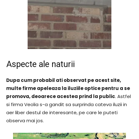
Aspecte ale naturii
Dupa cum probabil ati observat pe acest site,
multe firme apeleaza la iluziile optice pentru a se
promova, deoarece acestea prind la public
. Astfel
si firma Veolia s-a gandit sa surprinda cateva iluzii in
aer liber destul de interesante, pe care le puteti
observa mai jos.