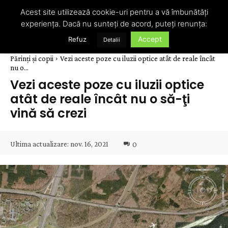
Acest site utilizează cookie-uri pentru a vă îmbunătăți
experiența. Dacă nu sunteți de acord, puteți renunța:
Accept
Refuz
Detalii
Părinți și copii
Vezi aceste poze cu iluzii optice atât de reale încât
nu o...
Vezi aceste poze cu iluzii optice
atât de reale încât nu o să-ţi
vină să crezi
Ultima actualizare:
nov. 16, 2021
0