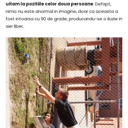
uitam la pozitiile celor doua persoane
. Defapt,
nimic nu este anormal in imagine, doar ca aceasta a
fost intoarsa cu 90 de grade, producandu-se o iluzie in
aer liber.