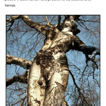
femei.