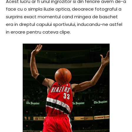
Acest lucru ar fi unul ingrozitor si din fericire avem de-a
face cu o simpla iluzie optica, deoarece fotograful a
surprins exact momentul cand mingea de baschet
era in dreptul capului sportivului, inducandu-ne astfel
in eroare pentru cateva clipe.