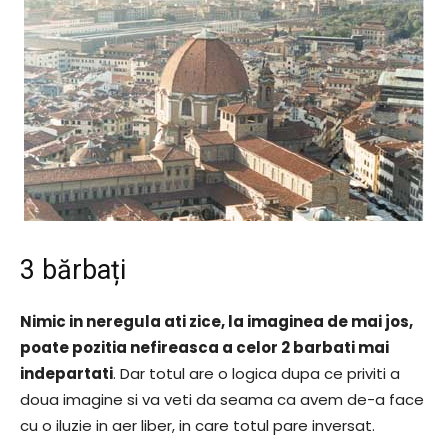
3 bărbați
Nimic in neregula ati zice, la imaginea de mai jos,
poate pozitia nefireasca a celor 2 barbati mai
indepartati
. Dar totul are o logica dupa ce priviti a
doua imagine si va veti da seama ca avem de-a face
cu o iluzie in aer liber, in care totul pare inversat.