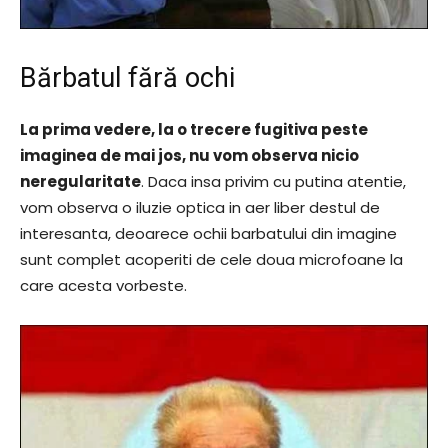
Bărbatul fără ochi
La prima vedere, la o trecere fugitiva peste
imaginea de mai jos, nu vom observa nicio
neregularitate
. Daca insa privim cu putina atentie,
vom observa o iluzie optica in aer liber destul de
interesanta, deoarece ochii barbatului din imagine
sunt complet acoperiti de cele doua microfoane la
care acesta vorbeste.