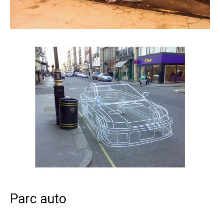
Parc auto