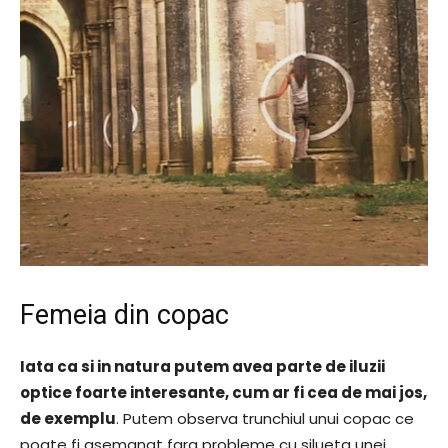
Femeia din copac
Iata ca si in natura putem avea parte de iluzii
optice foarte interesante, cum ar fi cea de mai jos,
de exemplu
. Putem observa trunchiul unui copac ce
poate fi asemanat fara probleme cu silueta unei