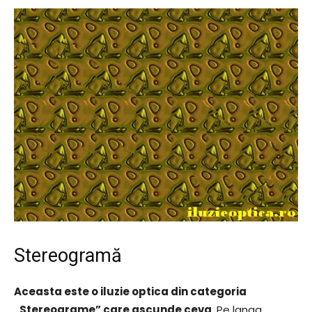
Stereogramă
Aceasta este o iluzie optica din categoria
„Stereograme” care ascunde ceva
. Pe langa