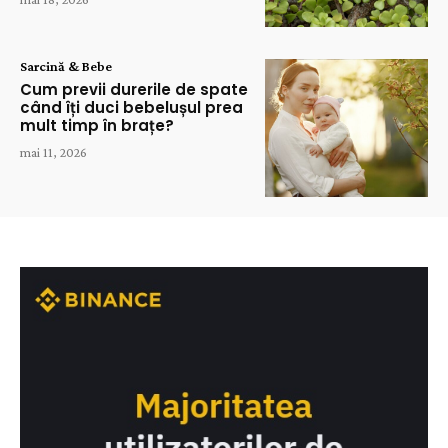
Sarcină & Bebe
Cum previi durerile de spate
când îți duci bebelușul prea
mult timp în brațe?
mai 11, 2026