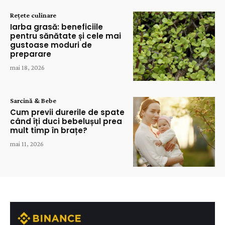
Rețete culinare
Iarba grasă: beneficiile
pentru sănătate și cele mai
gustoase moduri de
preparare
mai 18, 2026
Sarcină & Bebe
Cum previi durerile de spate
când îți duci bebelușul prea
mult timp în brațe?
mai 11, 2026