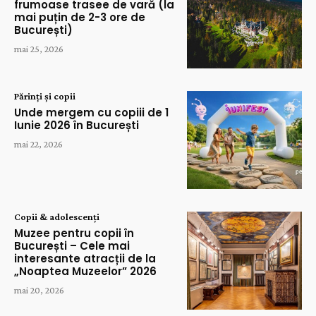
frumoase trasee de vară (la
mai puțin de 2-3 ore de
București)
mai 25, 2026
Părinți și copii
Unde mergem cu copiii de 1
Iunie 2026 în București
mai 22, 2026
Copii & adolescenți
Muzee pentru copii în
București – Cele mai
interesante atracții de la
„Noaptea Muzeelor” 2026
mai 20, 2026