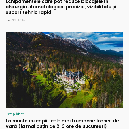
Echipamentele care pot reduce blocajele în
chirurgia stomatologică: precizie, vizibilitate și
suport tehnic rapid
mai 27, 2026
Timp liber
La munte cu copiii: cele mai frumoase trasee de
vară (la mai puțin de 2-3 ore de București)