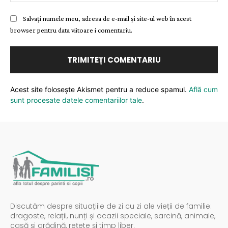
Salvați numele meu, adresa de e-mail și site-ul web în acest
browser pentru data viitoare i comentariu.
Acest site folosește Akismet pentru a reduce spamul.
Află cum
sunt procesate datele comentariilor tale
.
Discutăm despre situațiile de zi cu zi ale vieții de familie:
dragoste, relații, nunți și ocazii speciale, sarcină, animale,
casă și grădină, rețete și timp liber.