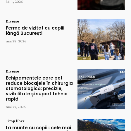
iul. 1, 2026
Diverse
Ferme de vizitat cu copiii
lângă București
mai 28, 2026
Diverse
Echipamentele care pot
reduce blocajele în chirurgia
stomatologică: precizie,
vizibilitate și suport tehnic
rapid
mai 27, 2026
Timp liber
La munte cu copiii: cele mai