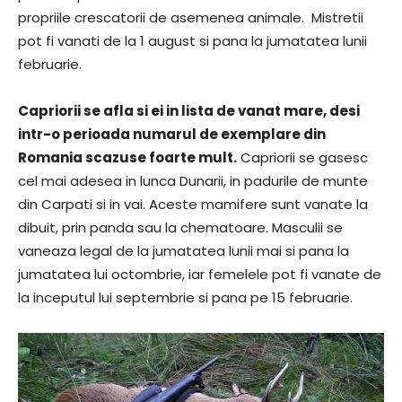
propriile crescatorii de asemenea animale. Mistretii
pot fi vanati de la 1 august si pana la jumatatea lunii
februarie.
Capriorii se afla si ei in lista de vanat mare, desi
intr-o perioada numarul de exemplare din
Romania scazuse foarte mult.
Capriorii se gasesc
cel mai adesea in lunca Dunarii, in padurile de munte
din Carpati si in vai. Aceste mamifere sunt vanate la
dibuit, prin panda sau la chematoare. Masculii se
vaneaza legal de la jumatatea lunii mai si pana la
jumatatea lui octombrie, iar femelele pot fi vanate de
la inceputul lui septembrie si pana pe 15 februarie.