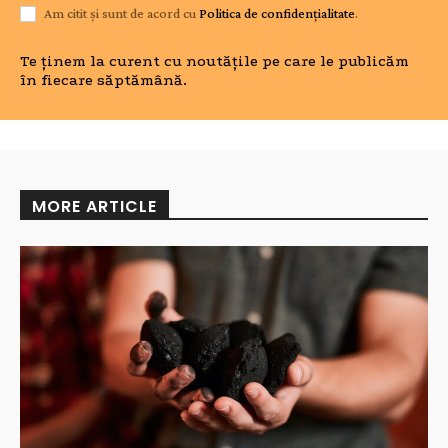
Am citit și sunt de acord cu
Politica de confidențialitate
.
Te ținem la curent cu noutățile pe care le publicăm
în fiecare săptămână.
MORE ARTICLE