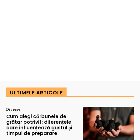
ULTIMELE ARTICOLE
Diverse
Cum alegi cărbunele de
grătar potrivit: diferențele
care influențează gustul și
timpul de preparare