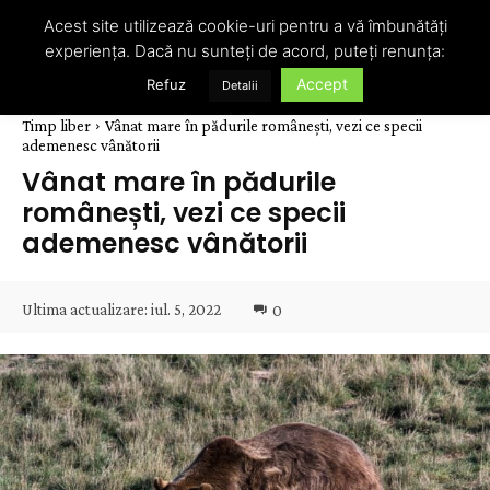
Acest site utilizează cookie-uri pentru a vă îmbunătăți
experiența. Dacă nu sunteți de acord, puteți renunța:
Accept
Refuz
Detalii
Timp liber
Vânat mare în pădurile românești, vezi ce specii
ademenesc vânătorii
Vânat mare în pădurile
românești, vezi ce specii
ademenesc vânătorii
Ultima actualizare:
iul. 5, 2022
0