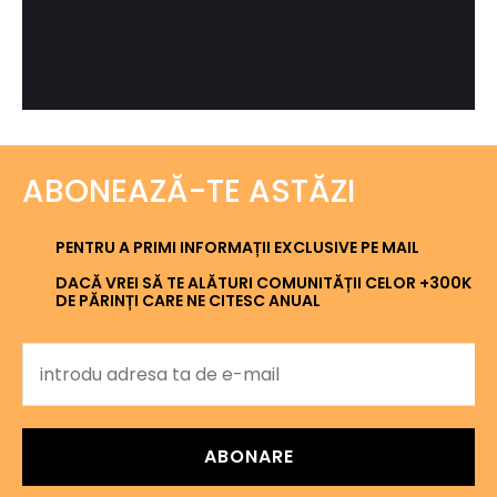
ABONEAZĂ-TE ASTĂZI
PENTRU A PRIMI INFORMAȚII EXCLUSIVE PE MAIL
DACĂ VREI SĂ TE ALĂTURI COMUNITĂȚII CELOR +300K
DE PĂRINȚI CARE NE CITESC ANUAL
ABONARE