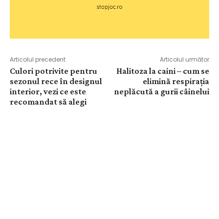
Articolul precedent
Articolul următor
Culori potrivite pentru
Halitoza la caini – cum se
sezonul rece în designul
elimină respirația
interior, vezi ce este
neplăcută a gurii câinelui
recomandat să alegi