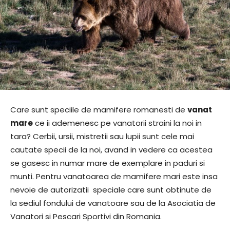
Care sunt speciile de mamifere romanesti de
vanat
mare
ce ii ademenesc pe vanatorii straini la noi in
tara? Cerbii, ursii, mistretii sau lupii sunt cele mai
cautate specii de la noi, avand in vedere ca acestea
se gasesc in numar mare de exemplare in paduri si
munti. Pentru vanatoarea de mamifere mari este insa
nevoie de autorizatii speciale care sunt obtinute de
la sediul fondului de vanatoare sau de la Asociatia de
Vanatori si Pescari Sportivi din Romania.