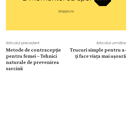
Articolul precedent
Articolul următor
Metode de contracepție
Trucuri simple pentru a-
pentru femei – Tehnici
ți face viața mai ușoară
naturale de prevenirea
sarcinii