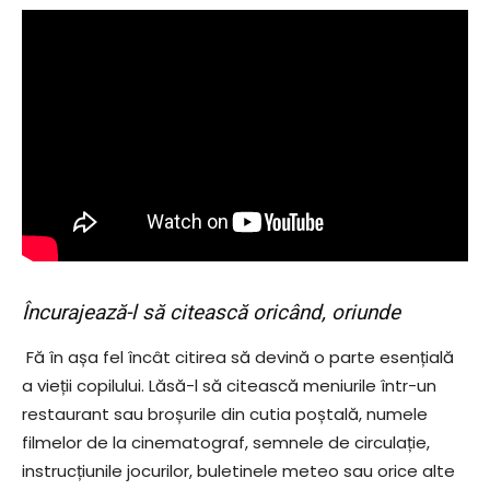
Încurajează-l să citească oricând, oriunde
Fă în așa fel încât citirea să devină o parte esențială
a vieții copilului. Lăsă-l să citească meniurile într-un
restaurant sau broșurile din cutia poștală, numele
filmelor de la cinematograf, semnele de circulație,
instrucțiunile jocurilor, buletinele meteo sau orice alte