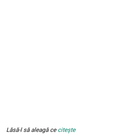
Lăsă-l să aleagă ce
citește