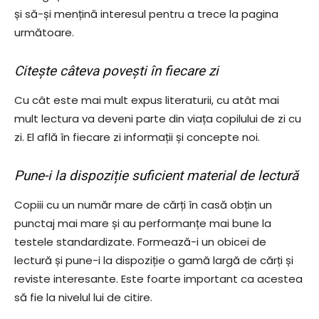
și să-și mențină interesul pentru a trece la pagina
următoare.
Citește câteva povești în fiecare zi
Cu cât este mai mult expus literaturii, cu atât mai
mult lectura va deveni parte din viața copilului de zi cu
zi. El află în fiecare zi informații și concepte noi.
Pune-i la dispoziție suficient material de lectură
Copiii cu un număr mare de cărți în casă obțin un
punctaj mai mare și au performanțe mai bune la
testele standardizate. Formează-i un obicei de
lectură și pune-i la dispoziție o gamă largă de cărți și
reviste interesante. Este foarte important ca acestea
să fie la nivelul lui de citire.