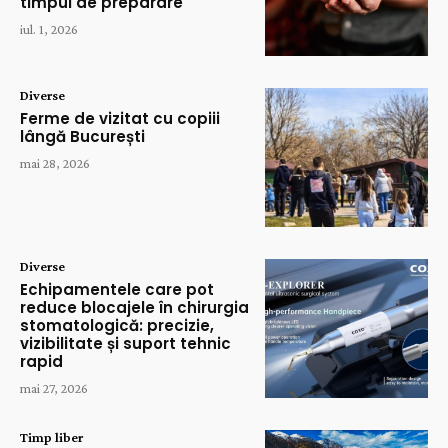
timpul de preparare
iul. 1, 2026
Diverse
Ferme de vizitat cu copiii
lângă București
mai 28, 2026
Diverse
Echipamentele care pot
reduce blocajele în chirurgia
stomatologică: precizie,
vizibilitate și suport tehnic
rapid
mai 27, 2026
Timp liber