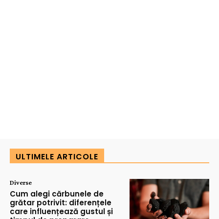
ULTIMELE ARTICOLE
Diverse
Cum alegi cărbunele de
grătar potrivit: diferențele
care influențează gustul și