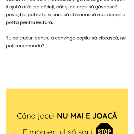
îi ajută atât pe părinți, cât și pe copii să găsească
poveștile potrivite și care să stârnească mai departe
pofta pentru lectură.
Tu ce trucuri pentru a convinge copilul să citească, ne
poți recomanda?