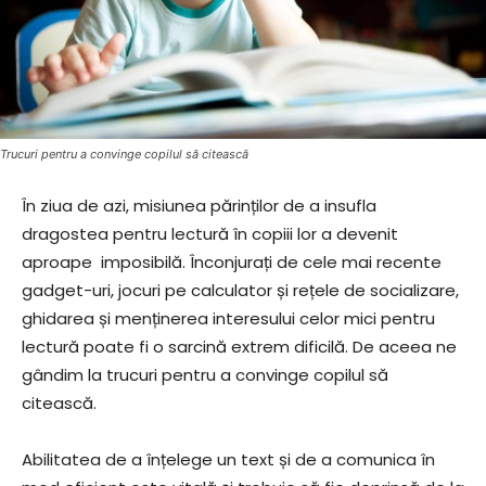
Trucuri pentru a convinge copilul să citească
În ziua de azi, misiunea părinților de a insufla
dragostea pentru lectură în copiii lor a devenit
aproape imposibilă. Înconjurați de cele mai recente
gadget-uri, jocuri pe calculator și rețele de socializare,
ghidarea și menținerea interesului celor mici pentru
lectură poate fi o sarcină extrem dificilă. De aceea ne
gândim la trucuri pentru a convinge copilul să
citească.
Abilitatea de a înțelege un text și de a comunica în