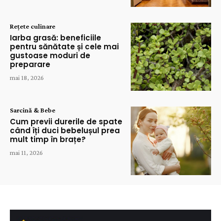
Rețete culinare
Iarba grasă: beneficiile
pentru sănătate și cele mai
gustoase moduri de
preparare
mai 18, 2026
Sarcină & Bebe
Cum previi durerile de spate
când îți duci bebelușul prea
mult timp în brațe?
mai 11, 2026