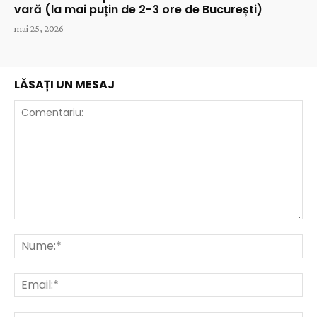
vară (la mai puțin de 2-3 ore de București)
mai 25, 2026
LĂSAȚI UN MESAJ
Comentariu:
Nu
Ema