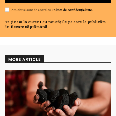
Am citit și sunt de acord cu
Politica de confidențialitate
.
Te ținem la curent cu noutățile pe care le publicăm
în fiecare săptămână.
MORE ARTICLE