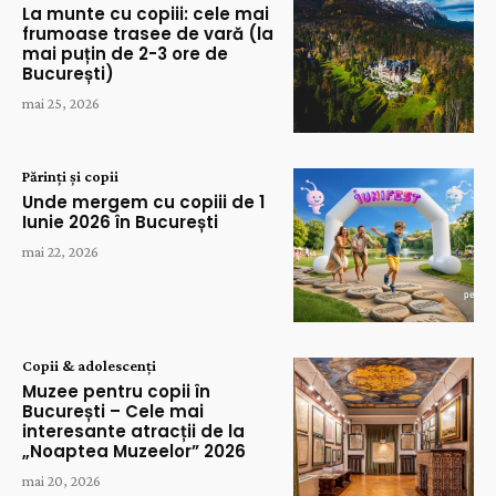
La munte cu copiii: cele mai
frumoase trasee de vară (la
mai puțin de 2-3 ore de
București)
mai 25, 2026
Părinți și copii
Unde mergem cu copiii de 1
Iunie 2026 în București
mai 22, 2026
Copii & adolescenți
Muzee pentru copii în
București – Cele mai
interesante atracții de la
„Noaptea Muzeelor” 2026
mai 20, 2026