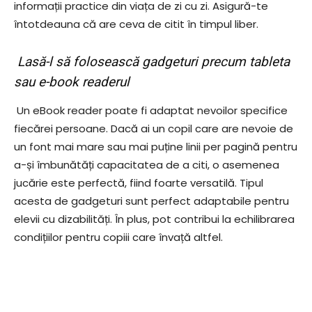
informații practice din viața de zi cu zi. Asigură-te
întotdeauna că are ceva de citit în timpul liber.
Lasă-l să folosească gadgeturi precum tableta
sau e-book readerul
Un eBook reader poate fi adaptat nevoilor specifice
fiecărei persoane. Dacă ai un copil care are nevoie de
un font mai mare sau mai puține linii per pagină pentru
a-și îmbunătăți capacitatea de a citi, o asemenea
jucărie este perfectă, fiind foarte versatilă. Tipul
acesta de gadgeturi sunt perfect adaptabile pentru
elevii cu dizabilități. În plus, pot contribui la echilibrarea
condițiilor pentru copiii care învață altfel.