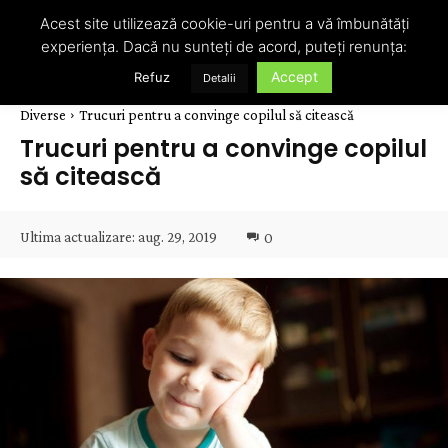
Acest site utilizează cookie-uri pentru a vă îmbunătăți
experiența. Dacă nu sunteți de acord, puteți renunța:
Accept
Refuz
Detalii
Diverse
Trucuri pentru a convinge copilul să citească
Trucuri pentru a convinge copilul
să citească
Ultima actualizare:
aug. 29, 2019
0