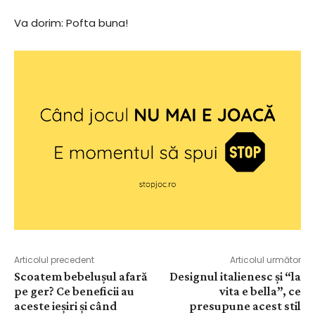
Va dorim: Pofta buna!
Articolul precedent
Articolul următor
Scoatem bebelușul afară
Designul italienesc și “la
pe ger? Ce beneficii au
vita e bella”, ce
aceste ieșiri și când
presupune acest stil