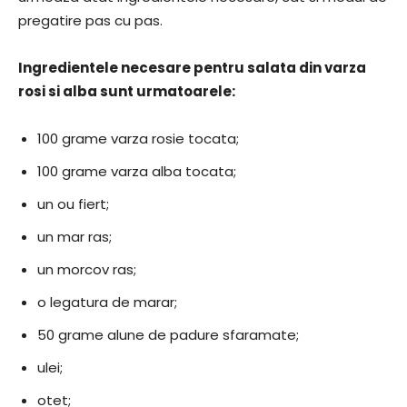
pregatire pas cu pas.
Ingredientele necesare pentru salata din varza
rosi si alba sunt urmatoarele:
100 grame varza rosie tocata;
100 grame varza alba tocata;
un ou fiert;
un mar ras;
un morcov ras;
o legatura de marar;
50 grame alune de padure sfaramate;
ulei;
otet;