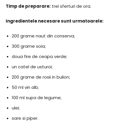
Timp de preparare:
trei sferturi de ora.
Ingredientele necesare sunt urmatoarele:
200 grame naut din conserva;
300 grame soia;
doua fire de ceapa verde;
un catel de usturoi;
200 grame de rosii in bulion;
50 ml vin alb;
100 ml supa de legume;
ulei;
sare si piper.