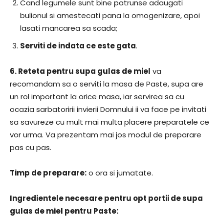
Cand legumele sunt bine patrunse adaugati
bulionul si amestecati pana la omogenizare, apoi
lasati mancarea sa scada;
Serviti de indata ce este gata
.
6.
Reteta pentru supa gulas de miel
va
recomandam sa o serviti la masa de Paste, supa are
un rol important la orice masa, iar servirea sa cu
ocazia sarbatoririi invierii Domnului ii va face pe invitati
sa savureze cu mult mai multa placere preparatele ce
vor urma. Va prezentam mai jos modul de preparare
pas cu pas.
Timp de preparare:
o ora si jumatate.
Ingredientele necesare pentru opt portii de supa
gulas de miel pentru Paste: