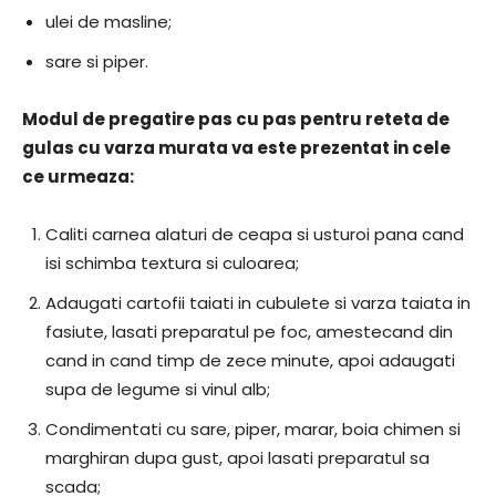
ulei de masline;
sare si piper.
Modul de pregatire pas cu pas pentru reteta de
gulas cu varza murata va este prezentat in cele
ce urmeaza:
Caliti carnea alaturi de ceapa si usturoi pana cand
isi schimba textura si culoarea;
Adaugati cartofii taiati in cubulete si varza taiata in
fasiute, lasati preparatul pe foc, amestecand din
cand in cand timp de zece minute, apoi adaugati
supa de legume si vinul alb;
Condimentati cu sare, piper, marar, boia chimen si
marghiran dupa gust, apoi lasati preparatul sa
scada;