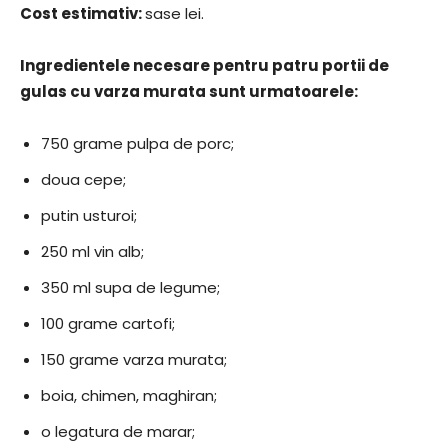
Cost estimativ:
sase lei.
Ingredientele necesare pentru patru portii de
gulas cu varza murata sunt urmatoarele:
750 grame pulpa de porc;
doua cepe;
putin usturoi;
250 ml vin alb;
350 ml supa de legume;
100 grame cartofi;
150 grame varza murata;
boia, chimen, maghiran;
o legatura de marar;