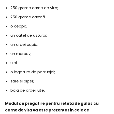
250 grame carne de vita;
250 grame cartofi;
o ceapa;
un catel de usturoi;
un ardei capia;
un morcov;
ulei;
o legatura de patrunjel;
sare si piper;
boia de ardei iute.
Modul de pregatire pentru reteta de gulas cu
carne de vita va este prezentat in cele ce