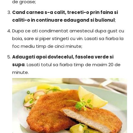
de groase;
Cand carnea s-a calit, treceti-o prin faina si
caliti-o in continuare adaugand si bulionul
;
Dupa ce ati condimentat amestecul dupa gust cu
boia, sare si piper stingeti cu vin. Lasati sa fiarba la
foc mediu timp de cinci minute;
Adaugati apoi dovlecelul, fasolea verde si
supa
. Lasati totul sa fiarba timp de maxim 20 de
minute.