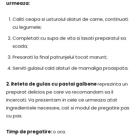
urmeaza:
Caliti ceapa si usturoiul alaturi de carne, continuati
cu legumele;
Completati cu supa de vita si lasati preparatul sa
scada;
Presarati la final patrunjelul tocat marunt;
Serviti gulasul cald alaturi de mamaliga proaspata.
2.
Reteta de gulas cu pastai galbene
reprezinta un
preparat delicios pe care va recomandam sa il
incercati. Va prezentam in cele ce urmeaza atat
ingredientele necesare, cat si modul de pregatire pas
cu pas.
Timp de pregatire:
o ora.