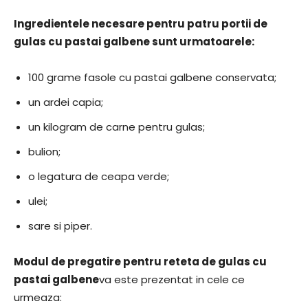
Ingredientele necesare pentru patru portii de
gulas cu pastai galbene sunt urmatoarele:
100 grame fasole cu pastai galbene conservata;
un ardei capia;
un kilogram de carne pentru gulas;
bulion;
o legatura de ceapa verde;
ulei;
sare si piper.
Modul de pregatire pentru reteta de gulas cu
pastai galbene
va este prezentat in cele ce
urmeaza: