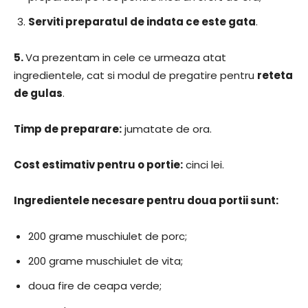
Serviti preparatul de indata ce este gata
.
5.
Va prezentam in cele ce urmeaza atat
ingredientele, cat si modul de pregatire pentru
reteta
de gulas
.
Timp de preparare:
jumatate de ora.
Cost estimativ pentru o portie:
cinci lei.
Ingredientele necesare pentru doua portii sunt:
200 grame muschiulet de porc;
200 grame muschiulet de vita;
doua fire de ceapa verde;