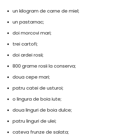
un kilogram de carne de miel;
un pastarnac;
doi morcovi mari;
trei cartofi;
doi ardei rosii;
800 grame rosii la conserva;
doua cepe mari;
patru catei de usturoi;
o lingura de boia iute;
doua linguri de boia dulce;
patru linguri de ulei;
cateva frunze de salata;