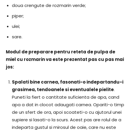
doua crengute de rozmarin verde;
piper;
ulei;
sare.
Modul de preparare pentru reteta de pulpa de
miel cu rozmarin va este prezentat pas cu pas mai
jos:
Spalati bine carnea, fasonati-o indepartandu-i
grasimea, tendoanele si eventualele pielite
.
Puneti la fiert o cantitate suficienta de apa, cand
apa a dat in clocot adaugati carnea. Opariti-o timp
de un sfert de ora, apoi scoateti-o cu ajutorul unei
supiere si lasati-o la scurs. Acest pas are rolul de a
indeparta gustul si mirosul de oaie, care nu este