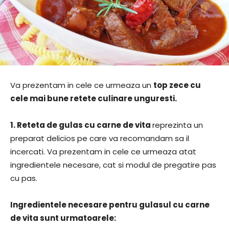
Va prezentam in cele ce urmeaza un
top zece cu
cele mai bune retete culinare unguresti.
1.
Reteta de gulas cu carne de vita
reprezinta un
preparat delicios pe care va recomandam sa il
incercati. Va prezentam in cele ce urmeaza atat
ingredientele necesare, cat si modul de pregatire pas
cu pas.
Ingredientele necesare pentru gulasul cu carne
de vita sunt urmatoarele: