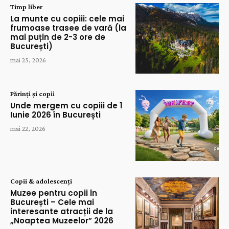
Timp liber
La munte cu copiii: cele mai
frumoase trasee de vară (la
mai puțin de 2-3 ore de
București)
mai 25, 2026
Părinți și copii
Unde mergem cu copiii de 1
Iunie 2026 în București
mai 22, 2026
Copii & adolescenți
Muzee pentru copii în
București – Cele mai
interesante atracții de la
„Noaptea Muzeelor” 2026