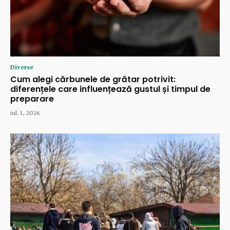
Diverse
Cum alegi cărbunele de grătar potrivit:
diferențele care influențează gustul și timpul de
preparare
iul. 1, 2026