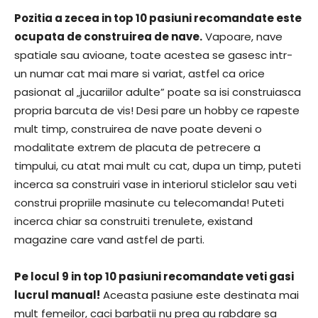
Pozitia a zecea in top 10 pasiuni recomandate este
ocupata de construirea de nave.
Vapoare, nave
spatiale sau avioane, toate acestea se gasesc intr-
un numar cat mai mare si variat, astfel ca orice
pasionat al „jucariilor adulte” poate sa isi construiasca
propria barcuta de vis! Desi pare un hobby ce rapeste
mult timp, construirea de nave poate deveni o
modalitate extrem de placuta de petrecere a
timpului, cu atat mai mult cu cat, dupa un timp, puteti
incerca sa construiri vase in interiorul sticlelor sau veti
construi propriile masinute cu telecomanda! Puteti
incerca chiar sa construiti trenulete, existand
magazine care vand astfel de parti.
Pe locul 9 in top 10 pasiuni recomandate veti gasi
lucrul manual!
Aceasta pasiune este destinata mai
mult femeilor, caci barbatii nu prea au rabdare sa