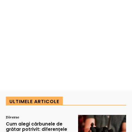
ULTIMELE ARTICOLE
Diverse
Cum alegi cărbunele de
grătar potrivit: diferențele