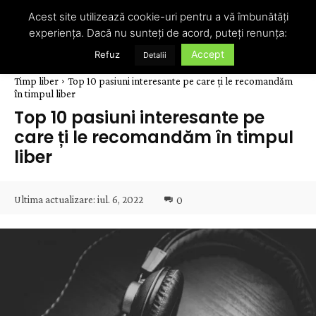
Acest site utilizează cookie-uri pentru a vă îmbunătăți
experiența. Dacă nu sunteți de acord, puteți renunța:
Accept
Refuz
Detalii
Timp liber
Top 10 pasiuni interesante pe care ți le recomandăm
în timpul liber
Top 10 pasiuni interesante pe
care ți le recomandăm în timpul
liber
Ultima actualizare:
iul. 6, 2022
0