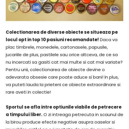
Colectionarea de diverse obiecte se situeaza pe
locul opt in top 10 pasiuni recomandate!
Daca va
plac timbrele, monedele, cartonasele, papusile,
jucariile de plus, pastilele sau orice altceva, de ce sa
nu incercati sa gasiti cat mai multe si cat mai variate?
Pentru unii, colectionarea de obiecte devine o
adevarata obsesie care poate aduce si bani! In plus,
va puteti lauda la prieteni ce obiecte extraordinare si
rare aveti in colectie!
Sportul se afla intre optiunile viabile de petrecere
a timpului liber.
O zi intreaga petrecuta in scaunul de
la birou produce efecte negative asupra oaselor si