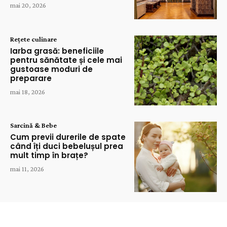
mai 20, 2026
Rețete culinare
Iarba grasă: beneficiile
pentru sănătate și cele mai
gustoase moduri de
preparare
mai 18, 2026
Sarcină & Bebe
Cum previi durerile de spate
când îți duci bebelușul prea
mult timp în brațe?
mai 11, 2026