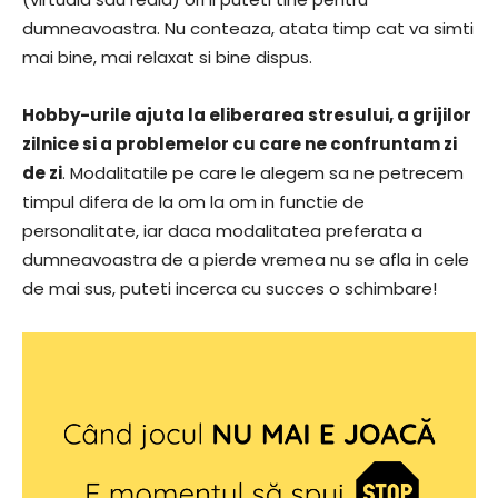
dumneavoastra. Nu conteaza, atata timp cat va simti
mai bine, mai relaxat si bine dispus.
Hobby-urile ajuta la eliberarea stresului, a grijilor
zilnice si a problemelor cu care ne confruntam zi
de zi
. Modalitatile pe care le alegem sa ne petrecem
timpul difera de la om la om in functie de
personalitate, iar daca modalitatea preferata a
dumneavoastra de a pierde vremea nu se afla in cele
de mai sus, puteti incerca cu succes o schimbare!