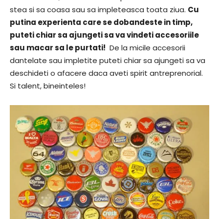
stea si sa coasa sau sa impleteasca toata ziua.
Cu
putina experienta care se dobandeste in timp,
puteti chiar sa ajungeti sa va vindeti accesoriile
sau macar sa le purtati!
De la micile accesorii
dantelate sau impletite puteti chiar sa ajungeti sa va
deschideti o afacere daca aveti spirit antreprenorial.
Si talent, bineinteles!