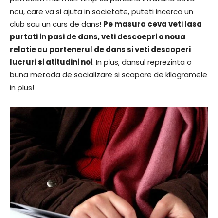
nou, care va si ajuta in societate, puteti incerca un
club sau un curs de dans!
Pe masura ceva veti lasa
purtati in pasi de dans, veti descoepri o noua
relatie cu partenerul de dans si veti descoperi
lucruri si atitudini noi
. In plus, dansul reprezinta o
buna metoda de socializare si scapare de kilogramele
in plus!