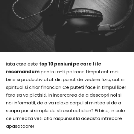
Iata care este
top 10 pasiuni pe care ti le
recomandam
pentru a-ti petrece timpul cat mai
bine si productiv atat din punct de vedere fizic, cat si
spiritual si chiar financiar! Ce puteti face in timpul liber
fara sa va plictisiti, in incercarea de a descopri noi si
noi informatii, de a va relaxa corpul si mintea si de a
scapa pur si simplu de stresul cotidian? Ei bine, in cele
ce urmeaza veti afla raspunsul la aceasta intrebare
apasatoare!