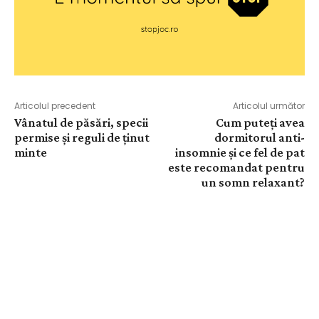
Articolul precedent
Articolul următor
Vânatul de păsări, specii
Cum puteți avea
permise și reguli de ținut
dormitorul anti-
minte
insomnie și ce fel de pat
este recomandat pentru
un somn relaxant?