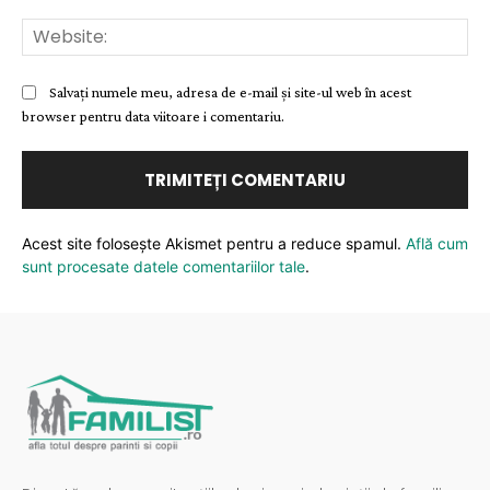
Web
Salvați numele meu, adresa de e-mail și site-ul web în acest
browser pentru data viitoare i comentariu.
Acest site folosește Akismet pentru a reduce spamul.
Află cum
sunt procesate datele comentariilor tale
.