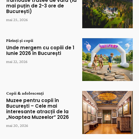
frumoase trasee de vară (la
mai puțin de 2-3 ore de
București)
mai 25, 2026
Părinți și copii
Unde mergem cu copiii de 1
Iunie 2026 în București
mai 22, 2026
Copii & adolescenți
Muzee pentru copii în
București – Cele mai
interesante atracții de la
„Noaptea Muzeelor” 2026
mai 20, 2026