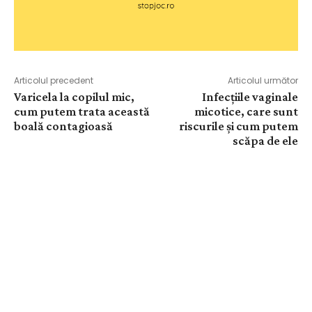
Articolul precedent
Articolul următor
Varicela la copilul mic,
Infecțiile vaginale
cum putem trata această
micotice, care sunt
boală contagioasă
riscurile și cum putem
scăpa de ele