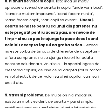
8. Planuri de viitor si copiii.
Iata inca un motiv
aproape universal de cearta in cuplu: “unde vom locui”,
“cand ne mutam impreuna”, “cand facem nunta”,
“cand facem copii”, “cati copii sa avem”…
Uneori,
cearta se naste pentru ca unul din parteneri nu
este pregatit pentru acesti pasi, are nevoie de
timp – si nu se poate ajunge la pace decat cand
celalalt accepta faptul ca graba strica…
Alteori,
nu este vorba de timp, ci de diferente de asteptari –
si fara compromis nu se ajunge nicaieri. Iar odata
acestea solutionate, vin altele – in special legate de
cresterea copiilor, de cine ce rol adopta (rol autoritar
vs. rol afectiv), de ce valori sa oferi copiilor, cum sa ii
cresti etc.
9. Stres si probleme.
De multe ori, nici macar nu
exista un motiv evident de cearta – pur si simplu,
ambii parteneri sau unul dintre ei este intr-atat de