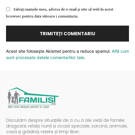
Salvați numele meu, adresa de e-mail și site-ul web în acest
browser pentru data viitoare i comentariu.
Acest site folosește Akismet pentru a reduce spamul.
Află cum
sunt procesate datele comentariilor tale
.
Discutăm despre situațiile de zi cu zi ale vieții de familie:
dragoste, relații, nunți și ocazii speciale, sarcină, animale,
casă și grădină, rețete și timp liber.