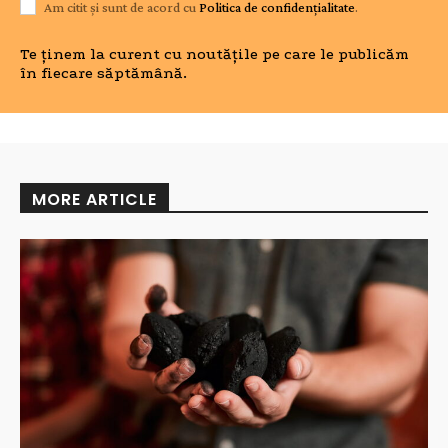
Am citit și sunt de acord cu
Politica de confidențialitate
.
Te ținem la curent cu noutățile pe care le publicăm
în fiecare săptămână.
MORE ARTICLE