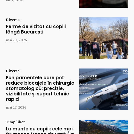
Diverse
Ferme de vizitat cu copiii
lângă București
mai 28, 2026
Diverse
Echipamentele care pot
reduce blocajele în chirurgia
stomatologică: precizie,
vizibilitate și suport tehnic
rapid
mai 27, 2026
Timp liber
La munte cu copiii: cele mai