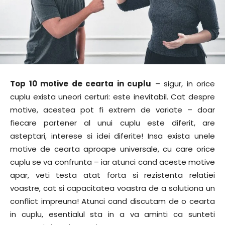
Top 10 motive de cearta in cuplu
– sigur, in orice
cuplu exista uneori certuri: este inevitabil. Cat despre
motive, acestea pot fi extrem de variate – doar
fiecare partener al unui cuplu este diferit, are
asteptari, interese si idei diferite! Insa exista unele
motive de cearta aproape universale, cu care orice
cuplu se va confrunta – iar atunci cand aceste motive
apar, veti testa atat forta si rezistenta relatiei
voastre, cat si capacitatea voastra de a solutiona un
conflict impreuna! Atunci cand discutam de o cearta
in cuplu, esentialul sta in a va aminti ca sunteti