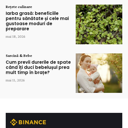
Rețete culinare
Iarba grasă: beneficiile
pentru sănătate și cele mai
gustoase moduri de
preparare
mai 18, 2026
Sarcină & Bebe
Cum previi durerile de spate
când îți duci bebelușul prea
mult timp în brațe?
mai 11, 2026