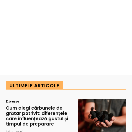
ULTIMELE ARTICOLE
Diverse
Cum alegi cărbunele de
grătar potrivit: diferențele
care influențează gustul și
timpul de preparare
iul. 1, 2026