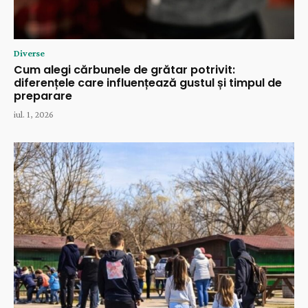
Diverse
Cum alegi cărbunele de grătar potrivit:
diferențele care influențează gustul și timpul de
preparare
iul. 1, 2026