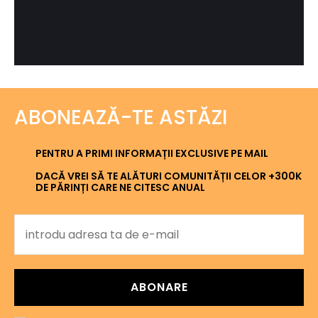
ABONEAZĂ-TE ASTĂZI
PENTRU A PRIMI INFORMAȚII EXCLUSIVE PE MAIL
DACĂ VREI SĂ TE ALĂTURI COMUNITĂȚII CELOR +300K
DE PĂRINȚI CARE NE CITESC ANUAL
ABONARE