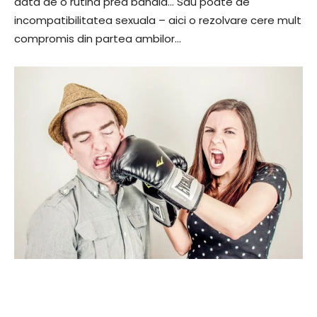
data de o rutina prea banala… Sau poate de
incompatibilitatea sexuala – aici o rezolvare cere mult
compromis din partea ambilor…