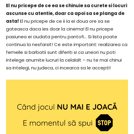
El nu pricepe de ce ea se chinuie sa curete si locuri
ascunse cu atentie, doar ca apoi sa se planga de
asta!
El nu pricepe de ce ii ia ei doua ore sa se
gateasca daca ies doar la cinema! El nu pricepe
pasiunea ei ciudata pentru pantofi… Si lista poate
continua la nesfarsit! Ce este important: realizarea ca
femeile si barbatii sunt diferiti si ca uneori nu poti
intelege anumite lucruri la celalalt – nu te mai chinui
sa intelegi, nu judeca, ci incearca sa le accepti!