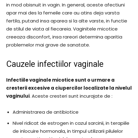
in mod obisnuit in vagin. In general, aceste afectiuni
apar mai des la femeile care au atins deja varsta
fertila, putand insa aparea si la alte varste, in functie
de stilul de viata al fiecareia. Vaginitele micotice
creeaza disconfort, insa rareori determina aparitia
problemelor mai grave de sanatate.
Cauzele infectiilor vaginale
Infectiile vaginale micotice sunt o urmare a
cresterii excesive a ciupercilor localizate la nivelul
vaginului
. Aceste cresteri sunt incurajate de :
Administrarea de antibiotice
Nivel ridicat de estrogen in cazul sarcinii, in terapiile
de inlocuire hormonala, in timpul utilizarii pilulelor