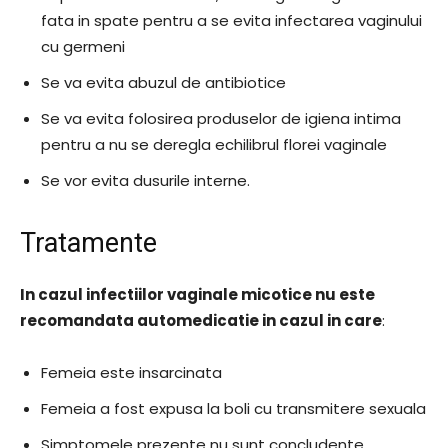
fata in spate pentru a se evita infectarea vaginului
cu germeni
Se va evita abuzul de antibiotice
Se va evita folosirea produselor de igiena intima
pentru a nu se deregla echilibrul florei vaginale
Se vor evita dusurile interne.
Tratamente
In cazul infectiilor vaginale micotice nu este
recomandata automedicatie in cazul in care
:
Femeia este insarcinata
Femeia a fost expusa la boli cu transmitere sexuala
Simptomele prezente nu sunt concludente