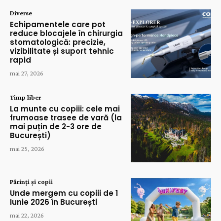
Diverse
Echipamentele care pot
reduce blocajele în chirurgia
stomatologică: precizie,
vizibilitate și suport tehnic
rapid
mai 27, 2026
Timp liber
La munte cu copiii: cele mai
frumoase trasee de vară (la
mai puțin de 2-3 ore de
București)
mai 25, 2026
Părinți și copii
Unde mergem cu copiii de 1
Iunie 2026 în București
mai 22, 2026