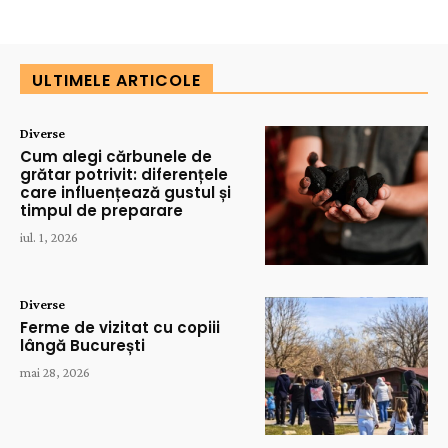
ULTIMELE ARTICOLE
Diverse
Cum alegi cărbunele de
grătar potrivit: diferențele
care influențează gustul și
timpul de preparare
iul. 1, 2026
Diverse
Ferme de vizitat cu copiii
lângă București
mai 28, 2026