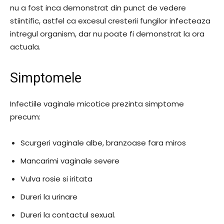
nu a fost inca demonstrat din punct de vedere
stiintific, astfel ca excesul cresterii fungilor infecteaza
intregul organism, dar nu poate fi demonstrat la ora
actuala.
Simptomele
Infectiile vaginale micotice prezinta simptome
precum:
Scurgeri vaginale albe, branzoase fara miros
Mancarimi vaginale severe
Vulva rosie si iritata
Dureri la urinare
Dureri la contactul sexual.