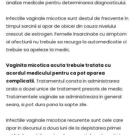
analize medicale pentru determinarea diagnosticului.
Infectiile vaginale micotice sunt destul de frecvente in
timpul sarcinii si apar de obicei din cauza nivelului
crescut de estrogen. Femeile insarcinate cu simptom
al afectiunii nu trebuie sa recurga la automedicatie ci
trebuie sa apeleze la medic.
Vaginita micotica acuta trebuie tratata cu
acordul medicului pentru ca pot aparea
complicatii.
Tratamentul consta in administrarea
orala a dozei unice de tratament prescris de medic.
Tratamentele vaginale se administreaza in general
seara, si pot dura pana la sapte zile.
Infectiile vaginale micotice recurente sunt cele care
apar in decursul a doua luni de la depistarea primei