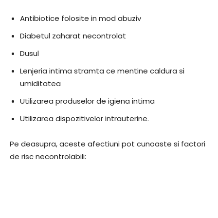
Antibiotice folosite in mod abuziv
Diabetul zaharat necontrolat
Dusul
Lenjeria intima stramta ce mentine caldura si
umiditatea
Utilizarea produselor de igiena intima
Utilizarea dispozitivelor intrauterine.
Pe deasupra, aceste afectiuni pot cunoaste si factori
de risc necontrolabili: