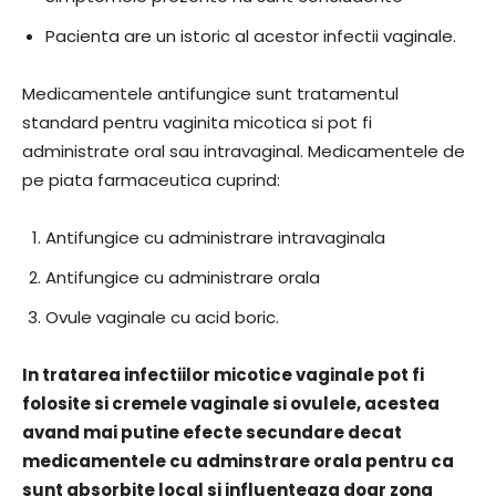
Pacienta are un istoric al acestor infectii vaginale.
Medicamentele antifungice sunt tratamentul
standard pentru vaginita micotica si pot fi
administrate oral sau intravaginal. Medicamentele de
pe piata farmaceutica cuprind:
Antifungice cu administrare intravaginala
Antifungice cu administrare orala
Ovule vaginale cu acid boric.
In tratarea infectiilor micotice vaginale pot fi
folosite si cremele vaginale si ovulele, acestea
avand mai putine efecte secundare decat
medicamentele cu adminstrare orala pentru ca
sunt absorbite local si influenteaza doar zona