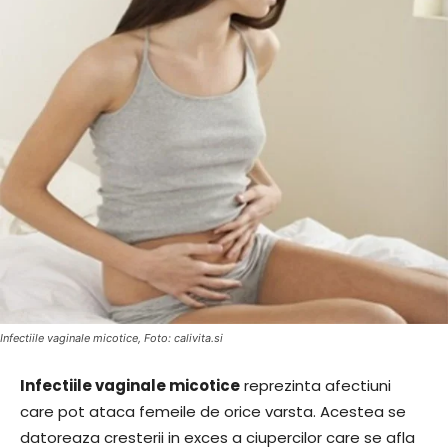
Infectiile vaginale micotice, Foto: calivita.si
Infectiile vaginale micotice
reprezinta afectiuni
care pot ataca femeile de orice varsta. Acestea se
datoreaza cresterii in exces a ciupercilor care se afla