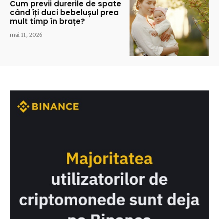
Cum previi durerile de spate
când îți duci bebelușul prea
mult timp în brațe?
mai 11, 2026