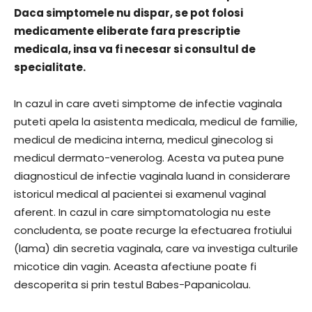
Daca simptomele nu dispar, se pot folosi
medicamente eliberate fara prescriptie
medicala, insa va fi necesar si consultul de
specialitate.
In cazul in care aveti simptome de infectie vaginala
puteti apela la asistenta medicala, medicul de familie,
medicul de medicina interna, medicul ginecolog si
medicul dermato-venerolog. Acesta va putea pune
diagnosticul de infectie vaginala luand in considerare
istoricul medical al pacientei si examenul vaginal
aferent. In cazul in care simptomatologia nu este
concludenta, se poate recurge la efectuarea frotiului
(lama) din secretia vaginala, care va investiga culturile
micotice din vagin. Aceasta afectiune poate fi
descoperita si prin testul Babes-Papanicolau.