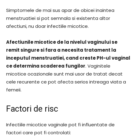
Simptomele de mai sus apar de obicei inaintea
menstruatiei si pot semnala si existenta altor
afectiuni, nu doar infectiile micotice.
Afectiunile micotice de la nivelul vaginului se
remit singure si fara a necesita tratament la
inceputul menstruatiei, cand creste PH-ul vaginal
ce determina scaderea fungilor
. Vaginitele
micotice ocazionale sunt mai usor de tratat decat
cele recurente ce pot afecta serios intreaga viata a
femeii.
Factori de risc
Infectiile micotice vaginale pot fi influentate de
factori care pot fi controlati: