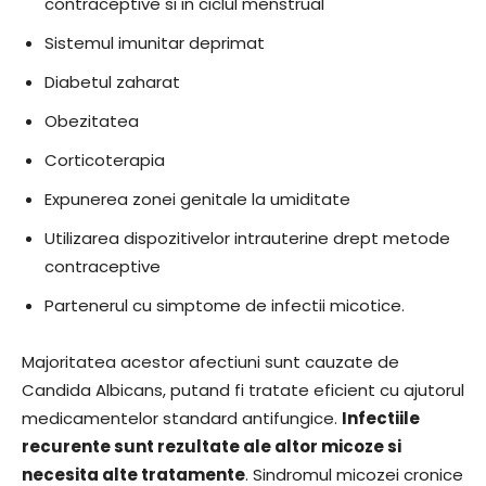
contraceptive si in ciclul menstrual
Sistemul imunitar deprimat
Diabetul zaharat
Obezitatea
Corticoterapia
Expunerea zonei genitale la umiditate
Utilizarea dispozitivelor intrauterine drept metode
contraceptive
Partenerul cu simptome de infectii micotice.
Majoritatea acestor afectiuni sunt cauzate de
Candida Albicans, putand fi tratate eficient cu ajutorul
medicamentelor standard antifungice.
Infectiile
recurente sunt rezultate ale altor micoze si
necesita alte tratamente
. Sindromul micozei cronice