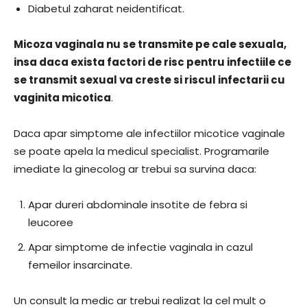
Diabetul zaharat neidentificat.
Micoza vaginala nu se transmite pe cale sexuala,
insa daca exista factori de risc pentru infectiile ce
se transmit sexual va creste si riscul infectarii cu
vaginita micotica
.
Daca apar simptome ale infectiilor micotice vaginale
se poate apela la medicul specialist. Programarile
imediate la ginecolog ar trebui sa survina daca:
Apar dureri abdominale insotite de febra si
leucoree
Apar simptome de infectie vaginala in cazul
femeilor insarcinate.
Un consult la medic ar trebui realizat la cel mult o