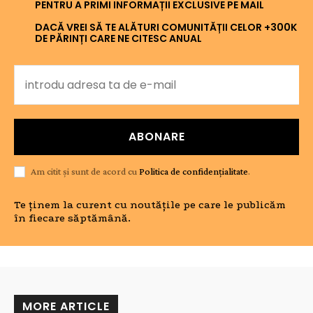
PENTRU A PRIMI INFORMAȚII EXCLUSIVE PE MAIL
DACĂ VREI SĂ TE ALĂTURI COMUNITĂȚII CELOR +300K
DE PĂRINȚI CARE NE CITESC ANUAL
ABONARE
Am citit și sunt de acord cu
Politica de confidențialitate
.
Te ținem la curent cu noutățile pe care le publicăm
în fiecare săptămână.
MORE ARTICLE