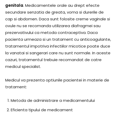
genitala
. Medicamentele orale au drept efecte
secundare senzatia de greata, voma si durerile de
cap si abdomen. Daca sunt folosite creme vaginale si
ovule nu se recomanda utilizarea diafragmei sau
prezervativului ca metoda contraceptiva. Daca
pacienta urmeaza si un tratament cu anticoagulante,
tratamentul impotriva infectiilor micotice poate duce
la vanatai si sangerari care nu sunt normale. In aceste
cazuri, tratamentul trebuie recomandat de catre
medicul specialist.
Medicul va prezenta optiunile pacientei in materie de
tratament:
Metoda de administrare a medicamentului
Eficienta tipului de medicament