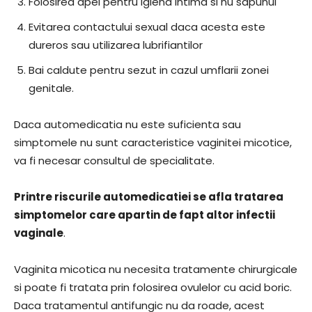
Folosirea apei pentru igiena intima si nu sapunul
Evitarea contactului sexual daca acesta este
dureros sau utilizarea lubrifiantilor
Bai caldute pentru sezut in cazul umflarii zonei
genitale.
Daca automedicatia nu este suficienta sau
simptomele nu sunt caracteristice vaginitei micotice,
va fi necesar consultul de specialitate.
Printre riscurile automedicatiei se afla tratarea
simptomelor care apartin de fapt altor infectii
vaginale
.
Vaginita micotica nu necesita tratamente chirurgicale
si poate fi tratata prin folosirea ovulelor cu acid boric.
Daca tratamentul antifungic nu da roade, acest