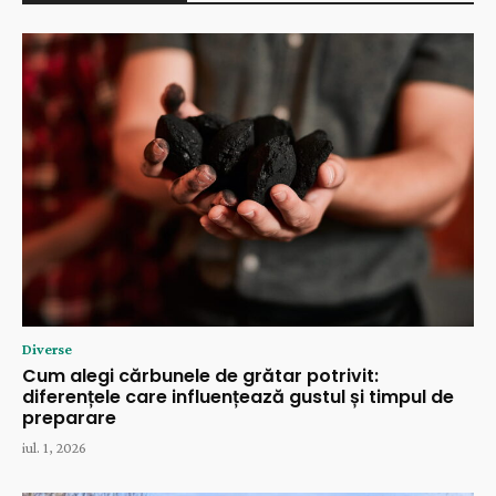
Diverse
Cum alegi cărbunele de grătar potrivit:
diferențele care influențează gustul și timpul de
preparare
iul. 1, 2026