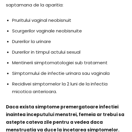
saptamana de la aparitia:
Pruritului vaginal neobisnuit
Scurgerilor vaginale neobisnuite
Durerilor la urinare
Durerilor in timpul actului sexual
Mentinerii simptomatologiei sub tratament
Simptomului de infectie urinara sau vaginala
Recidivei simptomelor la 2 luni de la infectia
micotica anterioara.
Daca exista simptome premergatoare infectiei
inaintea inceputului menstrei, femeia ar trebui sa
astepte cateva zile pentru a vedea daca
menstruatia va duce la incetarea simptomelor.