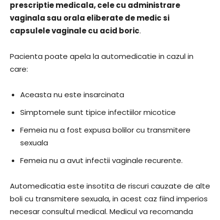
prescriptie medicala, cele cu administrare
vaginala sau orala eliberate de medic si
capsulele vaginale cu acid boric
.
Pacienta poate apela la automedicatie in cazul in
care:
Aceasta nu este insarcinata
Simptomele sunt tipice infectiilor micotice
Femeia nu a fost expusa bolilor cu transmitere
sexuala
Femeia nu a avut infectii vaginale recurente.
Automedicatia este insotita de riscuri cauzate de alte
boli cu transmitere sexuala, in acest caz fiind imperios
necesar consultul medical. Medicul va recomanda