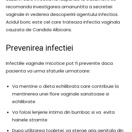
recomanda investigarea amanuntita a secretiei
vaginale in vederea descoperirii agentului infectios.
Acidul boric este cel care trateaza infectia vaginala
cauzata de Candida Albicans.
Prevenirea infectiei
Infectiile vaginale micotice pot fi prevenite daca
pacienta va urma sfaturile urmatoare:
Va mentine o dieta echilibrata care contribuie la
mentinerea unei flore vaginale sanatoase si
echilibrate
Va folosi lenjerie intima din bumbac si va evita
hainele stramte
Dupa utilizarea toaletei, va sterge aria genitala din