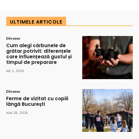
ULTIMELE ARTICOLE
Diverse
Cum alegi cărbunele de
grătar potrivit: diferențele
care influențează gustul și
timpul de preparare
iul. 1, 2026
Diverse
Ferme de vizitat cu copiii
lângă București
mai 28, 2026