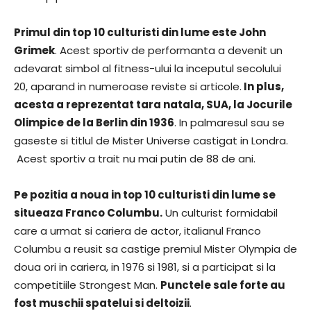
Primul din top 10 culturisti din lume este John
Grimek
. Acest sportiv de performanta a devenit un
adevarat simbol al fitness-ului la inceputul secolului
20, aparand in numeroase reviste si articole.
In plus,
acesta a reprezentat tara natala, SUA, la Jocurile
Olimpice de la Berlin din 1936
. In palmaresul sau se
gaseste si titlul de Mister Universe castigat in Londra.
Acest sportiv a trait nu mai putin de 88 de ani.
Pe pozitia a noua in top 10 culturisti din lume se
situeaza Franco Columbu.
Un culturist formidabil
care a urmat si cariera de actor, italianul Franco
Columbu a reusit sa castige premiul Mister Olympia de
doua ori in cariera, in 1976 si 1981, si a participat si la
competitiile Strongest Man.
Punctele sale forte au
fost muschii spatelui si deltoizii
.