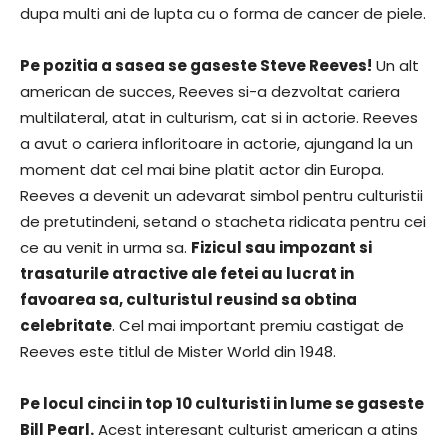
dupa multi ani de lupta cu o forma de cancer de piele.
Pe pozitia a sasea se gaseste Steve Reeves!
Un alt
american de succes, Reeves si-a dezvoltat cariera
multilateral, atat in culturism, cat si in actorie. Reeves
a avut o cariera infloritoare in actorie, ajungand la un
moment dat cel mai bine platit actor din Europa.
Reeves a devenit un adevarat simbol pentru culturistii
de pretutindeni, setand o stacheta ridicata pentru cei
ce au venit in urma sa.
Fizicul sau impozant si
trasaturile atractive ale fetei au lucrat in
favoarea sa, culturistul reusind sa obtina
celebritate
. Cel mai important premiu castigat de
Reeves este titlul de Mister World din 1948.
Pe locul cinci in top 10 culturisti in lume se gaseste
Bill Pearl.
Acest interesant culturist american a atins