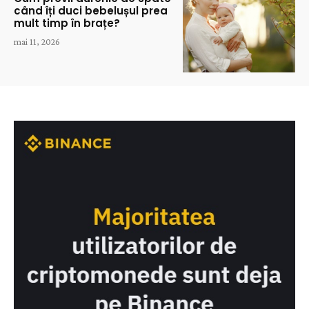
când îți duci bebelușul prea
mult timp în brațe?
mai 11, 2026