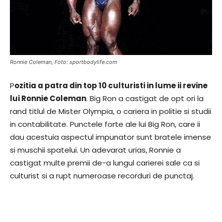
Ronnie Coleman, Foto: sportbodylife.com
P
ozitia a patra din top 10 culturisti in lume ii revine
lui Ronnie Coleman
. Big Ron a castigat de opt ori la
rand titlul de Mister Olympia, o cariera in politie si studii
in contabilitate. Punctele forte ale lui Big Ron, care ii
dau acestuia aspectul impunator sunt bratele imense
si muschii spatelui. Un adevarat urias, Ronnie a
castigat multe premii de-a lungul carierei sale ca si
culturist si a rupt numeroase recorduri de punctaj.