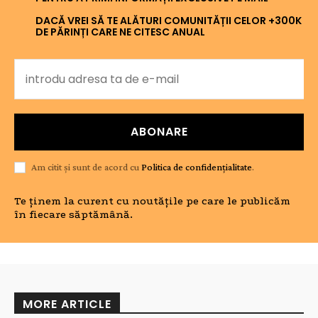
DACĂ VREI SĂ TE ALĂTURI COMUNITĂȚII CELOR +300K
DE PĂRINȚI CARE NE CITESC ANUAL
ABONARE
Am citit și sunt de acord cu
Politica de confidențialitate
.
Te ținem la curent cu noutățile pe care le publicăm
în fiecare săptămână.
MORE ARTICLE