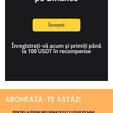
ABONEAZĂ-TE ASTĂZI
PENTRU A PRIMI INFORMAȚII EXCLUSIVE PE MAIL