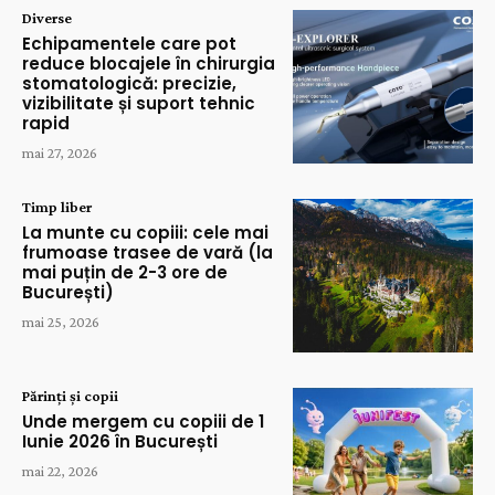
Diverse
Echipamentele care pot
reduce blocajele în chirurgia
stomatologică: precizie,
vizibilitate și suport tehnic
rapid
mai 27, 2026
Timp liber
La munte cu copiii: cele mai
frumoase trasee de vară (la
mai puțin de 2-3 ore de
București)
mai 25, 2026
Părinți și copii
Unde mergem cu copiii de 1
Iunie 2026 în București
mai 22, 2026