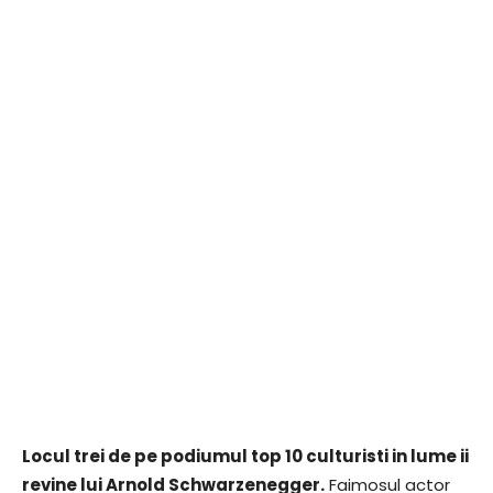
Locul trei de pe podiumul top 10 culturisti in lume ii
revine lui Arnold Schwarzenegger.
Faimosul actor