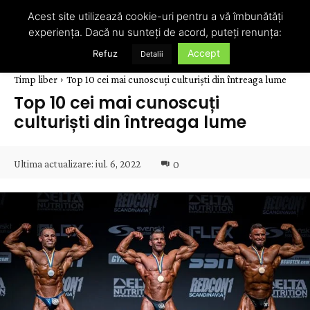
Acest site utilizează cookie-uri pentru a vă îmbunătăți
experiența. Dacă nu sunteți de acord, puteți renunța:
Accept
Refuz
Detalii
Timp liber
Top 10 cei mai cunoscuți culturiști din întreaga lume
Top 10 cei mai cunoscuți
culturiști din întreaga lume
Ultima actualizare:
iul. 6, 2022
0