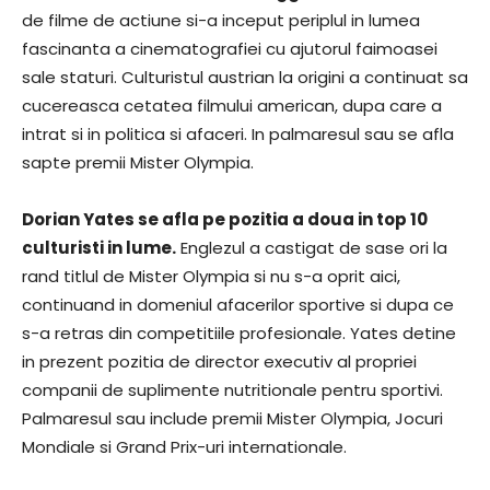
de filme de actiune si-a inceput periplul in lumea
fascinanta a cinematografiei cu ajutorul faimoasei
sale staturi. Culturistul austrian la origini a continuat sa
cucereasca cetatea filmului american, dupa care a
intrat si in politica si afaceri. In palmaresul sau se afla
sapte premii Mister Olympia.
Dorian Yates se afla pe pozitia a doua in top 10
culturisti in lume.
Englezul a castigat de sase ori la
rand titlul de Mister Olympia si nu s-a oprit aici,
continuand in domeniul afacerilor sportive si dupa ce
s-a retras din competitiile profesionale. Yates detine
in prezent pozitia de director executiv al propriei
companii de suplimente nutritionale pentru sportivi.
Palmaresul sau include premii Mister Olympia, Jocuri
Mondiale si Grand Prix-uri internationale.