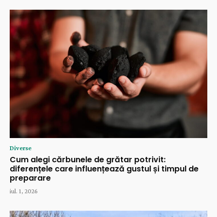
Diverse
Cum alegi cărbunele de grătar potrivit:
diferențele care influențează gustul și timpul de
preparare
iul. 1, 2026