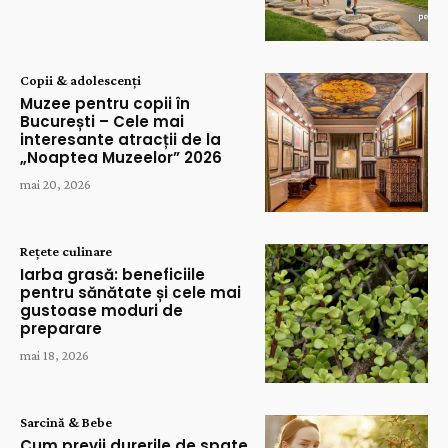
Copii & adolescenți
Muzee pentru copii în
București – Cele mai
interesante atracții de la
„Noaptea Muzeelor” 2026
mai 20, 2026
Rețete culinare
Iarba grasă: beneficiile
pentru sănătate și cele mai
gustoase moduri de
preparare
mai 18, 2026
Sarcină & Bebe
Cum previi durerile de spate