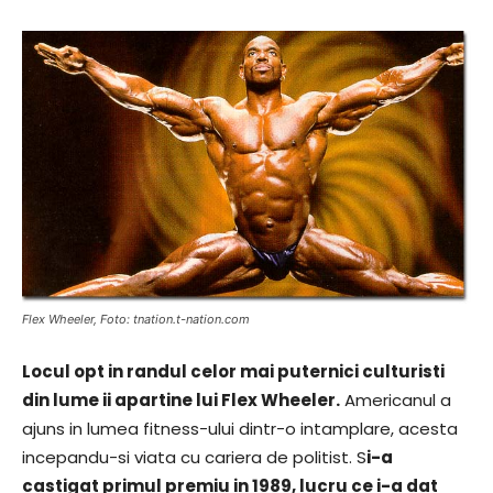
Flex Wheeler, Foto: tnation.t-nation.com
Locul opt in randul celor mai puternici culturisti
din lume ii apartine lui Flex Wheeler.
Americanul a
ajuns in lumea fitness-ului dintr-o intamplare, acesta
incepandu-si viata cu cariera de politist. S
i-a
castigat primul premiu in 1989, lucru ce i-a dat