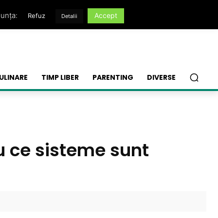
nunța:
Accept
Refuz
Detalii
ULINARE
TIMP LIBER
PARENTING
DIVERSE
cu ce sisteme sunt