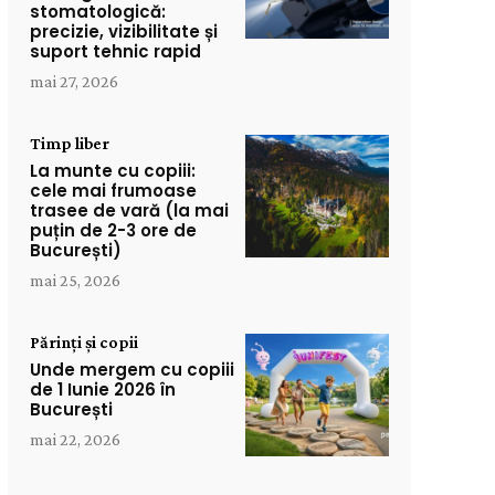
stomatologică:
precizie, vizibilitate și
suport tehnic rapid
mai 27, 2026
Timp liber
La munte cu copiii:
cele mai frumoase
trasee de vară (la mai
puțin de 2-3 ore de
București)
mai 25, 2026
Părinți și copii
Unde mergem cu copiii
de 1 Iunie 2026 în
București
mai 22, 2026