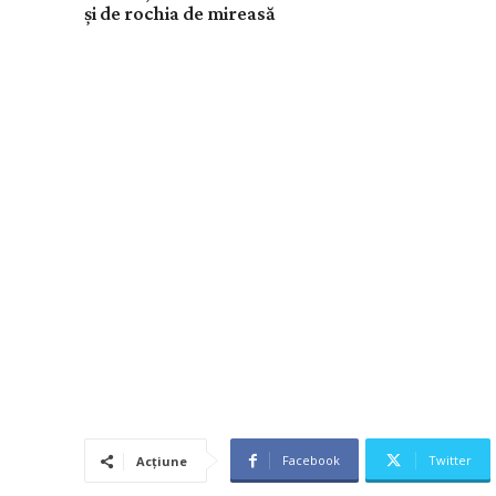
și de rochia de mireasă
Facebook
Twitter
Acțiune