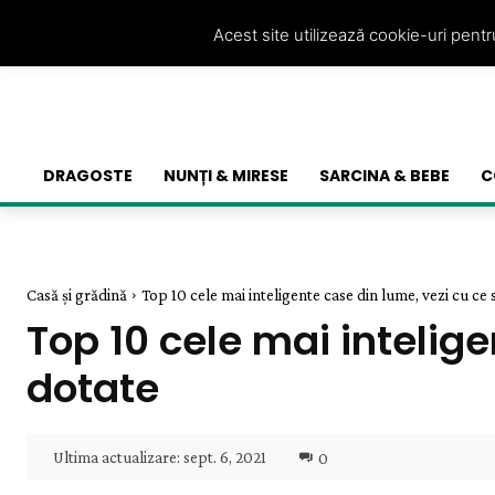
Acest site utilizează cookie-uri pent
DRAGOSTE
NUNȚI & MIRESE
SARCINA & BEBE
C
Casă și grădină
Top 10 cele mai inteligente case din lume, vezi cu ce s
Top 10 cele mai intelig
dotate
Ultima actualizare:
sept. 6, 2021
0