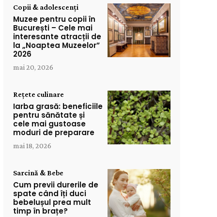
Copii & adolescenți
Muzee pentru copii în
București – Cele mai
interesante atracții de
la „Noaptea Muzeelor”
2026
mai 20, 2026
Rețete culinare
Iarba grasă: beneficiile
pentru sănătate și
cele mai gustoase
moduri de preparare
mai 18, 2026
Sarcină & Bebe
Cum previi durerile de
spate când îți duci
bebelușul prea mult
timp în brațe?