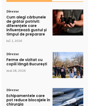
Diverse
Cum alegi cărbunele
de grătar potrivit:
diferențele care
influențează gustul și
timpul de preparare
iul. 1, 2026
Diverse
Ferme de vizitat cu
copiii lângă București
mai 28, 2026
Diverse
Echipamentele care
pot reduce blocajele în
chirurgia