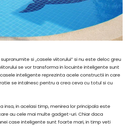
supranumite si „casele viitorului” si nu este deloc greu
itorului se vor transforma in locuinte inteligente sunt
casele inteligente reprezinta acele constructii in care
ratie se intalnesc pentru a crea ceva cu totul si cu
 insa, in acelasi timp, menirea lor principala este
e care au cele mai multe gadget-uri. Chiar daca
nei case inteligente sunt foarte mari, in timp veti