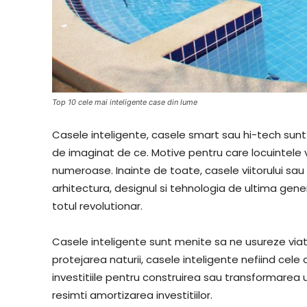
Top 10 cele mai inteligente case din lume
Casele inteligente, casele smart sau hi-tech sunt 
de imaginat de ce. Motive pentru care locuintele vi
numeroase. Inainte de toate, casele viitorului sau 
arhitectura, designul si tehnologia de ultima gene
totul revolutionar.
Casele inteligente sunt menite sa ne usureze viata
protejarea naturii, casele inteligente nefiind cel
investitiile pentru construirea sau transformarea u
resimti amortizarea investitiilor.