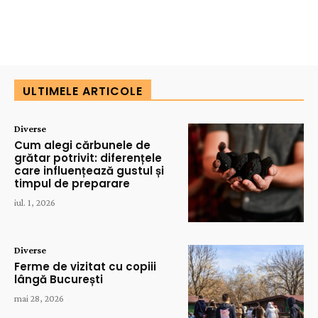
ULTIMELE ARTICOLE
Diverse
Cum alegi cărbunele de
grătar potrivit: diferențele
care influențează gustul și
timpul de preparare
iul. 1, 2026
Diverse
Ferme de vizitat cu copiii
lângă București
mai 28, 2026