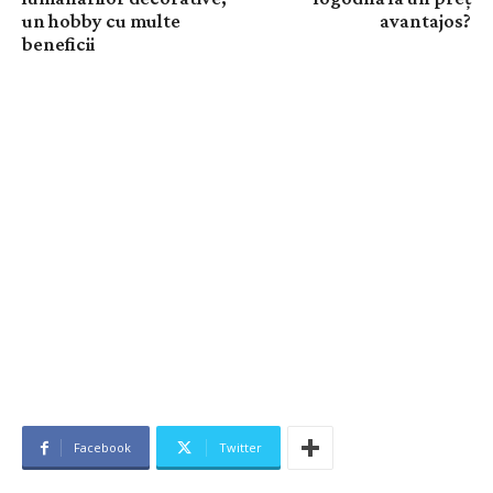
un hobby cu multe
avantajos?
beneficii
Facebook
Twitter