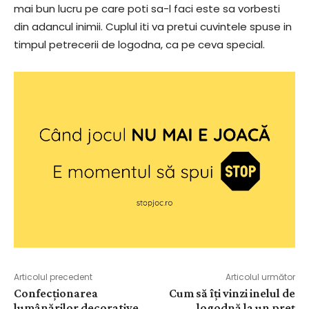
mai bun lucru pe care poti sa-l faci este sa vorbesti
din adancul inimii. Cuplul iti va pretui cuvintele spuse in
timpul petrecerii de logodna, ca pe ceva special.
Articolul precedent
Articolul următor
Confecționarea
Cum să îți vinzi inelul de
lumânărilor decorative,
logodnă la un preț