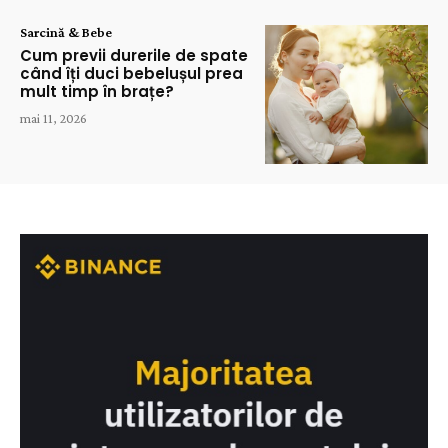
Sarcină & Bebe
Cum previi durerile de spate
când îți duci bebelușul prea
mult timp în brațe?
mai 11, 2026