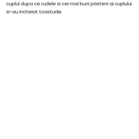
cuplul dupa ce rudele si cei mai buni prieteni ai cuplului
si-au incheiat toasturile.