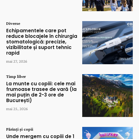
Diverse
Echipamentele care pot
reduce blocajele în chirurgia
stomatologică: precizie,
vizibilitate și suport tehnic
rapid
mai 27, 2026
Timp liber
La munte cu copiii: cele mai
frumoase trasee de vară (la
mai puțin de 2-3 ore de
București)
mai 25, 2026
Părinți și copii
Unde mergem cu copiii de 1