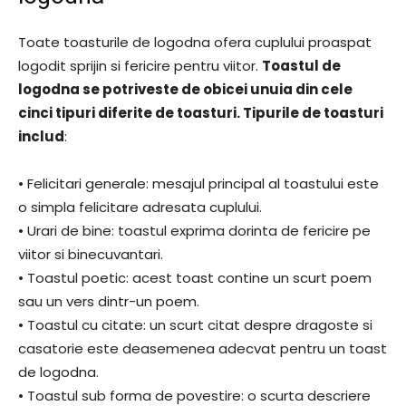
Toate toasturile de logodna ofera cuplului proaspat
logodit sprijin si fericire pentru viitor.
Toastul de
logodna se potriveste de obicei unuia din cele
cinci tipuri diferite de toasturi. Tipurile de toasturi
includ
:
• Felicitari generale: mesajul principal al toastului este
o simpla felicitare adresata cuplului.
• Urari de bine: toastul exprima dorinta de fericire pe
viitor si binecuvantari.
• Toastul poetic: acest toast contine un scurt poem
sau un vers dintr-un poem.
• Toastul cu citate: un scurt citat despre dragoste si
casatorie este deasemenea adecvat pentru un toast
de logodna.
• Toastul sub forma de povestire: o scurta descriere