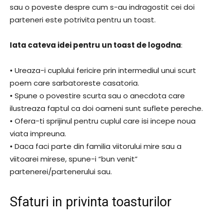
sau o poveste despre cum s-au indragostit cei doi
parteneri este potrivita pentru un toast.
Iata cateva idei pentru un toast de logodna
:
• Ureaza-i cuplului fericire prin intermediul unui scurt
poem care sarbatoreste casatoria.
• Spune o povestire scurta sau o anecdota care
ilustreaza faptul ca doi oameni sunt suflete pereche.
• Ofera-ti sprijinul pentru cuplul care isi incepe noua
viata impreuna.
• Daca faci parte din familia viitorului mire sau a
viitoarei mirese, spune-i “bun venit”
partenerei/partenerului sau.
Sfaturi in privinta toasturilor