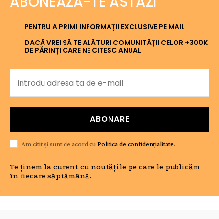
ABONEAZĂ-TE ASTĂZI
PENTRU A PRIMI INFORMAȚII EXCLUSIVE PE MAIL
DACĂ VREI SĂ TE ALĂTURI COMUNITĂȚII CELOR +300K
DE PĂRINȚI CARE NE CITESC ANUAL
ABONARE
Am citit și sunt de acord cu
Politica de confidențialitate
.
Te ținem la curent cu noutățile pe care le publicăm
în fiecare săptămână.