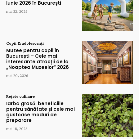
Iunie 2026 în București
mai 22, 2026
Copii & adolescenți
Muzee pentru copii în
București – Cele mai
interesante atracții de la
„Noaptea Muzeelor” 2026
mai 20, 2026
Rețete culinare
Iarba grasă: beneficiile
pentru sănătate și cele mai
gustoase moduri de
preparare
mai 18, 2026