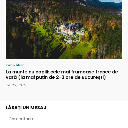
Timp liber
La munte cu copiii: cele mai frumoase trasee de
vară (la mai puțin de 2-3 ore de București)
mai 25, 2026
LĂSAȚI UN MESAJ