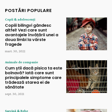
POSTĂRI POPULARE
Copii & adolescenți
Copiii bilingvi gândesc
altfel! Vezi care sunt
avantajele învățării unei a
doua limbi la vârste
fragede
mart. 30, 2022
Animale de companie
Cum știi dacă pisica ta este
bolnavă? Iată care sunt
principalele simptome care
trădează starea ei de
sănătate
sept. 30, 2021
Sarcină & Bebe