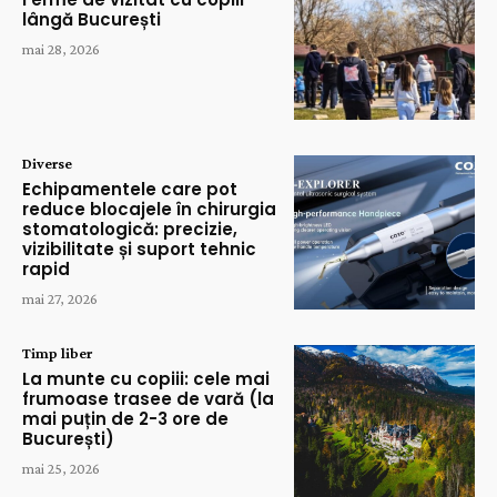
lângă București
mai 28, 2026
Diverse
Echipamentele care pot
reduce blocajele în chirurgia
stomatologică: precizie,
vizibilitate și suport tehnic
rapid
mai 27, 2026
Timp liber
La munte cu copiii: cele mai
frumoase trasee de vară (la
mai puțin de 2-3 ore de
București)
mai 25, 2026