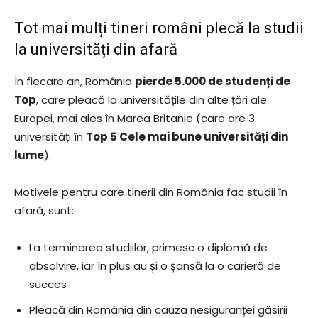
Tot mai mulți tineri români plecă la studii
la universități din afară
În fiecare an, România
pierde 5.000 de studenți de
Top
, care pleacă la universitățile din alte țări ale
Europei, mai ales în Marea Britanie (care are 3
universități în
Top 5 Cele mai bune universități din
lume
).
Motivele pentru care tinerii din România fac studii în
afară, sunt:
La terminarea studiilor, primesc o diplomă de
absolvire, iar în plus au și o șansă la o carieră de
succes
Pleacă din România din cauza nesiguranței găsirii