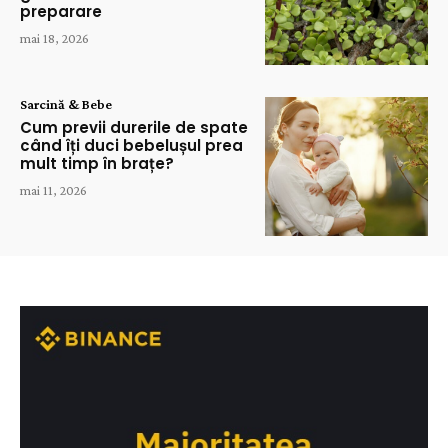
preparare
mai 18, 2026
Sarcină & Bebe
Cum previi durerile de spate
când îți duci bebelușul prea
mult timp în brațe?
mai 11, 2026