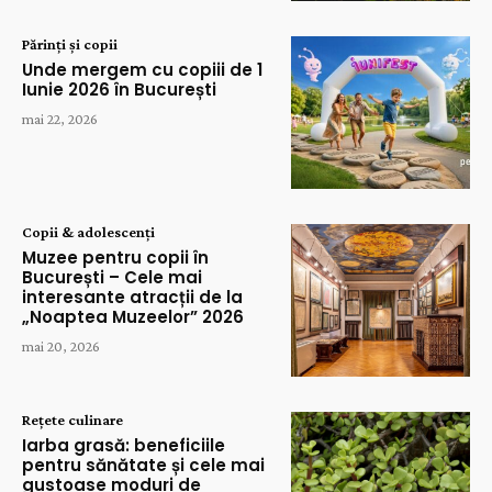
Părinți și copii
Unde mergem cu copiii de 1
Iunie 2026 în București
mai 22, 2026
Copii & adolescenți
Muzee pentru copii în
București – Cele mai
interesante atracții de la
„Noaptea Muzeelor” 2026
mai 20, 2026
Rețete culinare
Iarba grasă: beneficiile
pentru sănătate și cele mai
gustoase moduri de