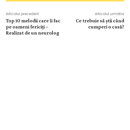
Articolul precedent
Articolul următor
Top 10 melodii care îi fac
Ce trebuie să știi când
pe oameni fericiți –
cumperi o casă?
Realizat de un neurolog