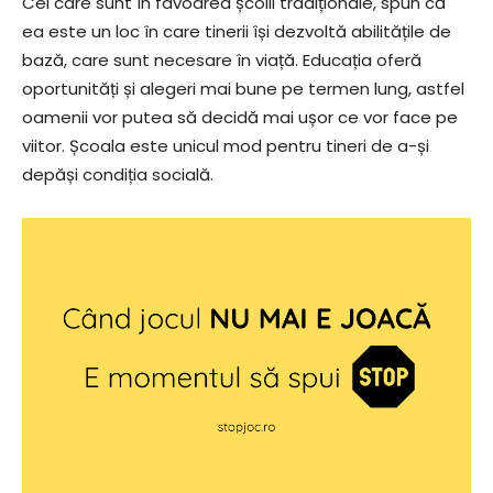
Cei care sunt în favoarea școlii tradiționale, spun că
ea este un loc în care tinerii își dezvoltă abilitățile de
bază, care sunt necesare în viață. Educația oferă
oportunități și alegeri mai bune pe termen lung, astfel
oamenii vor putea să decidă mai ușor ce vor face pe
viitor. Școala este unicul mod pentru tineri de a-și
depăși condiția socială.