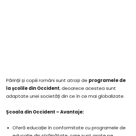
Părinții și copiii români sunt atrași de
programele de
la școlile din Occident
, deoarece acestea sunt
adaptate unei societăți din ce în ce mai globalizate.
Școala din Occident – Avantaje:
Oferă educație în conformitate cu programele de
educație din străinătate, care sunt axate pe