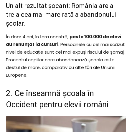
Un alt rezultat șocant: România are a
treia cea mai mare rată a abandonului
școlar.
În doar 4 ani, în țara noastră,
peste 100.000 de elevi
au renunțat la cursuri
. Persoanele cu cel mai scăzut
nivel de educație sunt cei mai expuși riscului de șomaj.
Procentul copiilor care abandonează școala este
destul de mare, comparativ cu alte țări ale Uniunii
Europene.
2. Ce înseamnă școala în
Occident pentru elevii români