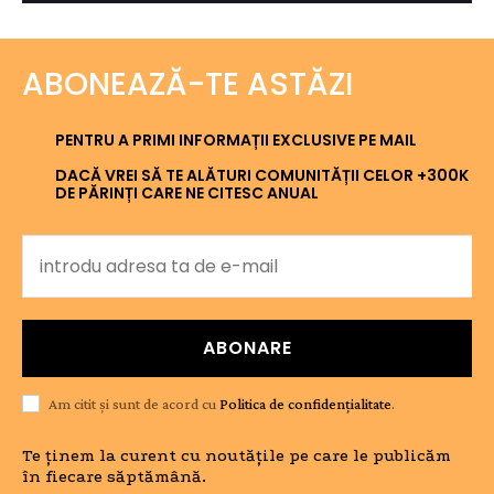
ABONEAZĂ-TE ASTĂZI
PENTRU A PRIMI INFORMAȚII EXCLUSIVE PE MAIL
DACĂ VREI SĂ TE ALĂTURI COMUNITĂȚII CELOR +300K
DE PĂRINȚI CARE NE CITESC ANUAL
ABONARE
Am citit și sunt de acord cu
Politica de confidențialitate
.
Te ținem la curent cu noutățile pe care le publicăm
în fiecare săptămână.