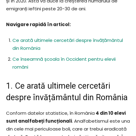
și în 2020. Asta va duce la creșterea numărului de
emigranți ieftini peste 20-30 de ani.
Navigare rapidă în articol:
Ce arată ultimele cercetări despre învățământul
din România
Ce înseamnă școala în Occident pentru elevii
români
1. Ce arată ultimele cercetări
despre învățământul din România
Conform datelor statistice, în România
4 din 10 elevi
sunt analfabeți funcționali
. Analfabetismul este una
din cele mai periculoase boli, care ar trebui eradicată