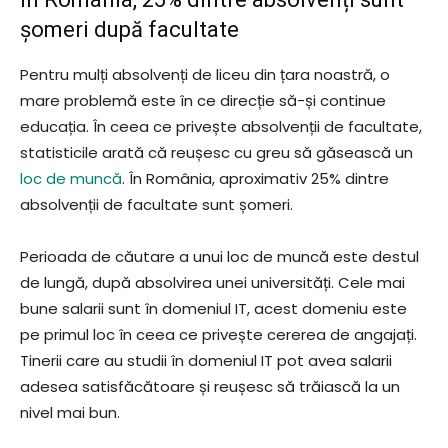
șomeri după facultate
Pentru mulți absolvenți de liceu din țara noastră, o
mare problemă este în ce direcție să-și continue
educația. În ceea ce privește absolvenții de facultate,
statisticile arată că reușesc cu greu să găsească un
loc de muncă
. În România, aproximativ 25% dintre
absolvenții de facultate sunt șomeri.
Perioada de căutare a unui loc de muncă este destul
de lungă, după absolvirea unei universități. Cele mai
bune salarii sunt în domeniul IT, acest domeniu este
pe primul loc în ceea ce privește cererea de angajați.
Tinerii care au studii în domeniul IT pot avea salarii
adesea satisfăcătoare și reușesc să trăiască la un
nivel mai bun.