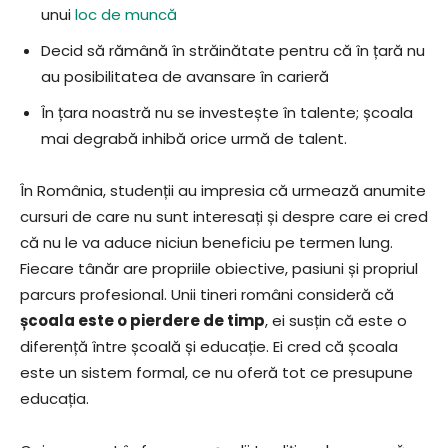
unui
loc de muncă
Decid să rămână în străinătate pentru că în țară nu
au posibilitatea de avansare în carieră
În țara noastră nu se investește în talente; școala
mai degrabă inhibă orice urmă de talent.
În România, studenții au impresia că urmează anumite
cursuri de care nu sunt interesați și despre care ei cred
că nu le va aduce niciun beneficiu pe termen lung.
Fiecare tânăr are propriile obiective, pasiuni și propriul
parcurs profesional. Unii tineri români consideră că
școala este o pierdere de timp
, ei susțin că este o
diferență între școală și educație. Ei cred că școala
este un sistem formal, ce nu oferă tot ce presupune
educația.