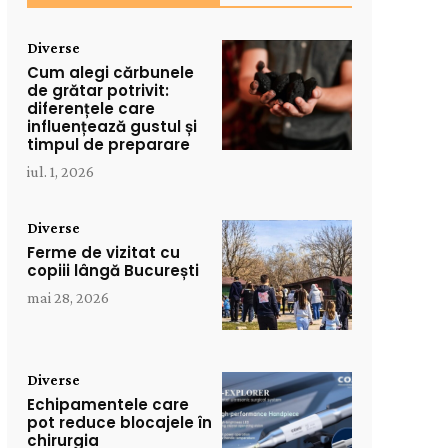
Diverse
Cum alegi cărbunele
de grătar potrivit:
diferențele care
influențează gustul și
timpul de preparare
iul. 1, 2026
Diverse
Ferme de vizitat cu
copiii lângă București
mai 28, 2026
Diverse
Echipamentele care
pot reduce blocajele în
chirurgia