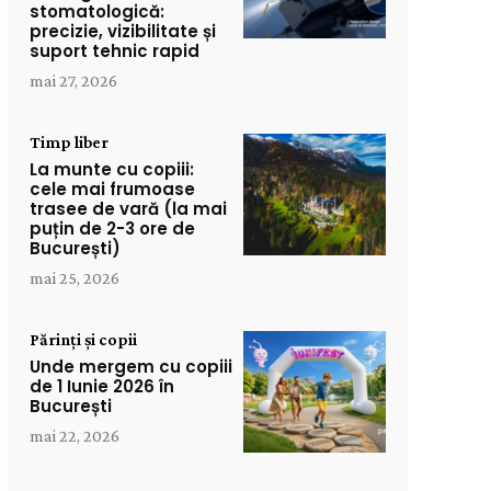
stomatologică:
precizie, vizibilitate și
suport tehnic rapid
mai 27, 2026
Timp liber
La munte cu copiii:
cele mai frumoase
trasee de vară (la mai
puțin de 2-3 ore de
București)
mai 25, 2026
Părinți și copii
Unde mergem cu copiii
de 1 Iunie 2026 în
București
mai 22, 2026