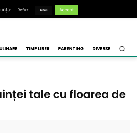
nunța:
Accept
Refuz
Detalii
ULINARE
TIMP LIBER
PARENTING
DIVERSE
inței tale cu floarea de