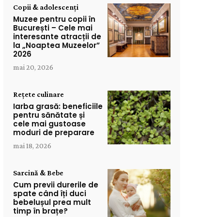
Copii & adolescenți
Muzee pentru copii în
București – Cele mai
interesante atracții de
la „Noaptea Muzeelor”
2026
mai 20, 2026
Rețete culinare
Iarba grasă: beneficiile
pentru sănătate și
cele mai gustoase
moduri de preparare
mai 18, 2026
Sarcină & Bebe
Cum previi durerile de
spate când îți duci
bebelușul prea mult
timp în brațe?