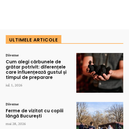
ULTIMELE ARTICOLE
Diverse
Cum alegi cărbunele de
grătar potrivit: diferențele
care influențează gustul și
timpul de preparare
iul. 1, 2026
Diverse
Ferme de vizitat cu copiii
lângă București
mai 28, 2026