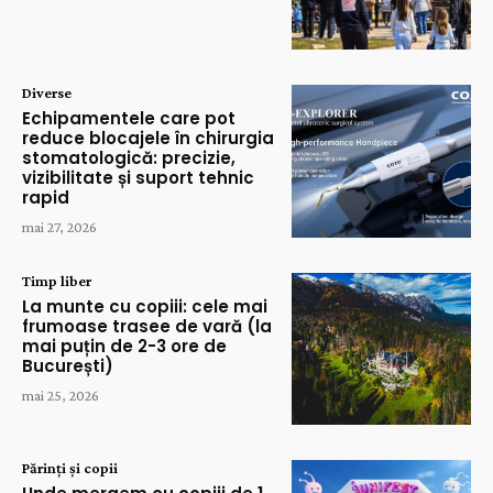
Diverse
Echipamentele care pot
reduce blocajele în chirurgia
stomatologică: precizie,
vizibilitate și suport tehnic
rapid
mai 27, 2026
Timp liber
La munte cu copiii: cele mai
frumoase trasee de vară (la
mai puțin de 2-3 ore de
București)
mai 25, 2026
Părinți și copii