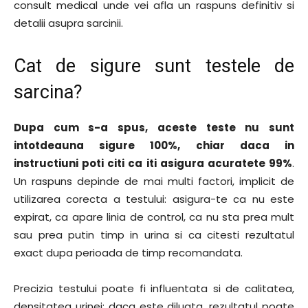
consult medical unde vei afla un raspuns definitiv si
detalii asupra sarcinii.
Cat de sigure sunt testele de
sarcina?
Dupa cum s-a spus, aceste teste nu sunt
intotdeauna sigure 100%, chiar daca in
instructiuni poti citi ca iti asigura acuratete 99%
.
Un raspuns depinde de mai multi factori, implicit de
utilizarea corecta a testului: asigura-te ca nu este
expirat, ca apare linia de control, ca nu sta prea mult
sau prea putin timp in urina si ca citesti rezultatul
exact dupa perioada de timp recomandata.
Precizia testului poate fi influentata si de calitatea,
densitatea urinei: daca este diluata, rezultatul poate