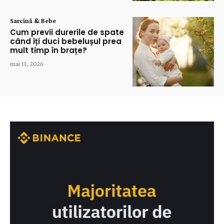
Sarcină & Bebe
Cum previi durerile de spate
când îți duci bebelușul prea
mult timp în brațe?
mai 11, 2026