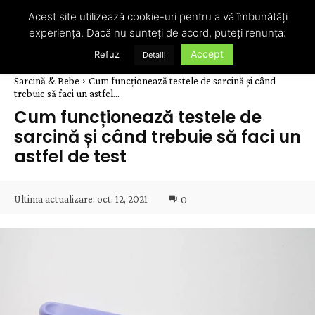
Acest site utilizează cookie-uri pentru a vă îmbunătăți
experiența. Dacă nu sunteți de acord, puteți renunța:
Accept
Refuz
Detalii
Sarcină & Bebe
Cum funcționează testele de sarcină și când
trebuie să faci un astfel...
Cum funcționează testele de
sarcină și când trebuie să faci un
astfel de test
Ultima actualizare:
oct. 12, 2021
0