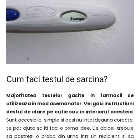
Cum faci testul de sarcina?
Majoritatea testelor gasite in farmacii se
utilizeaza in mod asemanator. Vei gasi instructiuni
destul de clare pe cutie sau in interiorul acesteia
.
Sunt accesibile, simple si desi nu intotdeauna corecte,
te pot ajuta sa iti faci o prima idee. De obicei, trebuie
sa pastrezi o proba din urina intr-un recipient si sa