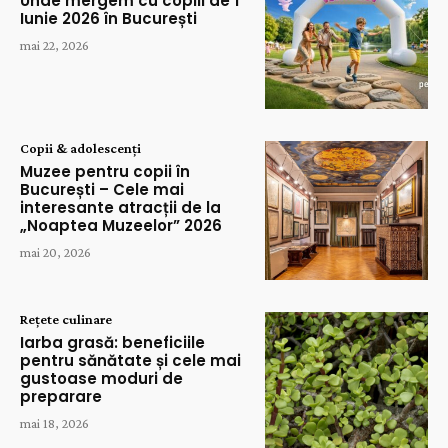
Unde mergem cu copiii de 1
Iunie 2026 în București
mai 22, 2026
Copii & adolescenți
Muzee pentru copii în
București – Cele mai
interesante atracții de la
„Noaptea Muzeelor” 2026
mai 20, 2026
Rețete culinare
Iarba grasă: beneficiile
pentru sănătate și cele mai
gustoase moduri de
preparare
mai 18, 2026