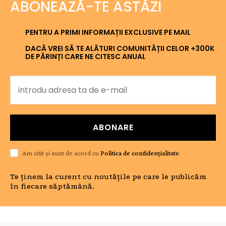
ABONEAZĂ-TE ASTĂZI
PENTRU A PRIMI INFORMAȚII EXCLUSIVE PE MAIL
DACĂ VREI SĂ TE ALĂTURI COMUNITĂȚII CELOR +300K
DE PĂRINȚI CARE NE CITESC ANUAL
ABONARE
Am citit și sunt de acord cu
Politica de confidențialitate
.
Te ținem la curent cu noutățile pe care le publicăm
în fiecare săptămână.