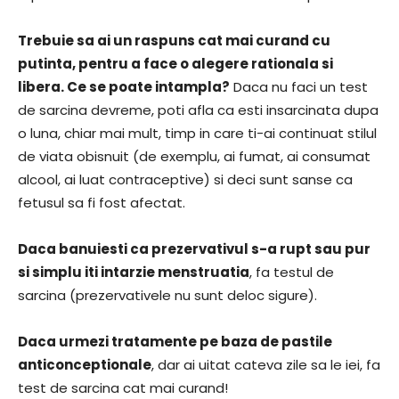
Trebuie sa ai un raspuns cat mai curand cu
putinta, pentru a face o alegere rationala si
libera. Ce se poate intampla?
Daca nu faci un test
de sarcina devreme, poti afla ca esti insarcinata dupa
o luna, chiar mai mult, timp in care ti-ai continuat stilul
de viata obisnuit (de exemplu, ai fumat, ai consumat
alcool, ai luat contraceptive) si deci sunt sanse ca
fetusul sa fi fost afectat.
Daca banuiesti ca prezervativul s-a rupt sau pur
si simplu iti intarzie menstruatia
, fa testul de
sarcina (prezervativele nu sunt deloc sigure).
Daca urmezi tratamente pe baza de pastile
anticonceptionale
, dar ai uitat cateva zile sa le iei, fa
test de sarcina cat mai curand!