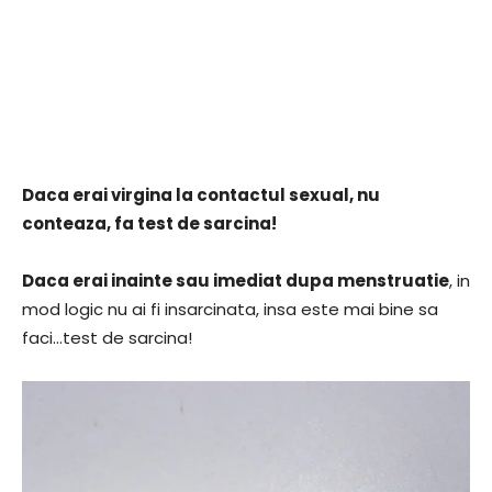
Daca erai virgina la contactul sexual, nu
conteaza, fa test de sarcina!
Daca erai inainte sau imediat dupa menstruatie
, in
mod logic nu ai fi insarcinata, insa este mai bine sa
faci…test de sarcina!