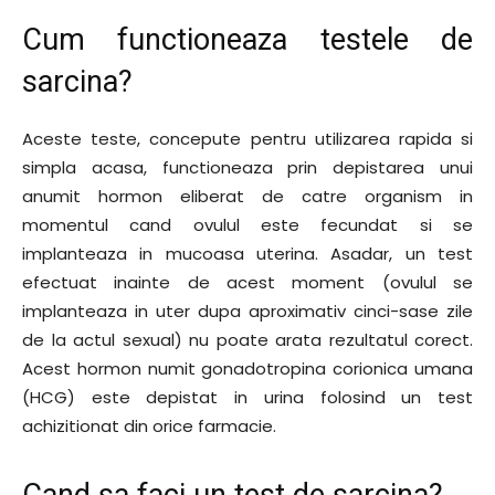
Cum functioneaza testele de
sarcina?
Aceste teste, concepute pentru utilizarea rapida si
simpla acasa, functioneaza prin depistarea unui
anumit hormon eliberat de catre organism in
momentul cand ovulul este fecundat si se
implanteaza in mucoasa uterina. Asadar, un test
efectuat inainte de acest moment (ovulul se
implanteaza in uter dupa aproximativ cinci-sase zile
de la actul sexual) nu poate arata rezultatul corect.
Acest hormon numit gonadotropina corionica umana
(HCG) este depistat in urina folosind un test
achizitionat din orice farmacie.
Cand sa faci un test de sarcina?