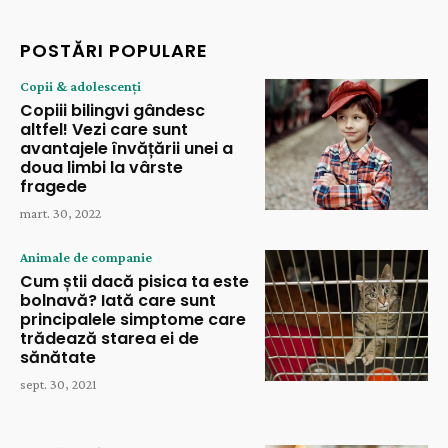
POSTĂRI POPULARE
Copii & adolescenți
Copiii bilingvi gândesc
altfel! Vezi care sunt
avantajele învățării unei a
doua limbi la vârste
fragede
mart. 30, 2022
Animale de companie
Cum știi dacă pisica ta este
bolnavă? Iată care sunt
principalele simptome care
trădează starea ei de
sănătate
sept. 30, 2021