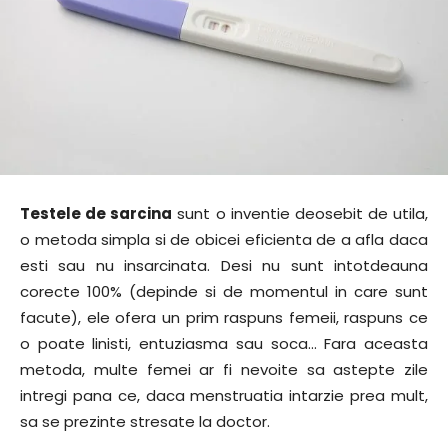
Testele de sarcina
sunt o inventie deosebit de utila,
o metoda simpla si de obicei eficienta de a afla daca
esti sau nu insarcinata. Desi nu sunt intotdeauna
corecte 100% (depinde si de momentul in care sunt
facute), ele ofera un prim raspuns femeii, raspuns ce
o poate linisti, entuziasma sau soca… Fara aceasta
metoda, multe femei ar fi nevoite sa astepte zile
intregi pana ce, daca menstruatia intarzie prea mult,
sa se prezinte stresate la doctor.