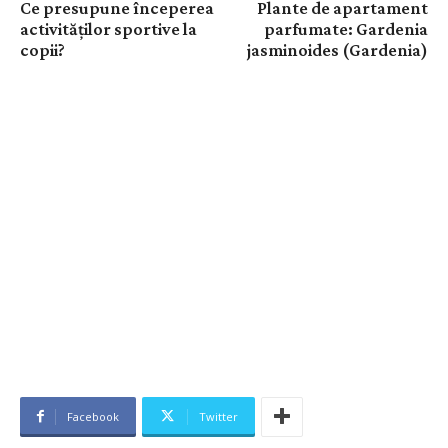
Ce presupune începerea
Plante de apartament
activităților sportive la
parfumate: Gardenia
copii?
jasminoides (Gardenia)
Facebook
Twitter