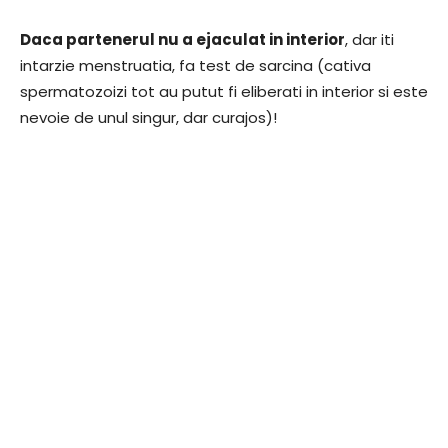
Daca partenerul nu a ejaculat in interior
, dar iti
intarzie menstruatia, fa test de sarcina (cativa
spermatozoizi tot au putut fi eliberati in interior si este
nevoie de unul singur, dar curajos)!