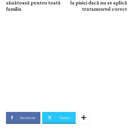
sănătoasă pentru toată
la pisici dacă nu se aplică
familia
tratamentul corect
Facebook
Twitter