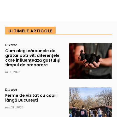
ULTIMELE ARTICOLE
Diverse
Cum alegi cărbunele de
grătar potrivit: diferențele
care influențează gustul și
timpul de preparare
iul. 1, 2026
Diverse
Ferme de vizitat cu copiii
lângă București
mai 28, 2026