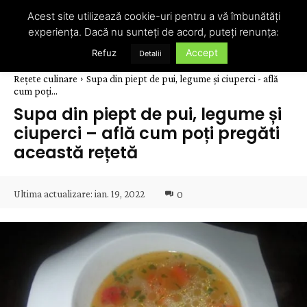
Acest site utilizează cookie-uri pentru a vă îmbunătăți
experiența. Dacă nu sunteți de acord, puteți renunța:
Accept
Refuz
Detalii
Rețete culinare
Supa din piept de pui, legume și ciuperci - află
cum poți...
Supa din piept de pui, legume și
ciuperci – află cum poți pregăti
această rețetă
Ultima actualizare:
ian. 19, 2022
0