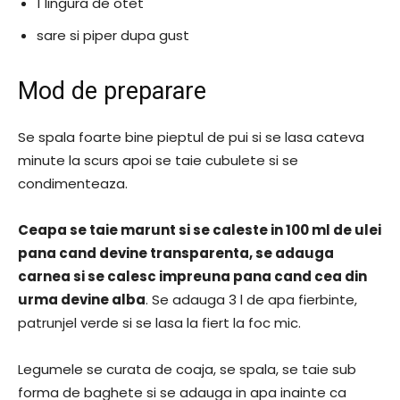
1 lingura de otet
sare si piper dupa gust
Mod de preparare
Se spala foarte bine pieptul de pui si se lasa cateva
minute la scurs apoi se taie cubulete si se
condimenteaza.
Ceapa se taie marunt si se caleste in 100 ml de ulei
pana cand devine transparenta, se adauga
carnea si se calesc impreuna pana cand cea din
urma devine alba
. Se adauga 3 l de apa fierbinte,
patrunjel verde si se lasa la fiert la foc mic.
Legumele se curata de coaja, se spala, se taie sub
forma de baghete si se adauga in apa inainte ca