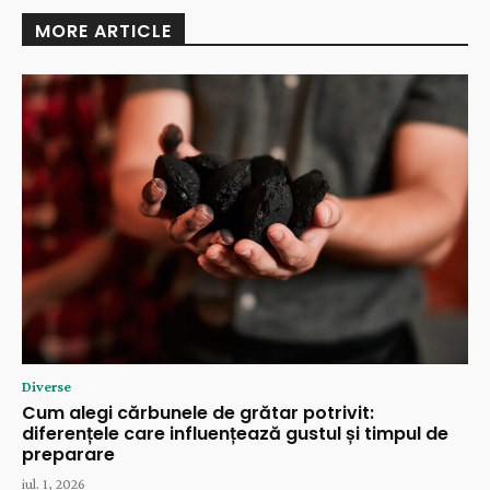
MORE ARTICLE
Diverse
Cum alegi cărbunele de grătar potrivit:
diferențele care influențează gustul și timpul de
preparare
iul. 1, 2026