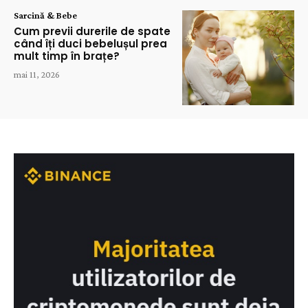
Sarcină & Bebe
Cum previi durerile de spate
când îți duci bebelușul prea
mult timp în brațe?
mai 11, 2026