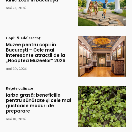
mai 22, 2026
Copii & adolescenți
Muzee pentru copii în
București – Cele mai
interesante atracții de la
„Noaptea Muzeelor” 2026
mai 20, 2026
Rețete culinare
Iarba grasă: beneficiile
pentru sănătate și cele mai
gustoase moduri de
preparare
mai 18, 2026