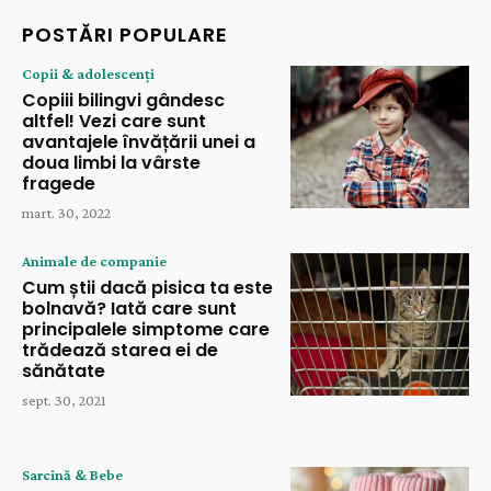
POSTĂRI POPULARE
Copii & adolescenți
Copiii bilingvi gândesc
altfel! Vezi care sunt
avantajele învățării unei a
doua limbi la vârste
fragede
mart. 30, 2022
Animale de companie
Cum știi dacă pisica ta este
bolnavă? Iată care sunt
principalele simptome care
trădează starea ei de
sănătate
sept. 30, 2021
Sarcină & Bebe