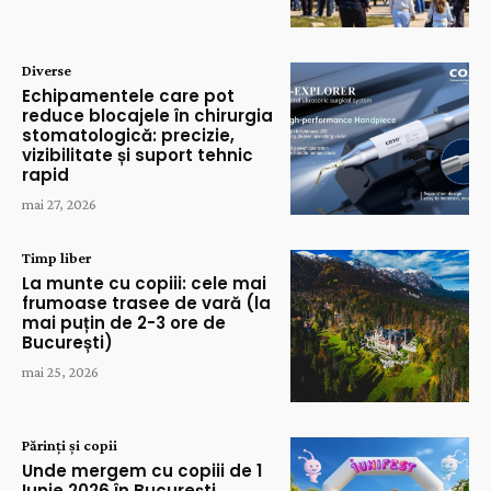
Diverse
Echipamentele care pot
reduce blocajele în chirurgia
stomatologică: precizie,
vizibilitate și suport tehnic
rapid
mai 27, 2026
Timp liber
La munte cu copiii: cele mai
frumoase trasee de vară (la
mai puțin de 2-3 ore de
București)
mai 25, 2026
Părinți și copii
Unde mergem cu copiii de 1
Iunie 2026 în București