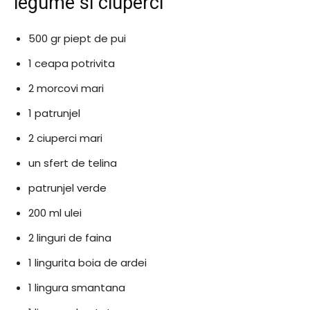
legume si ciuperci
500 gr piept de pui
1 ceapa potrivita
2 morcovi mari
1 patrunjel
2 ciuperci mari
un sfert de telina
patrunjel verde
200 ml ulei
2 linguri de faina
1 lingurita boia de ardei
1 lingura smantana