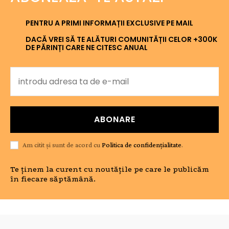
PENTRU A PRIMI INFORMAȚII EXCLUSIVE PE MAIL
DACĂ VREI SĂ TE ALĂTURI COMUNITĂȚII CELOR +300K
DE PĂRINȚI CARE NE CITESC ANUAL
ABONARE
Am citit și sunt de acord cu
Politica de confidențialitate
.
Te ținem la curent cu noutățile pe care le publicăm
în fiecare săptămână.