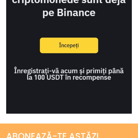
ABONEAZĂ-TE ASTĂZI