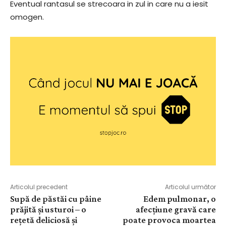
Eventual rantasul se strecoara in zul in care nu a iesit
omogen.
Articolul precedent
Articolul următor
Supă de păstăi cu pâine
Edem pulmonar, o
prăjită și usturoi – o
afecțiune gravă care
rețetă deliciosă și
poate provoca moartea