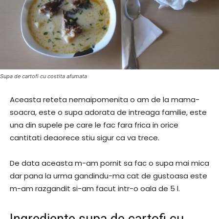
Supa de cartofi cu costita afumata
Aceasta reteta nemaipomenita o am de la mama-
soacra, este o supa adorata de intreaga familie, este
una din supele pe care le fac fara frica in orice
cantitati deaorece stiu sigur ca va trece.
De data aceasta m-am pornit sa fac o supa mai mica
dar pana la urma gandindu-ma cat de gustoasa este
m-am razgandit si-am facut intr-o oala de 5 l.
Ingrediente supa de cartofi cu