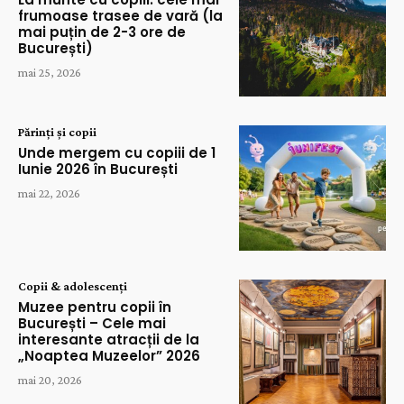
frumoase trasee de vară (la
mai puțin de 2-3 ore de
București)
mai 25, 2026
Părinți și copii
Unde mergem cu copiii de 1
Iunie 2026 în București
mai 22, 2026
Copii & adolescenți
Muzee pentru copii în
București – Cele mai
interesante atracții de la
„Noaptea Muzeelor” 2026
mai 20, 2026