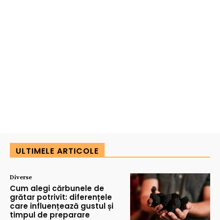
ULTIMELE ARTICOLE
Diverse
Cum alegi cărbunele de
grătar potrivit: diferențele
care influențează gustul și
timpul de preparare