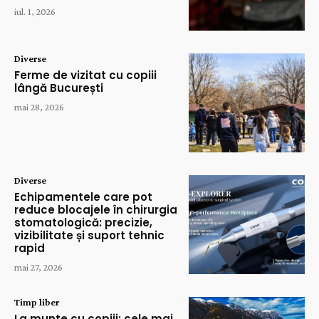
iul. 1, 2026
Diverse
Ferme de vizitat cu copiii
lângă București
mai 28, 2026
Diverse
Echipamentele care pot
reduce blocajele în chirurgia
stomatologică: precizie,
vizibilitate și suport tehnic
rapid
mai 27, 2026
Timp liber
La munte cu copiii: cele mai