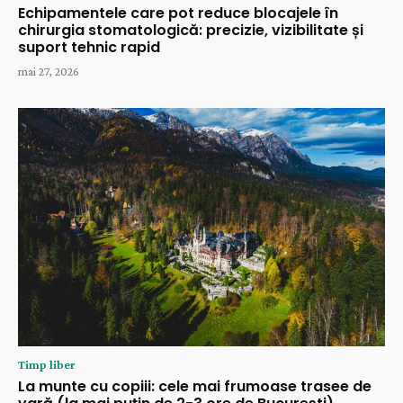
Echipamentele care pot reduce blocajele în
chirurgia stomatologică: precizie, vizibilitate și
suport tehnic rapid
mai 27, 2026
Timp liber
La munte cu copiii: cele mai frumoase trasee de