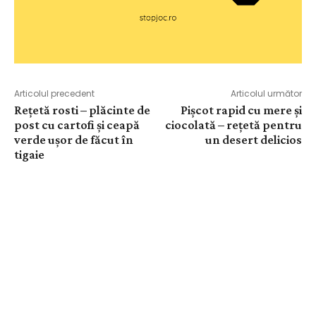
Articolul precedent
Articolul următor
Rețetă rosti – plăcinte de
Pișcot rapid cu mere și
post cu cartofi și ceapă
ciocolată – rețetă pentru
verde ușor de făcut în
un desert delicios
tigaie