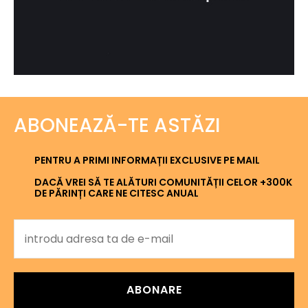
ABONEAZĂ-TE ASTĂZI
PENTRU A PRIMI INFORMAȚII EXCLUSIVE PE MAIL
DACĂ VREI SĂ TE ALĂTURI COMUNITĂȚII CELOR +300K
DE PĂRINȚI CARE NE CITESC ANUAL
ABONARE