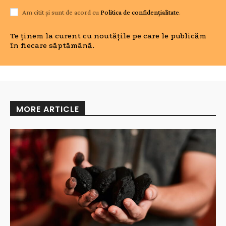
Am citit și sunt de acord cu
Politica de confidențialitate
.
Te ținem la curent cu noutățile pe care le publicăm
în fiecare săptămână.
MORE ARTICLE