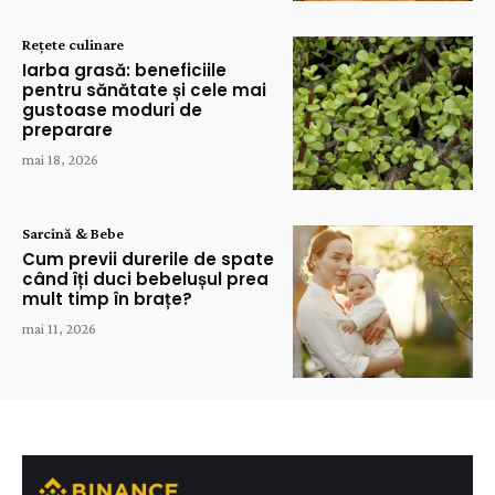
Rețete culinare
Iarba grasă: beneficiile
pentru sănătate și cele mai
gustoase moduri de
preparare
mai 18, 2026
Sarcină & Bebe
Cum previi durerile de spate
când îți duci bebelușul prea
mult timp în brațe?
mai 11, 2026