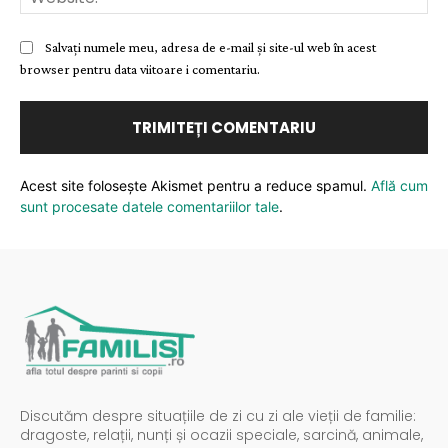
Salvați numele meu, adresa de e-mail și site-ul web în acest
browser pentru data viitoare i comentariu.
Acest site folosește Akismet pentru a reduce spamul.
Află cum
sunt procesate datele comentariilor tale
.
Discutăm despre situațiile de zi cu zi ale vieții de familie:
dragoste, relații, nunți și ocazii speciale, sarcină, animale,