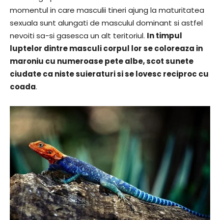
momentul in care masculii tineri ajung la maturitatea
sexuala sunt alungati de masculul dominant si astfel
nevoiti sa-si gasesca un alt teritoriul.
In timpul
luptelor dintre masculi corpul lor se coloreaza in
maroniu cu numeroase pete albe, scot sunete
ciudate ca niste suieraturi si se lovesc reciproc cu
coada
.