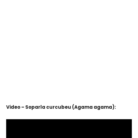
Video – Soparla curcubeu (Agama agama):