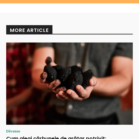
MORE ARTICLE
Diverse
Cum alegi cărbunele de grătar potrivit: