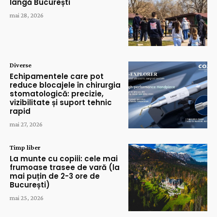
lângă București
mai 28, 2026
Diverse
Echipamentele care pot
reduce blocajele în chirurgia
stomatologică: precizie,
vizibilitate și suport tehnic
rapid
mai 27, 2026
Timp liber
La munte cu copiii: cele mai
frumoase trasee de vară (la
mai puțin de 2-3 ore de
București)
mai 25, 2026