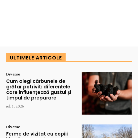
ULTIMELE ARTICOLE
Diverse
Cum alegi cărbunele de
grătar potrivit: diferențele
care influențează gustul și
timpul de preparare
iul. 1, 2026
Diverse
Ferme de vizitat cu copiii