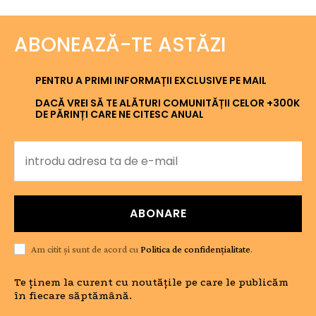
ABONEAZĂ-TE ASTĂZI
PENTRU A PRIMI INFORMAȚII EXCLUSIVE PE MAIL
DACĂ VREI SĂ TE ALĂTURI COMUNITĂȚII CELOR +300K
DE PĂRINȚI CARE NE CITESC ANUAL
ABONARE
Am citit și sunt de acord cu
Politica de confidențialitate
.
Te ținem la curent cu noutățile pe care le publicăm
în fiecare săptămână.