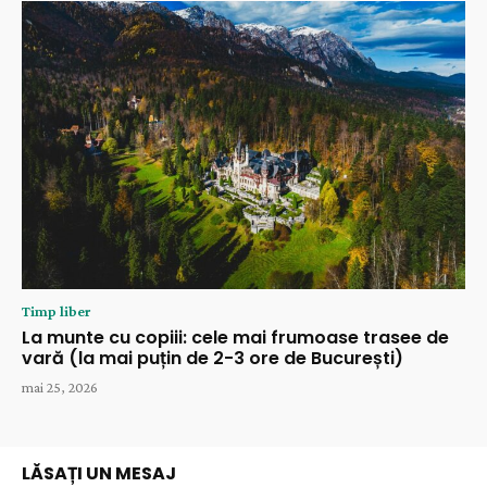
Timp liber
La munte cu copiii: cele mai frumoase trasee de
vară (la mai puțin de 2-3 ore de București)
mai 25, 2026
LĂSAȚI UN MESAJ