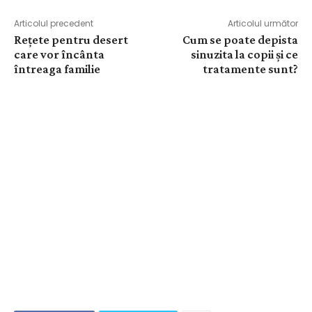
Articolul precedent
Articolul următor
Rețete pentru desert
Cum se poate depista
care vor încânta
sinuzita la copii și ce
întreaga familie
tratamente sunt?