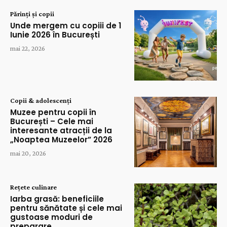
Părinți și copii
Unde mergem cu copiii de 1
Iunie 2026 în București
mai 22, 2026
Copii & adolescenți
Muzee pentru copii în
București – Cele mai
interesante atracții de la
„Noaptea Muzeelor” 2026
mai 20, 2026
Rețete culinare
Iarba grasă: beneficiile
pentru sănătate și cele mai
gustoase moduri de
preparare