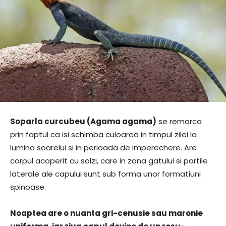
Soparla curcubeu (Agama agama)
se remarca
prin faptul ca isi schimba culoarea in timpul zilei la
lumina soarelui si in perioada de imperechere. Are
corpul acoperit cu solzi, care in zona gatului si partile
laterale ale capului sunt sub forma unor formatiuni
spinoase.
Noaptea are o nuanta gri-cenusie sau maronie