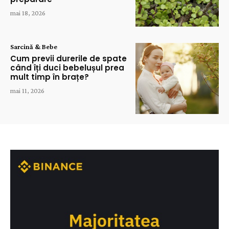
mai 18, 2026
Sarcină & Bebe
Cum previi durerile de spate
când îți duci bebelușul prea
mult timp în brațe?
mai 11, 2026