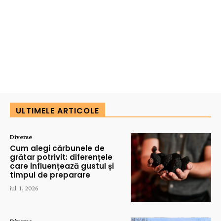
ULTIMELE ARTICOLE
Diverse
Cum alegi cărbunele de
grătar potrivit: diferențele
care influențează gustul și
timpul de preparare
iul. 1, 2026
Diverse