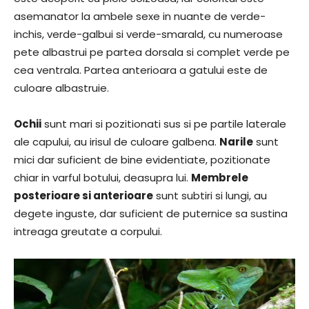
asemanator la ambele sexe in nuante de verde-
inchis, verde-galbui si verde-smarald, cu numeroase
pete albastrui pe partea dorsala si complet verde pe
cea ventrala. Partea anterioara a gatului este de
culoare albastruie.
Ochii
sunt mari si pozitionati sus si pe partile laterale
ale capului, au irisul de culoare galbena.
Narile
sunt
mici dar suficient de bine evidentiate, pozitionate
chiar in varful botului, deasupra lui.
Membrele
posterioare si anterioare
sunt subtiri si lungi, au
degete inguste, dar suficient de puternice sa sustina
intreaga greutate a corpului.