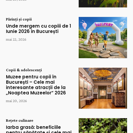
Părinți și copii
Unde mergem cu copiii de 1
Iunie 2026 în București
mai 22, 2026
Copii & adolescenți
Muzee pentru copii în
București – Cele mai
interesante atracții de la
„Noaptea Muzeelor” 2026
mai 20, 2026
Rețete culinare
Iarba grasă: beneficiile
pentru sănătate și cele mai