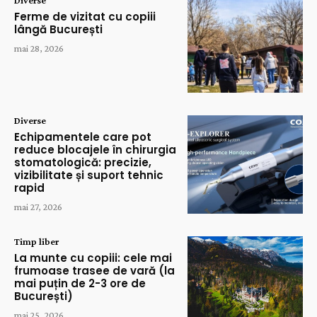
Ferme de vizitat cu copiii
lângă București
mai 28, 2026
Diverse
Echipamentele care pot
reduce blocajele în chirurgia
stomatologică: precizie,
vizibilitate și suport tehnic
rapid
mai 27, 2026
Timp liber
La munte cu copiii: cele mai
frumoase trasee de vară (la
mai puțin de 2-3 ore de
București)
mai 25, 2026