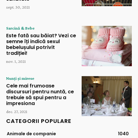
sept. 30, 2021
Sarcină & Bebe
Este fată sau băiat? Vezi ce
semne îți indică sexul
bebelușului potrivit
tradiției!
nov. 1, 2021
Nunți și mirese
Cele mai frumoase
discursuri pentru nuntă, ce
trebuie să spui pentru a
impresiona
dec. 27, 2021
CATEGORII POPULARE
Animale de companie
1040