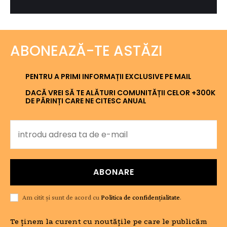
ABONEAZĂ-TE ASTĂZI
PENTRU A PRIMI INFORMAȚII EXCLUSIVE PE MAIL
DACĂ VREI SĂ TE ALĂTURI COMUNITĂȚII CELOR +300K
DE PĂRINȚI CARE NE CITESC ANUAL
ABONARE
Am citit și sunt de acord cu
Politica de confidențialitate
.
Te ținem la curent cu noutățile pe care le publicăm