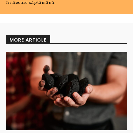
în fiecare săptămână.
MORE ARTICLE