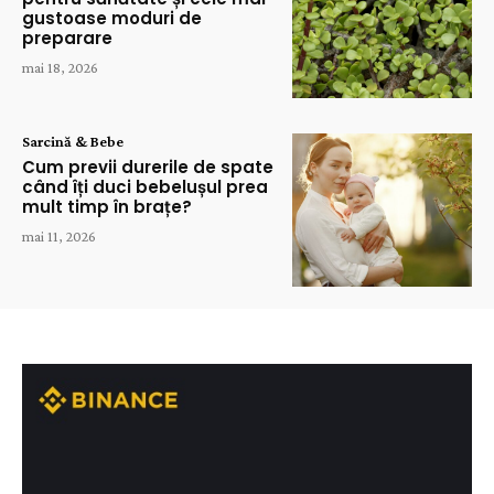
gustoase moduri de
preparare
mai 18, 2026
Sarcină & Bebe
Cum previi durerile de spate
când îți duci bebelușul prea
mult timp în brațe?
mai 11, 2026