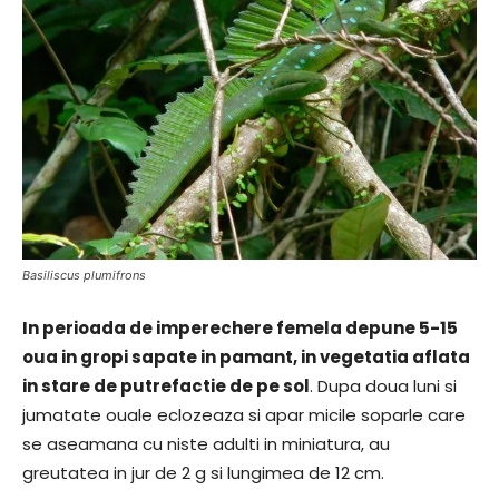
Basiliscus plumifrons
In perioada de imperechere femela depune 5-15
oua in gropi sapate in pamant, in vegetatia aflata
in stare de putrefactie de pe sol
. Dupa doua luni si
jumatate ouale eclozeaza si apar micile soparle care
se aseamana cu niste adulti in miniatura, au
greutatea in jur de 2 g si lungimea de 12 cm.