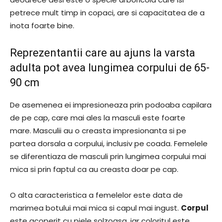
petrece mult timp in copaci, are si capacitatea de a
inota foarte bine.
Reprezentantii care au ajuns la varsta
adulta pot avea lungimea corpului de 65-
90 cm
De asemenea ei impresioneaza prin podoaba capilara
de pe cap, care mai ales la masculi este foarte
mare. Masculii au o creasta impresionanta si pe
partea dorsala a corpului, inclusiv pe coada. Femelele
se diferentiaza de masculi prin lungimea corpului mai
mica si prin faptul ca au creasta doar pe cap.
O alta caracteristica a femelelor este data de
marimea botului mai mica si capul mai ingust.
Corpul
este acoperit cu piele solzoasa, iar coloritul este