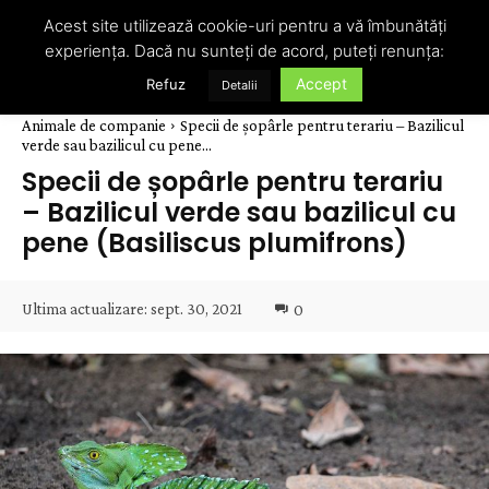
Acest site utilizează cookie-uri pentru a vă îmbunătăți
experiența. Dacă nu sunteți de acord, puteți renunța:
Accept
Refuz
Detalii
Animale de companie
Specii de șopârle pentru terariu – Bazilicul
verde sau bazilicul cu pene...
Specii de șopârle pentru terariu
– Bazilicul verde sau bazilicul cu
pene (Basiliscus plumifrons)
Ultima actualizare:
sept. 30, 2021
0