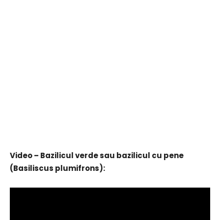
Video – Bazilicul verde sau bazilicul cu pene
(Basiliscus plumifrons):