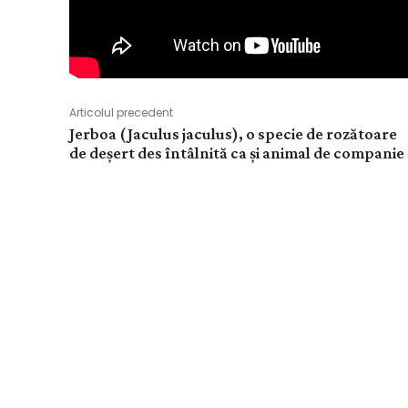
Articolul precedent
Jerboa (Jaculus jaculus), o specie de rozătoare
de deșert des întâlnită ca și animal de companie