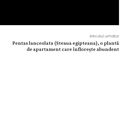
Articolul următor
Pentas lanceolata (Steaua egipteana), o plantă
de apartament care înflorește abundent