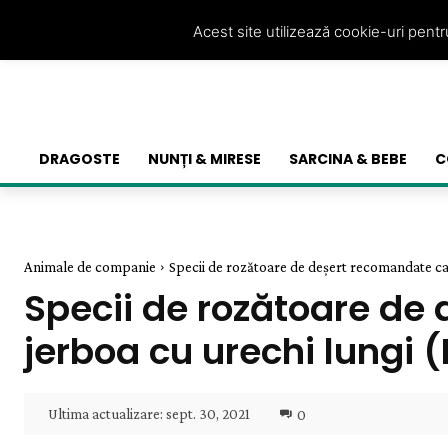
Acest site utilizează cookie-uri pent
DRAGOSTE
NUNȚI & MIRESE
SARCINA & BEBE
C
Animale de companie
Specii de rozătoare de deșert recomandate ca 
Specii de rozătoare de
jerboa cu urechi lungi
Ultima actualizare:
sept. 30, 2021
0