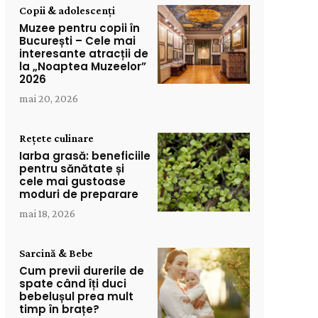
Copii & adolescenți
Muzee pentru copii în
București – Cele mai
interesante atracții de
la „Noaptea Muzeelor”
2026
mai 20, 2026
Rețete culinare
Iarba grasă: beneficiile
pentru sănătate și
cele mai gustoase
moduri de preparare
mai 18, 2026
Sarcină & Bebe
Cum previi durerile de
spate când îți duci
bebelușul prea mult
timp în brațe?