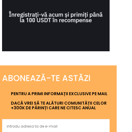
ABONEAZĂ-TE ASTĂZI
PENTRU A PRIMI INFORMAȚII EXCLUSIVE PE MAIL
DACĂ VREI SĂ TE ALĂTURI COMUNITĂȚII CELOR
+300K DE PĂRINȚI CARE NE CITESC ANUAL