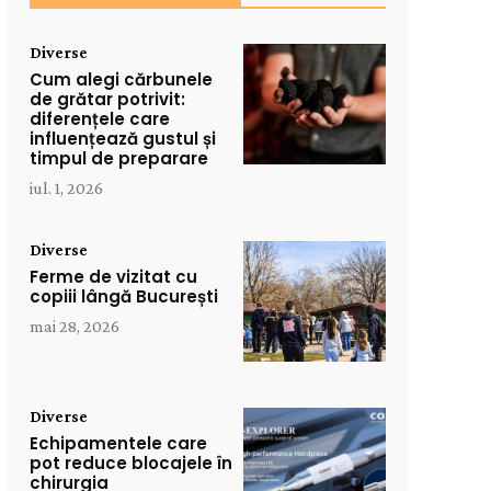
Diverse
Cum alegi cărbunele
de grătar potrivit:
diferențele care
influențează gustul și
timpul de preparare
iul. 1, 2026
Diverse
Ferme de vizitat cu
copiii lângă București
mai 28, 2026
Diverse
Echipamentele care
pot reduce blocajele în
chirurgia