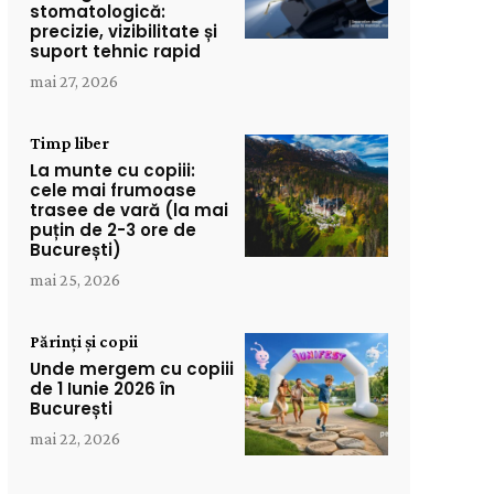
stomatologică:
precizie, vizibilitate și
suport tehnic rapid
mai 27, 2026
Timp liber
La munte cu copiii:
cele mai frumoase
trasee de vară (la mai
puțin de 2-3 ore de
București)
mai 25, 2026
Părinți și copii
Unde mergem cu copiii
de 1 Iunie 2026 în
București
mai 22, 2026