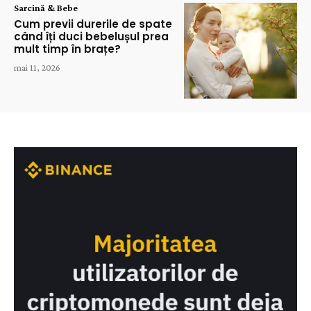
Sarcină & Bebe
Cum previi durerile de spate
când îți duci bebelușul prea
mult timp în brațe?
mai 11, 2026