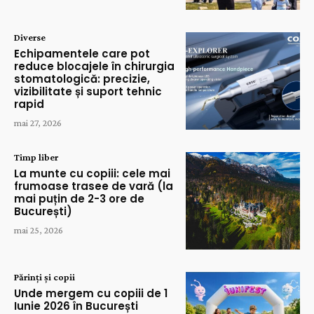
Diverse
Echipamentele care pot
reduce blocajele în chirurgia
stomatologică: precizie,
vizibilitate și suport tehnic
rapid
mai 27, 2026
Timp liber
La munte cu copiii: cele mai
frumoase trasee de vară (la
mai puțin de 2-3 ore de
București)
mai 25, 2026
Părinți și copii
Unde mergem cu copiii de 1
Iunie 2026 în București