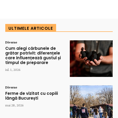
ULTIMELE ARTICOLE
Diverse
Cum alegi cărbunele de
grătar potrivit: diferențele
care influențează gustul și
timpul de preparare
iul. 1, 2026
Diverse
Ferme de vizitat cu copiii
lângă București
mai 28, 2026