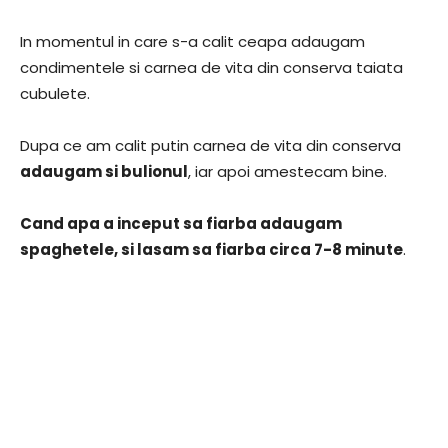
In momentul in care s-a calit ceapa adaugam
condimentele si carnea de vita din conserva taiata
cubulete.
Dupa ce am calit putin carnea de vita din conserva
adaugam si bulionul
, iar apoi amestecam bine.
Cand apa a inceput sa fiarba adaugam
spaghetele, si lasam sa fiarba circa 7-8 minute
.