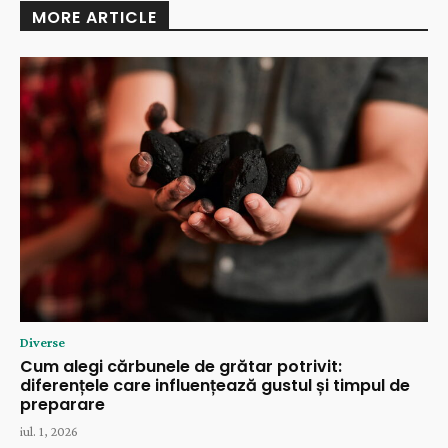
MORE ARTICLE
Diverse
Cum alegi cărbunele de grătar potrivit:
diferențele care influențează gustul și timpul de
preparare
iul. 1, 2026