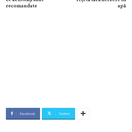
recomandate
apă
Facebook
Twitter