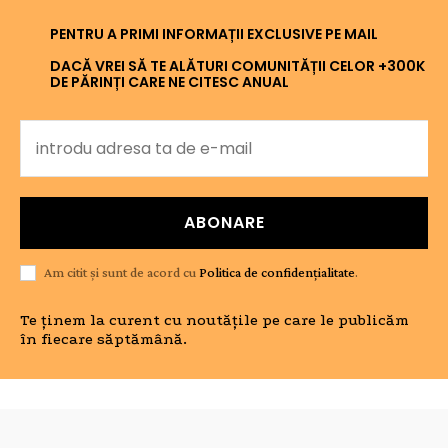
PENTRU A PRIMI INFORMAȚII EXCLUSIVE PE MAIL
DACĂ VREI SĂ TE ALĂTURI COMUNITĂȚII CELOR +300K
DE PĂRINȚI CARE NE CITESC ANUAL
ABONARE
Am citit și sunt de acord cu
Politica de confidențialitate
.
Te ținem la curent cu noutățile pe care le publicăm
în fiecare săptămână.