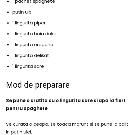
1 pachet spaghete
putin ulei
1 lingurita piper
1 lingurita boia dulce
1 lingurita oregano
1 lingurita delikat
1 lingurita sare
Mod de preparare
Se pune o cratita cu o lingurita sare si apa la fiert
pentru spaghete
.
Se curata o ceapa, se toaca marunt si se pune la calit
in putin ulei.