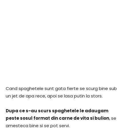
Cand spaghetele sunt gata fierte se scurg bine sub
un jet de apa rece, apoi se lasa putin la stors.
Dupa ce s-au scurs spaghetele le adaugam
peste sosul format din carne de vita si bulion
, se
amesteca bine si se pot servi.