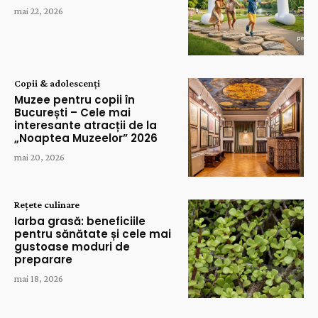
mai 22, 2026
Copii & adolescenți
Muzee pentru copii în
București – Cele mai
interesante atracții de la
„Noaptea Muzeelor” 2026
mai 20, 2026
Rețete culinare
Iarba grasă: beneficiile
pentru sănătate și cele mai
gustoase moduri de
preparare
mai 18, 2026