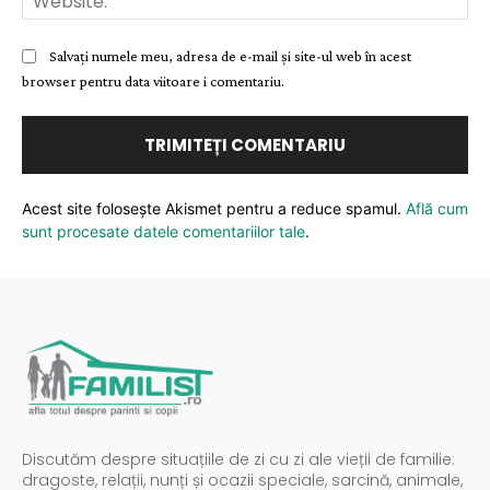
Salvați numele meu, adresa de e-mail și site-ul web în acest
browser pentru data viitoare i comentariu.
Acest site folosește Akismet pentru a reduce spamul.
Află cum
sunt procesate datele comentariilor tale
.
Discutăm despre situațiile de zi cu zi ale vieții de familie:
dragoste, relații, nunți și ocazii speciale, sarcină, animale,