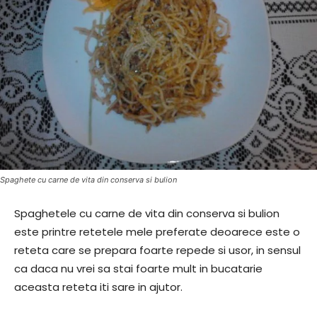
Spaghete cu carne de vita din conserva si bulion
Spaghetele cu carne de vita din conserva si bulion
este printre retetele mele preferate deoarece este o
reteta care se prepara foarte repede si usor, in sensul
ca daca nu vrei sa stai foarte mult in bucatarie
aceasta reteta iti sare in ajutor.