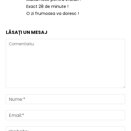
Exact 28 de minute !
O zi frumoasa va doresc !
LĂSAȚI UN MESAJ
Comentariu:
Nu
Ema
Web