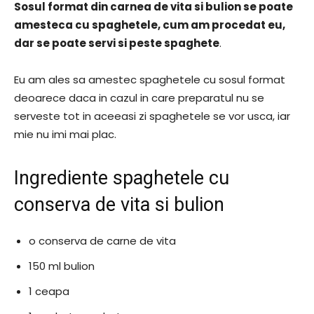
Sosul format din carnea de vita si bulion se poate
amesteca cu spaghetele, cum am procedat eu,
dar se poate servi si peste spaghete
.
Eu am ales sa amestec spaghetele cu sosul format
deoarece daca in cazul in care preparatul nu se
serveste tot in aceeasi zi spaghetele se vor usca, iar
mie nu imi mai plac.
Ingrediente spaghetele cu
conserva de vita si bulion
o conserva de carne de vita
150 ml bulion
1 ceapa