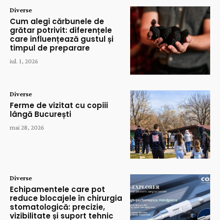
Diverse
Cum alegi cărbunele de
grătar potrivit: diferențele
care influențează gustul și
timpul de preparare
iul. 1, 2026
Diverse
Ferme de vizitat cu copiii
lângă București
mai 28, 2026
Diverse
Echipamentele care pot
reduce blocajele în chirurgia
stomatologică: precizie,
vizibilitate și suport tehnic