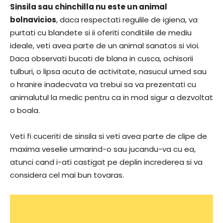
Sinsila sau chinchilla nu este un animal
bolnavicios
, daca respectati regulile de igiena, va
purtati cu blandete si ii oferiti conditiile de mediu
ideale, veti avea parte de un animal sanatos si vioi.
Daca observati bucati de blana in cusca, ochisorii
tulburi, o lipsa acuta de activitate, nasucul umed sau
o hranire inadecvata va trebui sa va prezentati cu
animalutul la medic pentru ca in mod sigur a dezvoltat
o boala.
Veti fi cuceriti de sinsila si veti avea parte de clipe de
maxima veselie urmarind-o sau jucandu-va cu ea,
atunci cand i-ati castigat pe deplin increderea si va
considera cel mai bun tovaras.