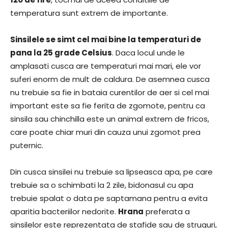
temperatura sunt extrem de importante.
Sinsilele se simt cel mai bine la temperaturi de
pana la 25 grade Celsius
. Daca locul unde le
amplasati cusca are temperaturi mai mari, ele vor
suferi enorm de mult de caldura. De asemnea cusca
nu trebuie sa fie in bataia curentilor de aer si cel mai
important este sa fie ferita de zgomote, pentru ca
sinsila sau chinchilla este un animal extrem de fricos,
care poate chiar muri din cauza unui zgomot prea
puternic.
Din cusca sinsilei nu trebuie sa lipseasca apa, pe care
trebuie sa o schimbati la 2 zile, bidonasul cu apa
trebuie spalat o data pe saptamana pentru a evita
aparitia bacteriilor nedorite.
Hrana
preferata a
sinsilelor este reprezentata de stafide sau de struguri,