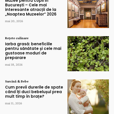
Muzee pentru copii în
București – Cele mai
interesante atracții de la
„Noaptea Muzeelor” 2026
mai 20, 2026
Rețete culinare
Iarba grasă: beneficiile
pentru sănătate și cele mai
gustoase moduri de
preparare
mai 18, 2026
Sarcină & Bebe
Cum previi durerile de spate
când îți duci bebelușul prea
mult timp în brațe?
mai 11, 2026