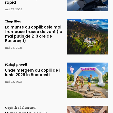
rapid
mai 27, 2026
Timp liber
La munte cu copiii: cele mai
frumoase trasee de vară (la
mai puțin de 2-3 ore de
București)
mai 25, 2026
Părinți și copii
Unde mergem cu copiii de 1
Iunie 2026 în București
mai 22, 2026
Copii & adolescenți